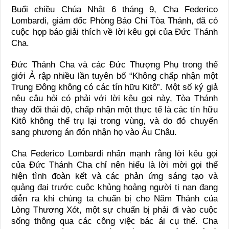
Buổi chiều Chúa Nhật 6 tháng 9, Cha Federico
Lombardi, giám đốc Phòng Báo Chí Tòa Thánh, đã có
cuộc họp báo giải thích về lời kêu gọi của Đức Thánh
Cha.
Đức Thánh Cha và các Đức Thượng Phụ trong thế
giới Ả rập nhiều lần tuyên bố “Không chấp nhận một
Trung Đông không có các tín hữu Kitô”. Một số ký giả
nêu câu hỏi có phải với lời kêu gọi này, Tòa Thánh
thay đổi thái độ, chấp nhận một thực tế là các tín hữu
Kitô không thể trụ lại trong vùng, và do đó chuyển
sang phương án đón nhận họ vào Âu Châu.
Cha Federico Lombardi nhấn mạnh rằng lời kêu gọi
của Đức Thánh Cha chỉ nên hiểu là lời mời gọi thể
hiện tình đoàn kết và các phản ứng sáng tạo và
quảng đại trước cuộc khủng hoảng người tị nạn đang
diễn ra khi chúng ta chuẩn bị cho Năm Thánh của
Lòng Thương Xót, một sự chuẩn bị phải đi vào cuộc
sống thông qua các công việc bác ái cụ thể. Cha