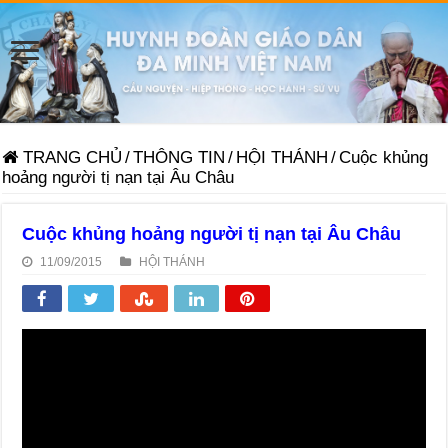
TRANG CHỦ
/
THÔNG TIN
/
HỘI THÁNH
/
Cuộc khủng
hoảng người tị nạn tại Âu Châu
Cuộc khủng hoảng người tị nạn tại Âu Châu
11/09/2015
HỘI THÁNH