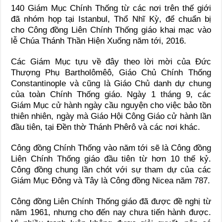
140 Giám Mục Chính Thống từ các nơi trên thế giới
đã nhóm họp tại Istanbul, Thổ Nhĩ Kỳ, để chuẩn bị
cho Công đồng Liên Chính Thống giáo khai mạc vào
lễ Chúa Thánh Thần Hiện Xuống năm tới, 2016.
Các Giám Mục tựu về đây theo lời mời của Đức
Thượng Phụ Bartholômêô, Giáo Chủ Chính Thống
Constantinople và cũng là Giáo Chủ danh dự chung
của toàn Chính Thống giáo. Ngày 1 tháng 9, các
Giám Mục cử hành ngày cầu nguyện cho việc bảo tồn
thiên nhiên, ngày mà Giáo Hội Công Giáo cử hành lần
đầu tiên, tại Đền thờ Thánh Phêrô và các nơi khác.
Công đồng Chính Thống vào năm tới sẽ là Công đồng
Liên Chính Thống giáo đầu tiên từ hơn 10 thế kỷ.
Công đồng chung lần chót với sự tham dự của các
Giám Mục Đông và Tây là Công đồng Nicea năm 787.
Công đồng Liên Chính Thống giáo đã được đề nghị từ
năm 1961, nhưng cho đến nay chưa tiến hành được.