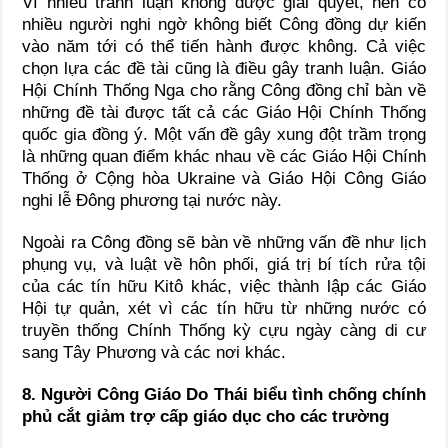
Vì nhiều tranh luận không được giải quyết, nên có
nhiều người nghi ngờ không biết Công đồng dự kiến
vào năm tới có thể tiến hành được không. Cả việc
chọn lựa các đề tài cũng là điều gây tranh luận. Giáo
Hội Chính Thống Nga cho rằng Công đồng chỉ bàn về
những đề tài được tất cả các Giáo Hội Chính Thống
quốc gia đồng ý. Một vấn đề gây xung đột trầm trọng
là những quan điểm khác nhau về các Giáo Hội Chính
Thống ở Cộng hòa Ukraine và Giáo Hội Công Giáo
nghi lễ Đông phương tại nước này.
Ngoài ra Công đồng sẽ bàn về những vấn đề như lịch
phụng vụ, và luật về hôn phối, giá trị bí tích rửa tội
của các tín hữu Kitô khác, việc thành lập các Giáo
Hội tự quản, xét vì các tín hữu từ những nước có
truyền thống Chính Thống kỳ cựu ngày càng di cư
sang Tây Phương và các nơi khác.
8. Người Công Giáo Do Thái biểu tình chống chính
phủ cắt giảm trợ cấp giáo dục cho các trường