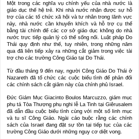
Một trong các nghĩa vụ chính yếu của nhà nước là
giáo dục thế hệ trẻ. Khi nhà nước nhận được sự hỗ
trợ của các tổ chức xã hội và tư nhân trong lãnh vực
này, nhà nước cần khuyến khích và hỗ trợ cụ thể
bằng tài chính để các cơ sở giáo dục không do nhà
nước trực tiếp quản lý có thể sống nổi. Luật pháp Do
Thái quy định như thế, tuy nhiên, trong những năm
qua đã liên tiếp xảy ra những cắt giảm trong việc tài
trợ cho các trường Công Giáo tại Do Thái.
Từ đầu tháng 9 đến nay, người Công Giáo Do Thái ở
Nazareth đã tổ chức các cuộc biểu tình để phản đối
các chính sách cắt giảm này của chính phủ Israel.
Đức Giám Mục Giacinto Boulos Marcuzzo, giám mục
phụ tá Tòa Thượng phụ nghi lễ La Tinh tại Giêrusalem
đã dẫn đầu cuộc biểu tình cùng với một số linh mục
và tu sĩ Công Giáo. Ngài cáo buộc rằng các chính
sách của Israel đang đặt sự tồn tại tiếp tục của các
trường Công Giáo dưới những nguy cơ diệt vong.