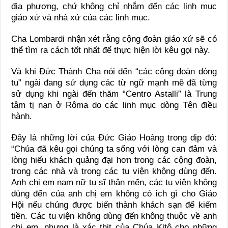
địa phương, chứ không chỉ nhắm đến các linh mục
giáo xứ và nhà xứ của các linh mục.
Cha Lombardi nhận xét rằng cộng đoàn giáo xứ sẽ có
thể tìm ra cách tốt nhất để thực hiện lời kêu gọi này.
Và khi Đức Thánh Cha nói đến “các cộng đoàn dòng
tu” ngài đang sử dụng các từ ngữ mạnh mẽ đã từng
sử dụng khi ngài đến thăm “Centro Astalli” là Trung
tâm tị nạn ở Rôma do các linh mục dòng Tên điều
hành.
Đây là những lời của Đức Giáo Hoàng trong dịp đó:
“Chúa đã kêu gọi chúng ta sống với lòng can đảm và
lòng hiếu khách quảng đại hơn trong các cộng đoàn,
trong các nhà và trong các tu viện không dùng đến.
Anh chị em nam nữ tu sĩ thân mến, các tu viện không
dùng đến của anh chị em không có ích gì cho Giáo
Hội nếu chúng được biến thành khách sạn để kiếm
tiền. Các tu viện không dùng đến không thuộc về anh
chị em, nhưng là xác thịt của Chúa Kitô cho những