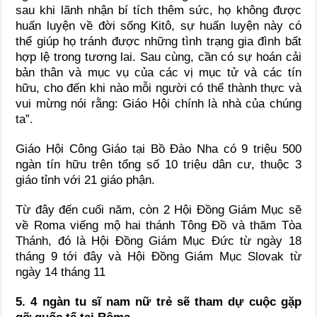
sau khi lãnh nhận bí tích thêm sức, họ không được
huấn luyện về đời sống Kitô, sự huấn luyện này có
thể giúp họ tránh được những tình trạng gia đình bất
hợp lệ trong tương lai. Sau cùng, cần có sự hoán cải
bản thân và mục vụ của các vị mục tử và các tín
hữu, cho đến khi nào mỗi người có thể thành thực và
vui mừng nói rằng: Giáo Hội chính là nhà của chúng
ta”.
Giáo Hội Công Giáo tại Bồ Đào Nha có 9 triệu 500
ngàn tín hữu trên tổng số 10 triệu dân cư, thuộc 3
giáo tỉnh với 21 giáo phận.
Từ đây đến cuối năm, còn 2 Hội Đồng Giám Mục sẽ
về Roma viếng mộ hai thánh Tông Đồ và thăm Tòa
Thánh, đó là Hội Đồng Giám Mục Đức từ ngày 18
tháng 9 tới đây và Hội Đồng Giám Mục Slovak từ
ngày 14 tháng 11
5. 4 ngàn tu sĩ nam nữ trẻ sẽ tham dự cuộc gặp