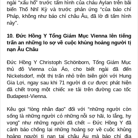
ngài “xấu hổ” trước tấm hình của cháu Aylan trên bãi
biển Thổ Nhĩ Kỳ và trước phản ứng “của báo chí
Pháp, không như báo chí châu Âu, đã lờ đi tấm hình
này”.
10. Đức Hồng Y Tổng Giám Mục Vienna lên tiếng
trấn an những lo sợ về cuộc khủng hoảng người tị
nạn Âu Châu
Đức Hồng Y Christoph Schönborn, Tổng Giám Mục
thủ đô Vienna của Áo, cho biết ngài đã đến
Nickelsdorf, một thị trấn nhỏ trên biên giới với Hung
Gia Lợi, ngay sau khi 71 người di cư được phát hiện
đã chết trong một chiếc xe tải trên đường cao tốc
Budapest-Vienna.
Kêu gọi “lòng nhân đạo” đối với “những người còn
sống là những người có những nỗi sợ hãi, lo lắng, hy
vọng” như những người đã chết – Đức Hồng Y đã
cảnh báo chống lại những hoảng sợ về cuộc khủng
hoảng người tị nạn tại châu Âu mà báo chí địa