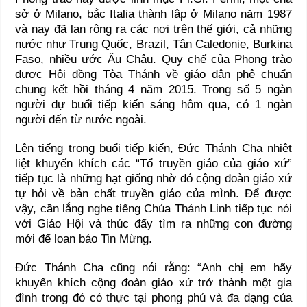
sở ở Milano, bắc Italia thành lập ở Milano năm 1987
và nay đã lan rộng ra các nơi trên thế giới, cả những
nước như Trung Quốc, Brazil, Tân Caledonie, Burkina
Faso, nhiều ước Âu Châu. Quy chế của Phong trào
được Hội đồng Tòa Thánh về giáo dân phê chuẩn
chung kết hồi tháng 4 năm 2015. Trong số 5 ngàn
người dự buổi tiếp kiến sáng hôm qua, có 1 ngàn
người đến từ nước ngoài.
Lên tiếng trong buổi tiếp kiến, Đức Thánh Cha nhiệt
liệt khuyến khích các “Tổ truyền giáo của giáo xứ”
tiếp tục là những hạt giống nhờ đó cộng đoàn giáo xứ
tự hỏi về bản chất truyền giáo của mình. Để được
vậy, cần lắng nghe tiếng Chúa Thánh Linh tiếp tục nói
với Giáo Hội và thúc đẩy tìm ra những con đường
mới để loan báo Tin Mừng.
Đức Thánh Cha cũng nói rằng: “Anh chị em hãy
khuyến khích cộng đoàn giáo xứ trở thành một gia
đình trong đó có thực tại phong phú và đa dạng của