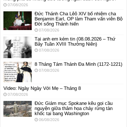
07/08/2026
Đức Thánh Cha Lêô XIV bổ nhiệm cha
Benjamin Earl, OP làm Tham vấn viên Bộ
Đời sống Thánh hiến
07/08/2026
Tại anh em kém tin (08.08.2026 – Thứ
Bảy Tuần XVIII Thường Niên)
07/08/2026
8 Tháng Tám Thánh Ða Minh (1172-1221)
07/08/2026
Video: Ngày Ngày Với Mẹ – Tháng 8
07/08/2026
Đức Giám mục Spokane kêu gọi cầu
nguyện giữa thảm họa cháy rừng tàn
khốc tại bang Washington
06/08/2026