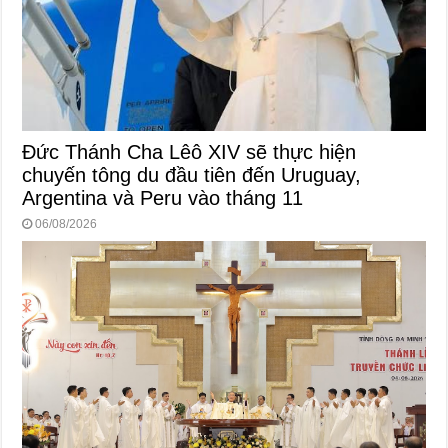
Đức Thánh Cha Lêô XIV sẽ thực hiện
chuyến tông du đầu tiên đến Uruguay,
Argentina và Peru vào tháng 11
06/08/2026