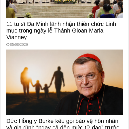
11 tu sĩ Đa Minh lãnh nhận thiên chức Linh
mục trong ngày lễ Thánh Gioan Maria
Vianney
05/08/2026
Đức Hồng y Burke kêu gọi bảo vệ hôn nhân
và gia đình “ngay cả đến mức tử đạo” trước