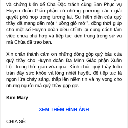
và chứng kiến để Cha Đặc trách cùng Ban Phục vụ
Huynh đoàn Giáo phận có những phương cách giải
quyết phù hợp trong tương lai. Sự hiện diện của quý
thầy đã mang đến một “luồng gió mới”, đồng thời giúp
cho một số Huynh đoàn điều chỉnh lại cung cách làm
việc chưa phù hợp và tiếp tục kiên trung trong sứ vụ
mà Chúa đã trao ban.
Xin chân thành cảm ơn những đóng góp quý báu của
quý thầy cho Huynh đoàn Đa Minh Giáo phận Xuân
Lộc trong thời gian vừa qua. Kính chúc quý thầy luôn
tràn đầy sức khỏe và lòng nhiệt huyết, để tiếp tục là
ngọn lửa cháy sáng, thắp lên niềm tin và hy vọng cho
những người mà quý thầy gặp gỡ.
Kim Mary
XEM THÊM HÌNH ẢNH
CHIA SẺ: