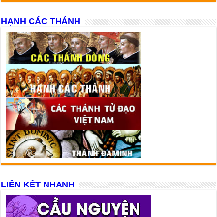
HẠNH CÁC THÁNH
LIÊN KẾT NHANH