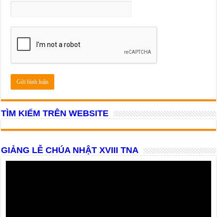
TÌM KIẾM TRÊN WEBSITE
GIẢNG LỄ CHÚA NHẬT XVIII TNA