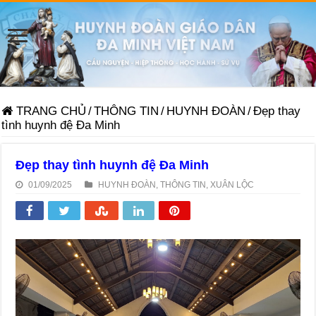
TRANG CHỦ
/
THÔNG TIN
/
HUYNH ĐOÀN
/
Đẹp thay
tình huynh đệ Đa Minh
Đẹp thay tình huynh đệ Đa Minh
01/09/2025
HUYNH ĐOÀN
,
THÔNG TIN
,
XUÂN LỘC