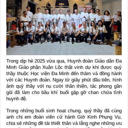
Trong dịp hè 2025 vừa qua, Huynh đoàn Giáo dân Đa
Minh Giáo phận Xuân Lộc thật vinh dự khi được quý
thầy thuộc Học viện Đa Minh đến thăm và đồng hành
với các Huynh đoàn. Ngay từ giây phút đầu tiên, hình
ảnh quý thầy với nụ cười thân thiện, tác phong gần
gũi đã làm cho bầu khí buổi gặp gỡ chan chứa tình
huynh đệ.
Trong những buổi sinh hoạt chung, quý thầy đã cùng
anh chị em đoàn viên cử hành Giờ Kinh Phụng Vụ,
chia sẻ những đề tài thiết thân và lắng nghe những ưu