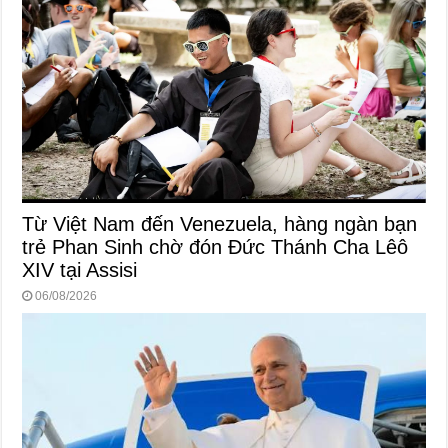
Từ Việt Nam đến Venezuela, hàng ngàn bạn
trẻ Phan Sinh chờ đón Đức Thánh Cha Lêô
XIV tại Assisi
06/08/2026