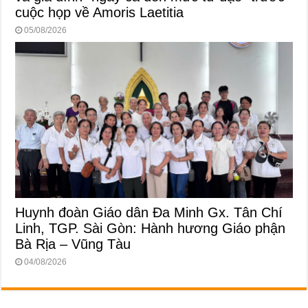
cuộc họp về Amoris Laetitia
05/08/2026
Huynh đoàn Giáo dân Đa Minh Gx. Tân Chí
Linh, TGP. Sài Gòn: Hành hương Giáo phận
Bà Rịa – Vũng Tàu
04/08/2026