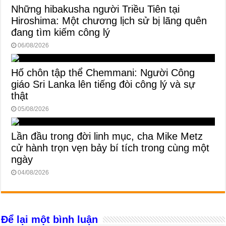
Những hibakusha người Triều Tiên tại
Hiroshima: Một chương lịch sử bị lãng quên
đang tìm kiếm công lý
06/08/2026
Hố chôn tập thể Chemmani: Người Công
giáo Sri Lanka lên tiếng đòi công lý và sự
thật
05/08/2026
Lần đầu trong đời linh mục, cha Mike Metz
cử hành trọn vẹn bảy bí tích trong cùng một
ngày
04/08/2026
Để lại một bình luận