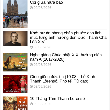
Côi giữa mưa bão
09/08/2026
Khởi sự án phong chân phước cho linh
mục từng ảnh hưởng đến Đức Thánh Cha
Lêô XIV
09/08/2026
Nghe giảng Chúa nhật XIX thường niên
năm A (2017-2026)
09/08/2026
Gieo giống đức tin (10.08 – Lễ Kính
Thánh Lôrensô, Phó tế, Tử đạo)
09/08/2026
10 Tháng Tám Thánh Lôrensô
09/08/2026