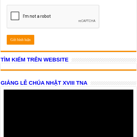
TÌM KIẾM TRÊN WEBSITE
GIẢNG LỄ CHÚA NHẬT XVIII TNA