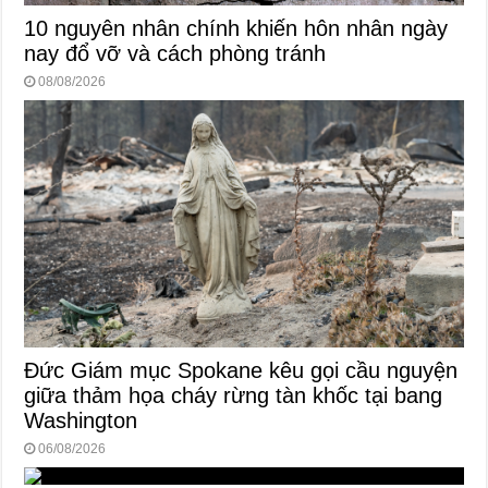
10 nguyên nhân chính khiến hôn nhân ngày
nay đổ vỡ và cách phòng tránh
08/08/2026
Đức Giám mục Spokane kêu gọi cầu nguyện
giữa thảm họa cháy rừng tàn khốc tại bang
Washington
06/08/2026