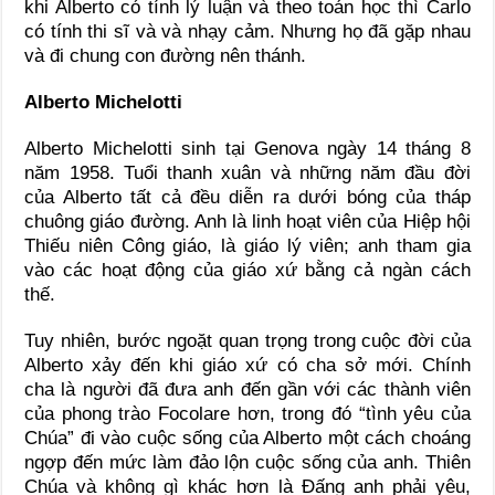
khi Alberto có tính lý luận và theo toán học thì Carlo
có tính thi sĩ và và nhạy cảm. Nhưng họ đã gặp nhau
và đi chung con đường nên thánh.
Alberto Michelotti
Alberto Michelotti sinh tại Genova ngày 14 tháng 8
năm 1958. Tuổi thanh xuân và những năm đầu đời
của Alberto tất cả đều diễn ra dưới bóng của tháp
chuông giáo đường. Anh là linh hoạt viên của Hiệp hội
Thiếu niên Công giáo, là giáo lý viên; anh tham gia
vào các hoạt động của giáo xứ bằng cả ngàn cách
thế.
Tuy nhiên, bước ngoặt quan trọng trong cuộc đời của
Alberto xảy đến khi giáo xứ có cha sở mới. Chính
cha là người đã đưa anh đến gần với các thành viên
của phong trào Focolare hơn, trong đó “tình yêu của
Chúa” đi vào cuộc sống của Alberto một cách choáng
ngợp đến mức làm đảo lộn cuộc sống của anh. Thiên
Chúa và không gì khác hơn là Đấng anh phải yêu,