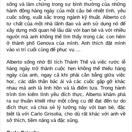
sống và làm chứng trong sự bình thường của những
hành động hàng ngày của một cậu bé nhiệt tình, yêu
cuộc sống, xuất sắc trong ngành kỹ thuật. Alberto có
tư chất của một nhà lãnh đạo và anh sử dụng nó để
xây dựng mối quan hệ lâu dài với bạn bè và với nhiều
người mà anh không thể tìm thấy trong các con hẻm
ở thành phố Genova của mình. Anh thích đặt mình
vào vị trí cuối cùng để phục vụ …
Alberto sống nhờ Bí tích Thánh Thể và việc rước lễ
hàng ngày trở thành cuộc hẹn không thể thiếu hàng
ngày của anh, ngay cả khi phải cân bằng giữa việc
học, các dấn thân bác ái và các cuộc gặp gỡ khác
nhau mà anh là linh hồn và là điểm tựa. Trong hành
trình tìm kiếm tình yêu đích thực, Alberto khám phá
ra sự thuần khiết như một công cụ để đạt đến tự do
đích thực và chia sẻ lý tưởng này với bạn bè, đặc
biệt là với Carlo Grisolia, cho dù rất khác với anh về
sở thích, tiềm năng và đặc sủng.