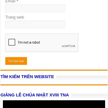
Email
*
Trang web
TÌM KIẾM TRÊN WEBSITE
GIẢNG LỄ CHÚA NHẬT XVIII TNA