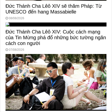
Đức Thánh Cha Lêô XIV sẽ thăm Pháp: Từ
UNESCO đến hang Massabielle
08/08/2026
Đức Thánh Cha Lêô XIV: Cuộc cách mạng
của Tin Mừng phá đổ những bức tường ngăn
cách con người
07/08/2026