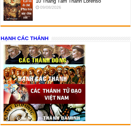
10 Tháng Tám Thánh Lôrensô
09/08/2026
HẠNH CÁC THÁNH