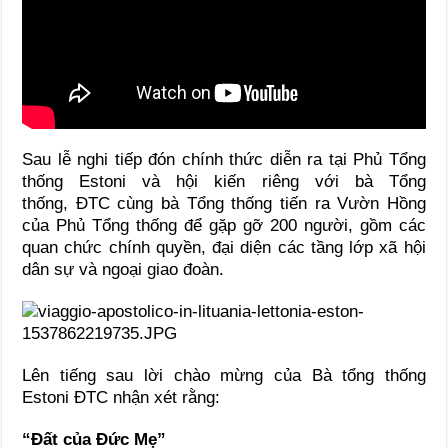
Sau lễ nghi tiếp đón chính thức diễn ra tại Phủ Tổng
thống Estoni và hội kiến riêng với bà Tổng
thống, ĐTC cùng bà Tổng thống tiến ra Vườn Hồng
của Phủ Tổng thống để gặp gỡ 200 người, gồm các
quan chức chính quyền, đại diện các tầng lớp xã hội
dân sự và ngoại giao đoàn.
Lên tiếng sau lời chào mừng của Bà tổng thống
Estoni ĐTC nhận xét rằng:
“Đất của Đức Mẹ”