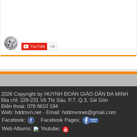
2026 Copyright by HUYNH ĐOÀN GIÁO DÂN ĐA MINH
Địa chỉ: 229-231 Võ Thị Sáu, P.7, Q.3, Sài Gòn
Điện thoại: 078 6610 194
Web: hddmvn.net - Email: hddmvnnet@gmail.com
Facebook:
Facebook Pages:
Web Albums:
Youtube: