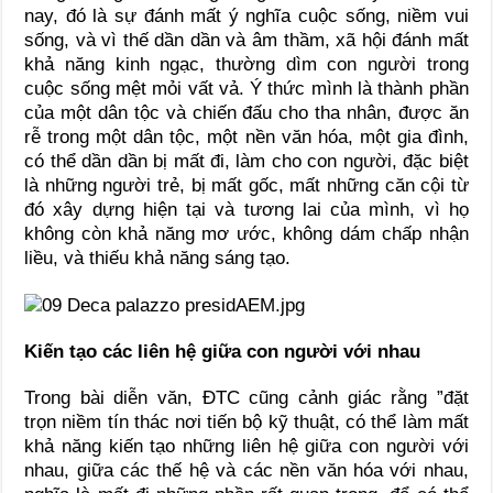
nay, đó là sự đánh mất ý nghĩa cuộc sống, niềm vui
sống, và vì thế dần dần và âm thầm, xã hội đánh mất
khả năng kinh ngạc, thường dìm con người trong
cuộc sống mệt mỏi vất vả. Ý thức mình là thành phần
của một dân tộc và chiến đấu cho tha nhân, được ăn
rễ trong một dân tộc, một nền văn hóa, một gia đình,
có thể dần dần bị mất đi, làm cho con người, đặc biệt
là những người trẻ, bị mất gốc, mất những căn cội từ
đó xây dựng hiện tại và tương lai của mình, vì họ
không còn khả năng mơ ước, không dám chấp nhận
liều, và thiếu khả năng sáng tạo.
Kiến tạo các liên hệ giữa con người với nhau
Trong bài diễn văn, ĐTC cũng cảnh giác rằng ”đặt
trọn niềm tín thác nơi tiến bộ kỹ thuật, có thể làm mất
khả năng kiến tạo những liên hệ giữa con người với
nhau, giữa các thế hệ và các nền văn hóa với nhau,