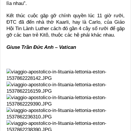
lìa nhau”.
Kết thúc cuộc gặp gỡ chính quyền lúc 11 giờ rưỡi,
ĐTC đã đến nhà thờ Kaarli, hay là Carlo, của Giáo
Hội Tin Lành Luther cách đó gần 4 cây số rưỡi để gặp
gỡ các bạn trẻ Kitô, thuộc các hệ phái khác nhau.
Giuse Trần Đức Anh – Vatican