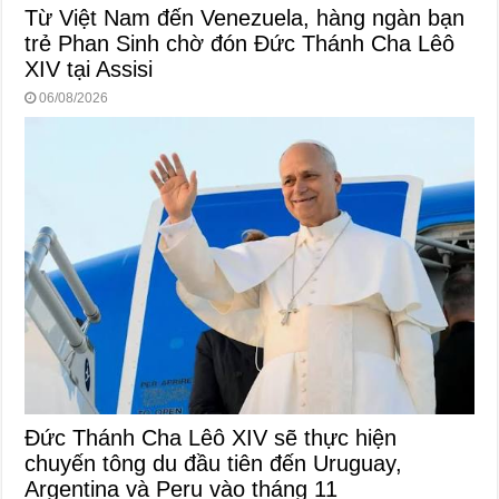
Từ Việt Nam đến Venezuela, hàng ngàn bạn
trẻ Phan Sinh chờ đón Đức Thánh Cha Lêô
XIV tại Assisi
06/08/2026
Đức Thánh Cha Lêô XIV sẽ thực hiện
chuyến tông du đầu tiên đến Uruguay,
Argentina và Peru vào tháng 11