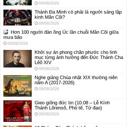
09/08/2026
Thánh Đa Minh có phải là người sáng lập
kinh Mân Côi?
09/08/2026
Hơn 100 người đàn ông Úc lần chuỗi Mân Côi giữa
mưa bão
09/08/2026
Khởi sự án phong chân phước cho linh
mục từng ảnh hưởng đến Đức Thánh Cha
Lêô XIV
09/08/2026
Nghe giảng Chúa nhật XIX thường niên
năm A (2017-2026)
09/08/2026
Gieo giống đức tin (10.08 – Lễ Kính
Thánh Lôrensô, Phó tế, Tử đạo)
09/08/2026