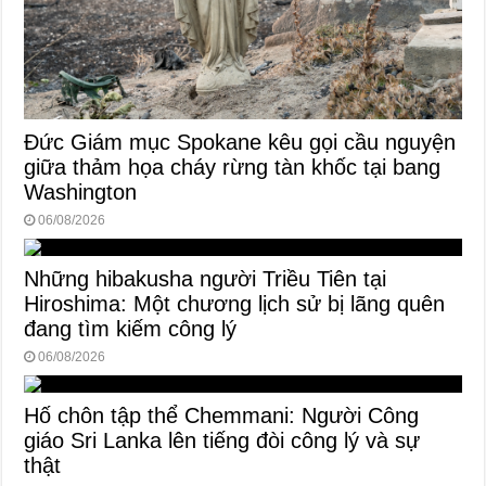
Đức Giám mục Spokane kêu gọi cầu nguyện
giữa thảm họa cháy rừng tàn khốc tại bang
Washington
06/08/2026
Những hibakusha người Triều Tiên tại
Hiroshima: Một chương lịch sử bị lãng quên
đang tìm kiếm công lý
06/08/2026
Hố chôn tập thể Chemmani: Người Công
giáo Sri Lanka lên tiếng đòi công lý và sự
thật