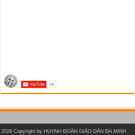
2026 Copyright by HUYNH ĐOÀN GIÁO DÂN ĐA MINH