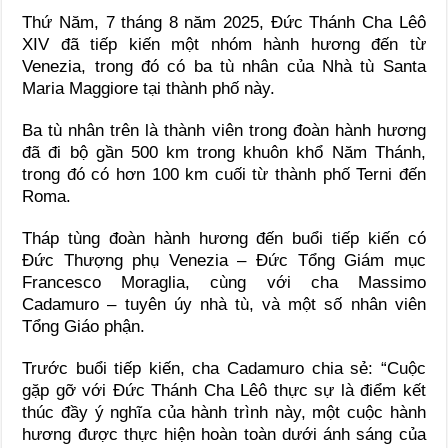
Thứ Năm, 7 tháng 8 năm 2025, Đức Thánh Cha Lêô
XIV đã tiếp kiến một nhóm hành hương đến từ
Venezia, trong đó có ba tù nhân của Nhà tù Santa
Maria Maggiore tại thành phố này.
Ba tù nhân trên là thành viên trong đoàn hành hương
đã đi bộ gần 500 km trong khuôn khổ Năm Thánh,
trong đó có hơn 100 km cuối từ thành phố Terni đến
Roma.
Tháp tùng đoàn hành hương đến buổi tiếp kiến có
Đức Thượng phụ Venezia – Đức Tổng Giám mục
Francesco Moraglia, cùng với cha Massimo
Cadamuro – tuyên úy nhà tù, và một số nhân viên
Tổng Giáo phận.
Trước buổi tiếp kiến, cha Cadamuro chia sẻ: “Cuộc
gặp gỡ với Đức Thánh Cha Lêô thực sự là điểm kết
thúc đầy ý nghĩa của hành trình này, một cuộc hành
hương được thực hiện hoàn toàn dưới ánh sáng của