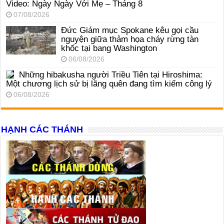
Video: Ngày Ngày Với Mẹ – Tháng 8
07/08/2026
Đức Giám mục Spokane kêu gọi cầu
nguyện giữa thảm họa cháy rừng tàn
khốc tại bang Washington
06/08/2026
Những hibakusha người Triều Tiên tại Hiroshima:
Một chương lịch sử bị lãng quên đang tìm kiếm công lý
06/08/2026
HẠNH CÁC THÁNH