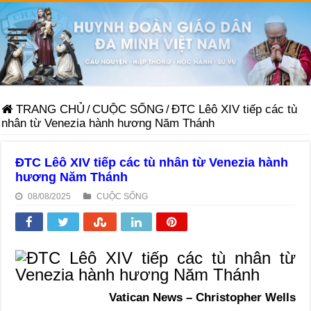
TRANG CHỦ
/
CUỘC SỐNG
/
ĐTC Lêô XIV tiếp các tù
nhân từ Venezia hành hương Năm Thánh
ĐTC Lêô XIV tiếp các tù nhân từ Venezia hành
hương Năm Thánh
08/08/2025
CUỘC SỐNG
Vatican News – Christopher Wells