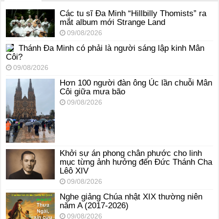
Các tu sĩ Đa Minh “Hillbilly Thomists” ra
mắt album mới Strange Land
09/08/2026
Thánh Đa Minh có phải là người sáng lập kinh Mân
Côi?
09/08/2026
Hơn 100 người đàn ông Úc lần chuỗi Mân
Côi giữa mưa bão
09/08/2026
Khởi sự án phong chân phước cho linh
mục từng ảnh hưởng đến Đức Thánh Cha
Lêô XIV
09/08/2026
Nghe giảng Chúa nhật XIX thường niên
năm A (2017-2026)
09/08/2026