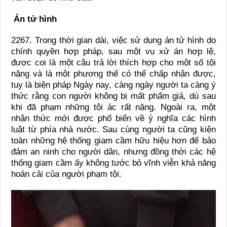
Án tử hình
2267. Trong thời gian dài, việc sử dụng án tử hình do
chính quyền hợp pháp, sau một vụ xử án hợp lệ,
được coi là một câu trả lời thích hợp cho một số tội
nặng và là một phương thế có thể chấp nhận được,
tuy là biện pháp Ngày nay, càng ngày người ta càng ý
thức rằng con người không bị mất phẩm giá, dù sau
khi đã phạm những tội ác rất nặng. Ngoài ra, một
nhận thức mới được phổ biến về ý nghĩa các hình
luật từ phía nhà nước. Sau cùng người ta cũng kiện
toàn những hệ thống giam cầm hữu hiệu hơn để bảo
đảm an ninh cho người dân, nhưng đồng thời các hệ
thống giam cầm ấy không tước bỏ vĩnh viễn khả năng
hoán cải của người phạm tội.