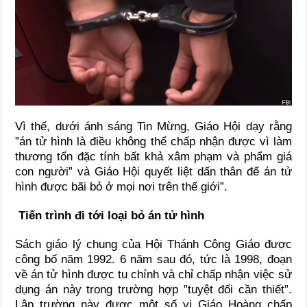
Vì thế, dưới ánh sáng Tin Mừng, Giáo Hội dạy rằng
”án tử hình là điều không thể chấp nhận được vì làm
thương tổn đặc tính bất khả xâm phạm và phẩm giá
con người” và Giáo Hội quyết liệt dấn thân để án tử
hình được bãi bỏ ở mọi nơi trên thế giới”.
Tiến trình đi tới loại bỏ án tử hình
Sách giáo lý chung của Hội Thánh Công Giáo được
công bố năm 1992. 6 năm sau đó, tức là 1998, đoạn
về án tử hình được tu chính và chỉ chấp nhận việc sử
dụng án này trong trường hợp ”tuyệt đối cần thiết”.
Lập trường này được một số vị Giáo Hoàng chấp