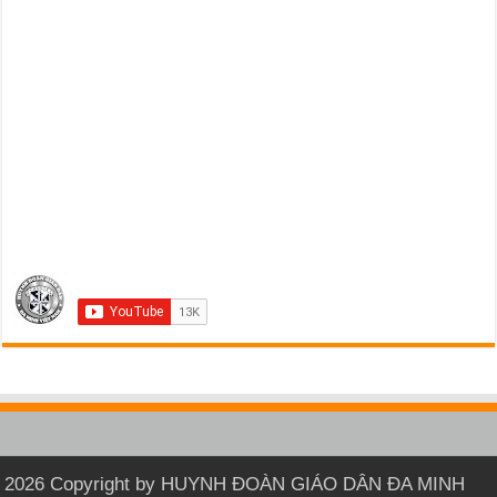
2026 Copyright by HUYNH ĐOÀN GIÁO DÂN ĐA MINH