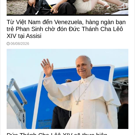
Từ Việt Nam đến Venezuela, hàng ngàn bạn
trẻ Phan Sinh chờ đón Đức Thánh Cha Lêô
XIV tại Assisi
06/08/2026