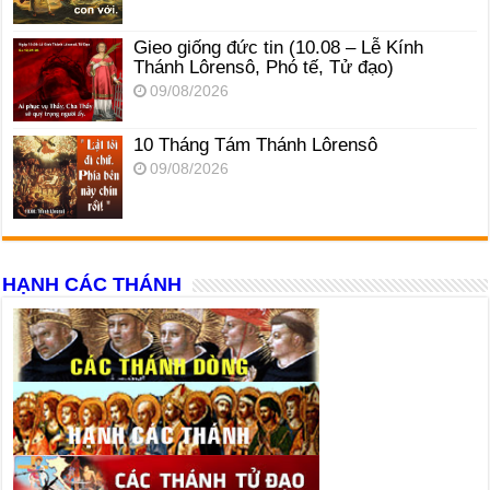
Gieo giống đức tin (10.08 – Lễ Kính
Thánh Lôrensô, Phó tế, Tử đạo)
09/08/2026
10 Tháng Tám Thánh Lôrensô
09/08/2026
HẠNH CÁC THÁNH