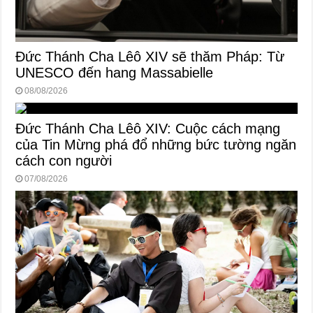
Đức Thánh Cha Lêô XIV sẽ thăm Pháp: Từ
UNESCO đến hang Massabielle
08/08/2026
Đức Thánh Cha Lêô XIV: Cuộc cách mạng
của Tin Mừng phá đổ những bức tường ngăn
cách con người
07/08/2026