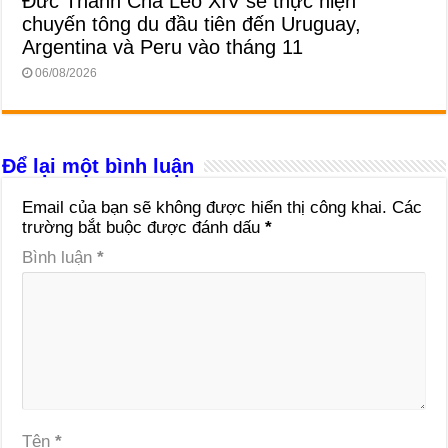
Đức Thánh Cha Lêô XIV sẽ thực hiện
chuyến tông du đầu tiên đến Uruguay,
Argentina và Peru vào tháng 11
06/08/2026
Để lại một bình luận
Email của bạn sẽ không được hiển thị công khai.
Các
trường bắt buộc được đánh dấu
*
Bình luận
*
Tên
*