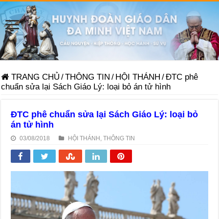
TRANG CHỦ
/
THÔNG TIN
/
HỘI THÁNH
/
ĐTC phê
chuẩn sửa lại Sách Giáo Lý: loại bỏ án tử hình
ĐTC phê chuẩn sửa lại Sách Giáo Lý: loại bỏ
án tử hình
03/08/2018
HỘI THÁNH
,
THÔNG TIN