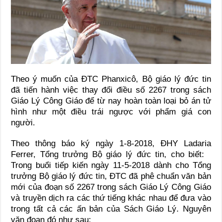
Theo ý muốn của ĐTC Phanxicô, Bộ giáo lý đức tin
đã tiến hành việc thay đổi điều số 2267 trong sách
Giáo Lý Công Giáo để từ nay hoàn toàn loại bỏ án tử
hình như một điều trái ngược với phẩm giá con
người.
Theo thông báo ký ngày 1-8-2018, ĐHY Ladaria
Ferrer, Tổng trưởng Bộ giáo lý đức tin, cho biết:
Trong buổi tiếp kiến ngày 11-5-2018 dành cho Tổng
trưởng Bộ giáo lý đức tin, ĐTC đã phê chuẩn văn bản
mới của đoạn số 2267 trong sách Giáo Lý Công Giáo
và truyền dịch ra các thứ tiếng khác nhau để đưa vào
trong tất cả các ấn bản của Sách Giáo Lý. Nguyên
văn đoạn đó như sau: