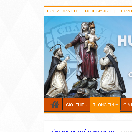
ĐỨC MẸ MÂN CÔI |
NGHE GIẢNG LỄ |
THẦN 
GIỚI THIỆU
THÔNG TIN
GIA 