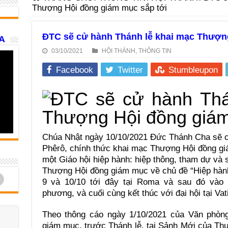
Thượng Hội đồng giám mục sắp tới
ĐTC sẽ cử hành Thánh lễ khai mạc Thượn
A
03/10/2021
HỘI THÁNH
,
THÔNG TIN
Facebook
Twitter
Stumbleupon
Chúa Nhật ngày 10/10/2021 Đức Thánh Cha sẽ cử
Phêrô, chính thức khai mạc Thượng Hội đồng gi
một Giáo hội hiệp hành: hiệp thông, tham dự và 
Thượng Hội đồng giám mục về chủ đề “Hiệp hàn
d
9 và 10/10 tới đây tại Roma và sau đó vào n
phương, và cuối cùng kết thúc với đại hội tại Va
Theo thông cáo ngày 1/10/2021 của Văn phò
giám mục, trước Thánh lễ, tại Sảnh Mới của Th