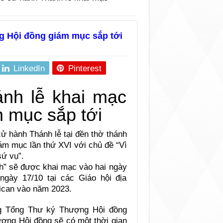
g Hội đồng giám mục sắp tới
LinkedIn
Pinterest
 hành Thánh lễ tại đền thờ thánh
ám mục lần thứ XVI với chủ đề “Vì
sứ vụ”.
h” sẽ được khai mạc vào hai ngày
gày 17/10 tại các Giáo hội địa
tican vào năm 2023.
ng Tổng Thư ký Thượng Hội đồng
ượng Hội đồng sẽ có một thời gian