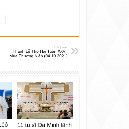
Hình trước
Thánh Lễ Thứ Hai Tuần XXVII
Mùa Thường Niên (04.10.2021)
Lêô
11 tu sĩ Đa Minh lãnh