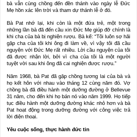
bà vẫn cùng chồng đến đền thánh vào ngày lễ Đức
Mẹ hồn xác lên trời và tham dự thánh lễ ở đó.
Bà Pat nhớ lại, khi còn là một đứa trẻ, một trong
những lần bà đã đến cầu xin Đức Mẹ giúp đỡ chính là
khi cha của bà bị nghiện rượu. Bà kể: “Tôi luôn sợ hãi
gặp cha của tôi khi ông đi làm về, vì vậy tôi đã cầu
nguyện với Đức Mẹ rất nhiều. Lời cầu nguyện của tôi
đã được nhận lời, bởi vì cha của tôi là một người
tuyệt vời sau khi ông đã cai nghiện được rượu.”
Năm 1968, bà Pat đã gặp chồng tương lai của bà và
họ kết hôn với nhau vào tháng 12 cùng năm đó. Vợ
chồng bà đã điều hành một dưỡng đường ở Bellevue
31 năm, cho đến khi họ bán nó vào năm 1999. Họ tiếp
tục điều hành một dưỡng đường khác nhỏ hơn và bà
Pat hoạt động trong dưỡng đường với công việc trả
lời điện thoại.
Yêu cuộc sống, thực hành đức tin