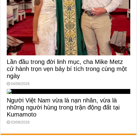
Lần đầu trong đời linh mục, cha Mike Metz
cử hành trọn vẹn bảy bí tích trong cùng một
ngày
04/08/2026
Người Việt Nam vừa là nạn nhân, vừa là
những người hùng trong trận động đất tại
Kumamoto
03/08/2026