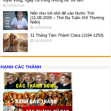
tuyệt vọng, ngay cả trong những lúc tối tăm
10/08/2026
Nên như trẻ nhỏ để vào Nước Trời
(11.08.2026 – Thứ Ba Tuần XIX Thường
Niên)
10/08/2026
11 Tháng Tám Thánh Clara (1194-1253)
10/08/2026
HẠNH CÁC THÁNH