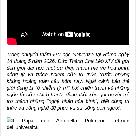
Trong chuyến thăm Đại học Sapienza tại Rôma ngày
14 tháng 5 năm 2026, Đức Thánh Cha Lêô XIV đã gửi
đến giới đại học một sứ điệp mạnh mẽ về hòa bình,
công lý và trách nhiệm của tri thức trước những
khủng hoảng toàn cầu hôm nay. Ngài cảnh báo thế
giới đang bị “ô nhiễm lý trí” bởi chiến tranh và những
ngôn từ của chiến tranh, đồng thời kêu gọi người trẻ
trở thành những “nghệ nhân hòa bình”, biết dùng tri
thức và công nghệ để phục vụ sự sống con người.