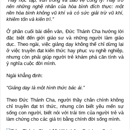
“Hãy học tập, vun trồng và bảo vệ công lý! Hãy trở
nên những nghệ nhân của hòa bình đích thực: một
nền hòa bình không vũ khí và có sức giải trừ vũ khí,
khiêm tốn và kiên trì.”
Ở phần cuối bài diễn văn, Đức Thánh Cha hướng lời
đặc biệt đến giới giáo sư và những người làm giáo
dục. Theo ngài, việc giảng dạy không thể chỉ dừng lại
ở việc truyền đạt kiến thức hay phục vụ nghề nghiệp,
nhưng còn phải giúp người trẻ khám phá căn tính và
ý nghĩa cuộc đời mình.
Ngài khẳng định:
“Giảng dạy là một hình thức bác ái.”
Theo Đức Thánh Cha, người thầy chân chính không
chỉ truyền đạt tri thức, nhưng còn biết yêu mến sự
sống con người, biết nói với trái tim của người trẻ và
làm chứng cho các giá trị bằng chính đời sống mình.