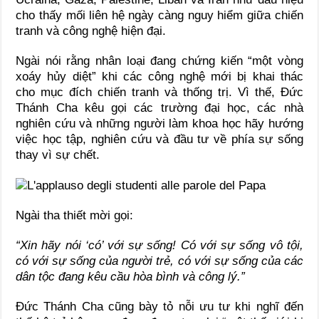
cho thấy mối liên hệ ngày càng nguy hiểm giữa chiến
tranh và công nghệ hiện đại.
Ngài nói rằng nhân loại đang chứng kiến “một vòng
xoáy hủy diệt” khi các công nghệ mới bị khai thác
cho mục đích chiến tranh và thống trị. Vì thế, Đức
Thánh Cha kêu gọi các trường đại học, các nhà
nghiên cứu và những người làm khoa học hãy hướng
việc học tập, nghiên cứu và đầu tư về phía sự sống
thay vì sự chết.
Ngài tha thiết mời gọi:
“Xin hãy nói ‘có’ với sự sống! Có với sự sống vô tội,
có với sự sống của người trẻ, có với sự sống của các
dân tộc đang kêu cầu hòa bình và công lý.”
Đức Thánh Cha cũng bày tỏ nỗi ưu tư khi nghĩ đến