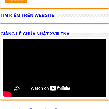
TÌM KIẾM TRÊN WEBSITE
GIẢNG LỄ CHÚA NHẬT XVIII TNA