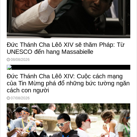
Đức Thánh Cha Lêô XIV sẽ thăm Pháp: Từ
UNESCO đến hang Massabielle
08/08/2026
Đức Thánh Cha Lêô XIV: Cuộc cách mạng
của Tin Mừng phá đổ những bức tường ngăn
cách con người
07/08/2026