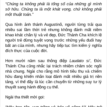
“Chúng ta không phải là tổng số của những gì mình
sở hữu. Chúng ta là một khát vọng, chứ không phải
một thuật toán.”
Qua hình ảnh thánh Augustinô, người từng trải qua
nhiều sai lầm thời trẻ nhưng không đánh mất niềm
khao khát chân lý và vẻ đẹp, Đức Thánh Cha khích lệ
người trẻ đừng tuyệt vọng trước những yếu đuối hay
bất an của mình, nhưng hãy tiếp tục tìm kiếm ý nghĩa
đích thực của cuộc đời.
Hơn mười năm sau thông điệp
Laudato si’
, Đức
Thánh Cha cũng nhắc lại trách nhiệm chăm sóc ngôi
nhà chung. Ngài cho rằng mô hình tiêu thụ và chiếm
hữu đang khiến nhân loại đánh mất nhiều giá trị nền
tảng, vì thế đây là lúc cần chuyển từ những suy tư lý
thuyết sang hành động cụ thể.
Ngài tha thiết mời gọi: