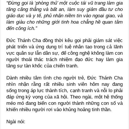
“Đừng gọi là ‘phòng thủ’ một cuộc tái vũ trang làm gia
tăng căng thẳng và bất an, làm suy giảm đầu tư cho
giáo dục và y tế, phủ nhận niềm tin vào ngoại giao, và
làm giàu cho những giới tinh hoa chẳng hề quan tâm
đến công ích.”
Đức Thánh Cha đồng thời kêu gọi phải giám sát việc
phát triển và ứng dụng trí tuệ nhân tạo trong cả lãnh
vực quân sự lẫn dân sự, để công nghệ không làm con
người thoái thác trách nhiệm đạo đức hay làm gia
tăng sự tàn khốc của chiến tranh.
Dành nhiều tâm tình cho người trẻ, Đức Thánh Cha
nhìn nhận rằng rất nhiều sinh viên hôm nay đang
sống trong áp lực thành tích, cạnh tranh và nỗi lo phải
đáp ứng kỳ vọng của xã hội. Theo ngài, một hệ thống
méo mó đang biến con người thành những con số và
khiến nhiều người rơi vào khủng hoảng tinh thần.
Ngài nói: