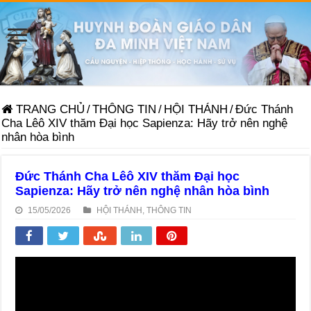
TRANG CHỦ
/
THÔNG TIN
/
HỘI THÁNH
/
Đức Thánh
Cha Lêô XIV thăm Đại học Sapienza: Hãy trở nên nghệ
nhân hòa bình
Đức Thánh Cha Lêô XIV thăm Đại học
Sapienza: Hãy trở nên nghệ nhân hòa bình
15/05/2026
HỘI THÁNH
,
THÔNG TIN