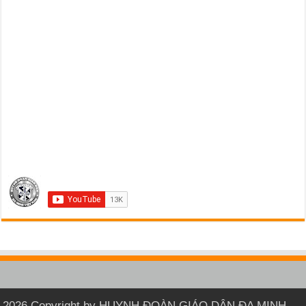
2026 Copyright by HUYNH ĐOÀN GIÁO DÂN ĐA MINH