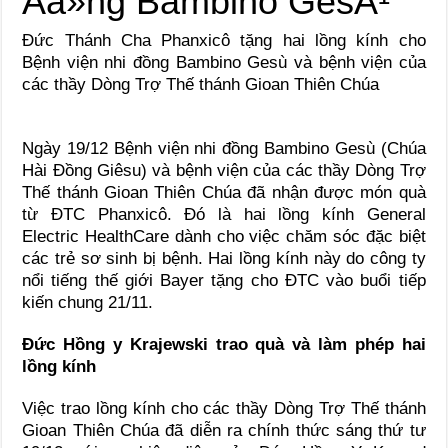
Đức Thánh Cha Phanxicô tặng hai lồng kính cho
Bệnh viện nhi đồng Bambino Gesù và bệnh viện của
các thầy Dòng Trợ Thế thánh Gioan Thiên Chúa
Ngày 19/12 Bệnh viện nhi đồng Bambino Gesù (Chúa
Hài Ðồng Giêsu) và bệnh viện của các thầy Dòng Trợ
Thế thánh Gioan Thiên Chúa đã nhận được món quà
từ ĐTC Phanxicô. Đó là hai lồng kính General
Electric HealthCare dành cho việc chăm sóc đặc biệt
các trẻ sơ sinh bị bệnh. Hai lồng kính này do công ty
nổi tiếng thế giới Bayer tặng cho ĐTC vào buổi tiếp
kiến chung 21/11.
Đức Hồng y Krajewski trao quà và làm phép hai
lồng kính
Việc trao lồng kính cho các thầy Dòng Trợ Thế thánh
Gioan Thiên Chúa đã diễn ra chính thức sáng thứ tư