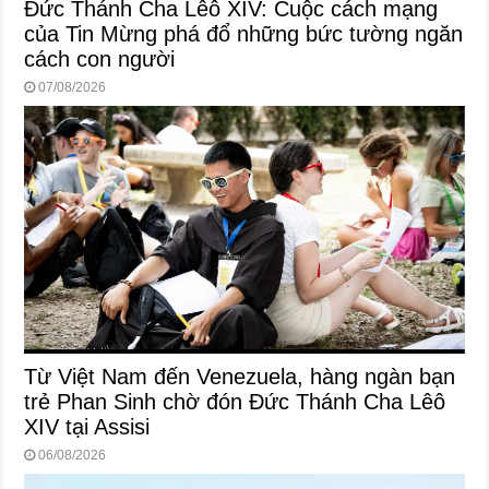
Đức Thánh Cha Lêô XIV: Cuộc cách mạng
của Tin Mừng phá đổ những bức tường ngăn
cách con người
07/08/2026
Từ Việt Nam đến Venezuela, hàng ngàn bạn
trẻ Phan Sinh chờ đón Đức Thánh Cha Lêô
XIV tại Assisi
06/08/2026