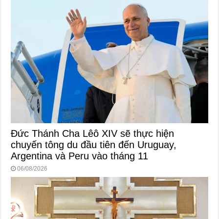
Đức Thánh Cha Lêô XIV sẽ thực hiện
chuyến tông du đầu tiên đến Uruguay,
Argentina và Peru vào tháng 11
06/08/2026