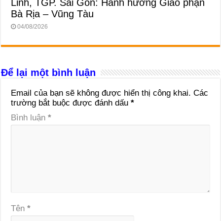
Linh, TGP. Sài Gòn: Hành hương Giáo phận
Bà Rịa – Vũng Tàu
04/08/2026
Để lại một bình luận
Email của bạn sẽ không được hiển thị công khai.
Các
trường bắt buộc được đánh dấu
*
Bình luận
*
Tên
*