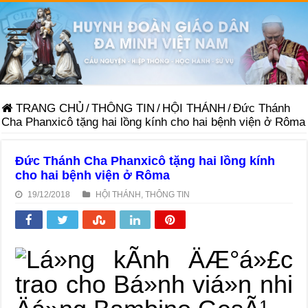
TRANG CHỦ
/
THÔNG TIN
/
HỘI THÁNH
/
Đức Thánh
Cha Phanxicô tặng hai lồng kính cho hai bệnh viện ở Rôma
Đức Thánh Cha Phanxicô tặng hai lồng kính
cho hai bệnh viện ở Rôma
19/12/2018
HỘI THÁNH
,
THÔNG TIN