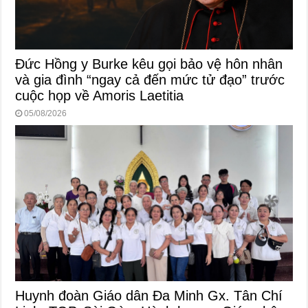
Đức Hồng y Burke kêu gọi bảo vệ hôn nhân
và gia đình “ngay cả đến mức tử đạo” trước
cuộc họp về Amoris Laetitia
05/08/2026
Huynh đoàn Giáo dân Đa Minh Gx. Tân Chí