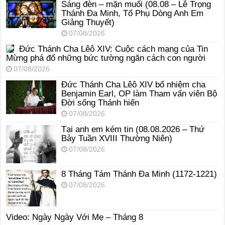
Sáng đèn – mặn muối (08.08 – Lễ Trọng
Thánh Đa Minh, Tổ Phụ Dòng Anh Em
Giảng Thuyết)
07/08/2026
Đức Thánh Cha Lêô XIV: Cuộc cách mạng của Tin
Mừng phá đổ những bức tường ngăn cách con người
07/08/2026
Đức Thánh Cha Lêô XIV bổ nhiệm cha
Benjamin Earl, OP làm Tham vấn viên Bộ
Đời sống Thánh hiến
07/08/2026
Tại anh em kém tin (08.08.2026 – Thứ
Bảy Tuần XVIII Thường Niên)
07/08/2026
8 Tháng Tám Thánh Ða Minh (1172-1221)
07/08/2026
Video: Ngày Ngày Với Mẹ – Tháng 8