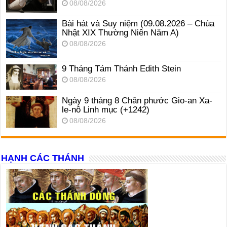
08/08/2026
Bài hát và Suy niệm (09.08.2026 – Chúa
Nhật XIX Thường Niên Năm A)
08/08/2026
9 Tháng Tám Thánh Edith Stein
08/08/2026
Ngày 9 tháng 8 Chân phước Gio-an Xa-
le-nô Linh mục (+1242)
08/08/2026
HẠNH CÁC THÁNH