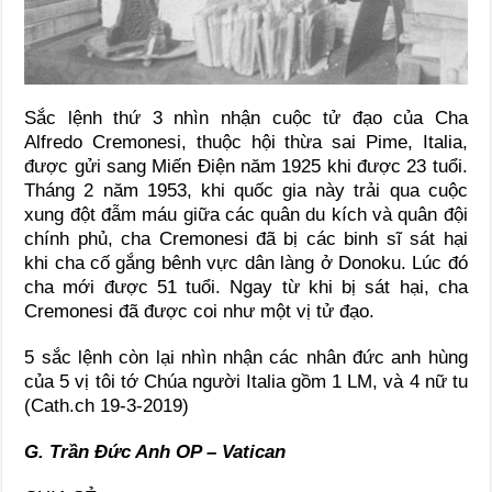
Sắc lệnh thứ 3 nhìn nhận cuộc tử đạo của Cha
Alfredo Cremonesi, thuộc hội thừa sai Pime, Italia,
được gửi sang Miến Điện năm 1925 khi được 23 tuổi.
Tháng 2 năm 1953, khi quốc gia này trải qua cuộc
xung đột đẫm máu giữa các quân du kích và quân đội
chính phủ, cha Cremonesi đã bị các binh sĩ sát hại
khi cha cố gắng bênh vực dân làng ở Donoku. Lúc đó
cha mới được 51 tuổi. Ngay từ khi bị sát hại, cha
Cremonesi đã được coi như một vị tử đạo.
5 sắc lệnh còn lại nhìn nhận các nhân đức anh hùng
của 5 vị tôi tớ Chúa người Italia gồm 1 LM, và 4 nữ tu
(Cath.ch 19-3-2019)
G. Trần Đức Anh OP – Vatican