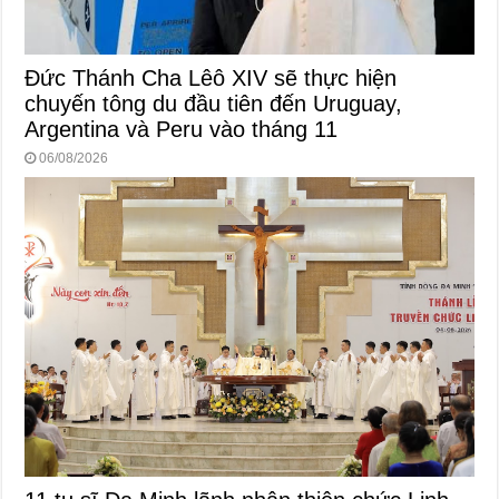
Đức Thánh Cha Lêô XIV sẽ thực hiện
chuyến tông du đầu tiên đến Uruguay,
Argentina và Peru vào tháng 11
06/08/2026