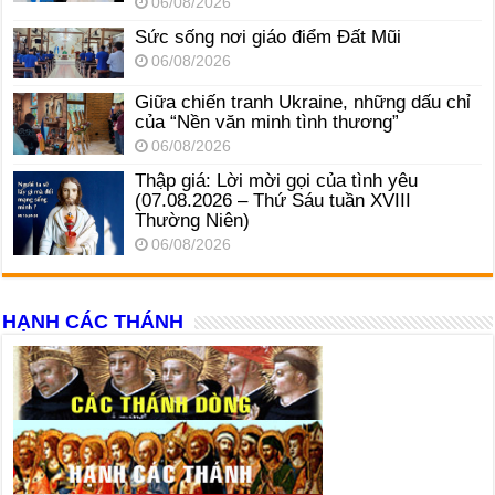
06/08/2026
Sức sống nơi giáo điểm Đất Mũi
06/08/2026
Giữa chiến tranh Ukraine, những dấu chỉ
của “Nền văn minh tình thương”
06/08/2026
Thập giá: Lời mời gọi của tình yêu
(07.08.2026 – Thứ Sáu tuần XVIII
Thường Niên)
06/08/2026
HẠNH CÁC THÁNH