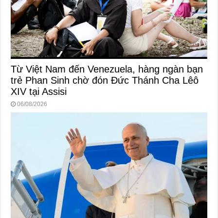
Từ Việt Nam đến Venezuela, hàng ngàn bạn
trẻ Phan Sinh chờ đón Đức Thánh Cha Lêô
XIV tại Assisi
06/08/2026