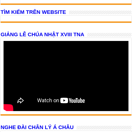
TÌM KIẾM TRÊN WEBSITE
GIẢNG LỄ CHÚA NHẬT XVIII TNA
NGHE ĐÀI CHÂN LÝ Á CHÂU