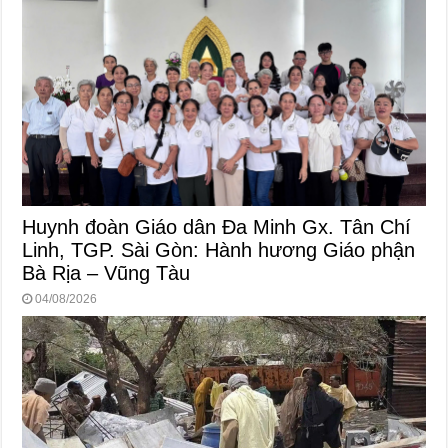
Huynh đoàn Giáo dân Đa Minh Gx. Tân Chí
Linh, TGP. Sài Gòn: Hành hương Giáo phận
Bà Rịa – Vũng Tàu
04/08/2026