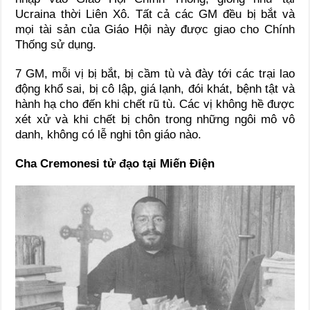
Ucraina thời Liên Xô. Tất cả các GM đều bị bắt và
mọi tài sản của Giáo Hội này được giao cho Chính
Thống sử dụng.
7 GM, mỗi vị bị bắt, bị cầm tù và đày tới các trại lao
động khổ sai, bị cô lập, giá lạnh, đói khát, bệnh tật và
hành hạ cho đến khi chết rũ tù. Các vị không hề được
xét xử và khi chết bị chôn trong những ngôi mô vô
danh, không có lễ nghi tôn giáo nào.
Cha Cremonesi tử đạo tại Miến Điện