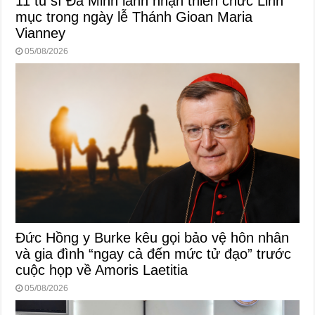
11 tu sĩ Đa Minh lãnh nhận thiên chức Linh
mục trong ngày lễ Thánh Gioan Maria
Vianney
05/08/2026
Đức Hồng y Burke kêu gọi bảo vệ hôn nhân
và gia đình “ngay cả đến mức tử đạo” trước
cuộc họp về Amoris Laetitia
05/08/2026