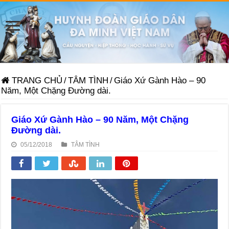
TRANG CHỦ
/
TÂM TÌNH
/
Giáo Xứ Gành Hào – 90
Năm, Một Chặng Đường dài.
Giáo Xứ Gành Hào – 90 Năm, Một Chặng
Đường dài.
05/12/2018
TÂM TÌNH