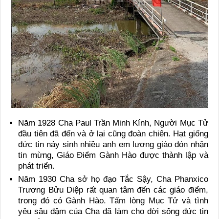
Năm 1928 Cha Paul Trần Minh Kính, Người Mục Tử
đầu tiên đã đến và ở lại cũng đoàn chiên. Hạt giống
đức tin nảy sinh nhiều anh em lương giáo đón nhận
tin mừng, Giáo Điểm Gành Hào được thành lập và
phát triển.
Năm 1930 Cha sở họ đạo Tắc Sậy, Cha Phanxico
Trương Bửu Diệp rất quan tâm đến các giáo điểm,
trong đó có Gành Hào. Tấm lòng Mục Tử và tình
yêu sâu đậm của Cha đã làm cho đời sống đức tin