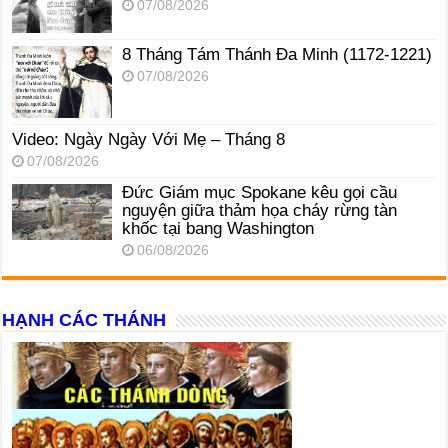
07/08/2026
8 Tháng Tám Thánh Ða Minh (1172-1221)
07/08/2026
Video: Ngày Ngày Với Mẹ – Tháng 8
07/08/2026
Đức Giám mục Spokane kêu gọi cầu
nguyện giữa thảm họa cháy rừng tàn
khốc tại bang Washington
06/08/2026
HẠNH CÁC THÁNH