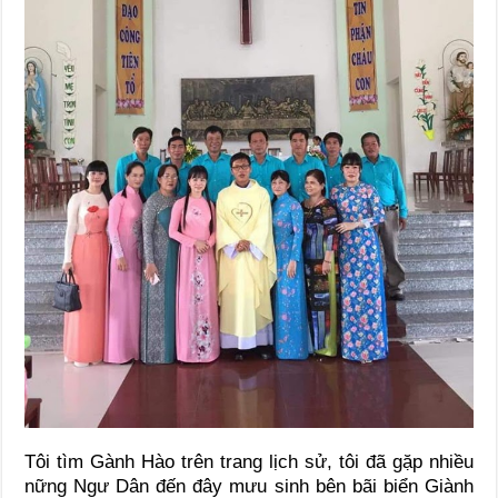
Tôi tìm Gành Hào trên trang lịch sử, tôi đã gặp nhiều
nững Ngư Dân đến đây mưu sinh bên bãi biển Giành