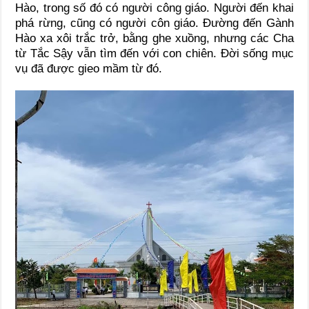
Hào, trong số đó có người công giáo. Người đến khai
phá rừng, cũng có người côn giáo. Đường đến Gành
Hào xa xôi trắc trở, bằng ghe xuồng, nhưng các Cha
từ Tắc Sậy vẫn tìm đến với con chiên. Đời sống mục
vụ đã được gieo mầm từ đó.