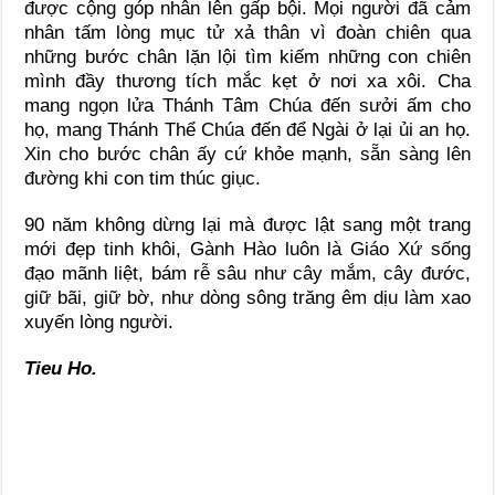
được cộng góp nhân lên gấp bội. Mọi người đã cảm
nhân tấm lòng mục tử xả thân vì đoàn chiên qua
những bước chân lặn lội tìm kiếm những con chiên
mình đầy thương tích mắc kẹt ở nơi xa xôi. Cha
mang ngọn lửa Thánh Tâm Chúa đến sưởi ấm cho
họ, mang Thánh Thể Chúa đến để Ngài ở lại ủi an họ.
Xin cho bước chân ấy cứ khỏe mạnh, sẵn sàng lên
đường khi con tim thúc giục.
90 năm không dừng lại mà được lật sang một trang
mới đẹp tinh khôi, Gành Hào luôn là Giáo Xứ sống
đạo mãnh liệt, bám rễ sâu như cây mắm, cây đước,
giữ bãi, giữ bờ, như dòng sông trăng êm dịu làm xao
xuyến lòng người.
Tieu Ho.