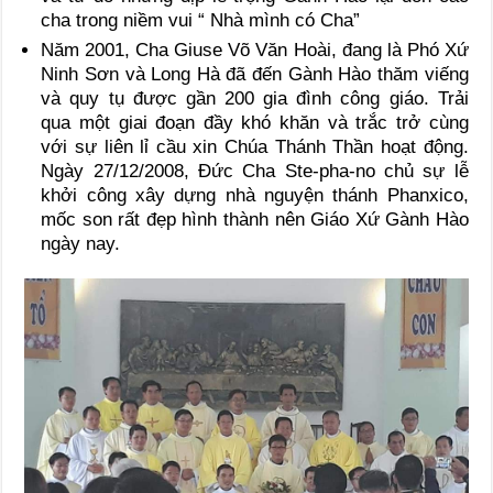
cha trong niềm vui “ Nhà mình có Cha”
Năm 2001, Cha Giuse Võ Văn Hoài, đang là Phó Xứ
Ninh Sơn và Long Hà đã đến Gành Hào thăm viếng
và quy tụ được gần 200 gia đình công giáo. Trải
qua một giai đoạn đầy khó khăn và trắc trở cùng
với sự liên lỉ cầu xin Chúa Thánh Thần hoạt động.
Ngày 27/12/2008, Đức Cha Ste-pha-no chủ sự lễ
khởi công xây dựng nhà nguyện thánh Phanxico,
mốc son rất đẹp hình thành nên Giáo Xứ Gành Hào
ngày nay.