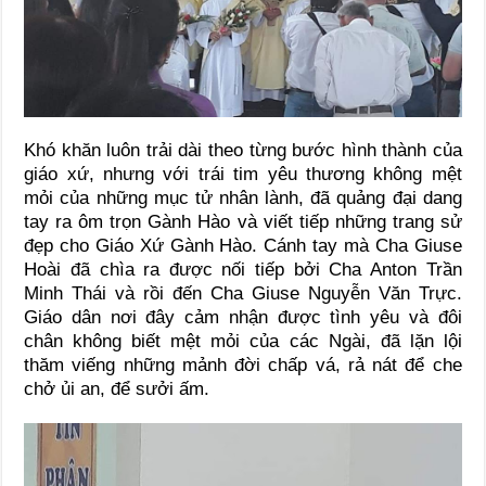
Khó khăn luôn trải dài theo từng bước hình thành của
giáo xứ, nhưng với trái tim yêu thương không mệt
mỏi của những mục tử nhân lành, đã quảng đại dang
tay ra ôm trọn Gành Hào và viết tiếp những trang sử
đẹp cho Giáo Xứ Gành Hào. Cánh tay mà Cha Giuse
Hoài đã chìa ra được nối tiếp bởi Cha Anton Trần
Minh Thái và rồi đến Cha Giuse Nguyễn Văn Trực.
Giáo dân nơi đây cảm nhận được tình yêu và đôi
chân không biết mệt mỏi của các Ngài, đã lặn lội
thăm viếng những mảnh đời chấp vá, rả nát để che
chở ủi an, để sưởi ấm.