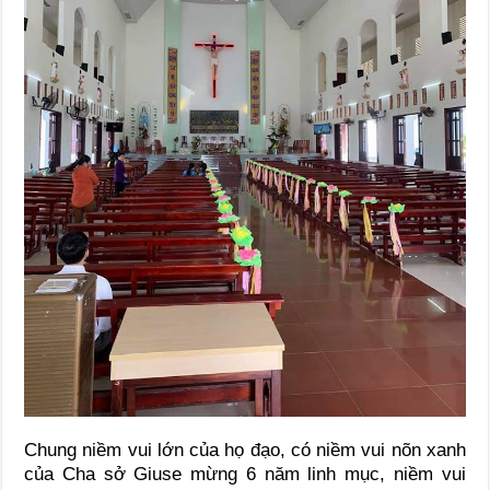
Chung niềm vui lớn của họ đạo, có niềm vui nõn xanh
của Cha sở Giuse mừng 6 năm linh mục, niềm vui