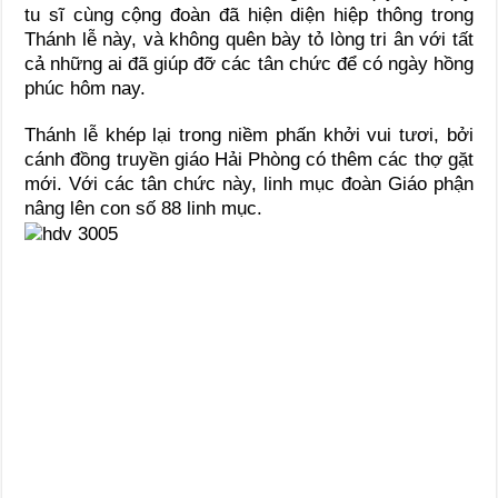
tu sĩ cùng cộng đoàn đã hiện diện hiệp thông trong
Thánh lễ này, và không quên bày tỏ lòng tri ân với tất
cả những ai đã giúp đỡ các tân chức để có ngày hồng
phúc hôm nay.
Thánh lễ khép lại trong niềm phấn khởi vui tươi, bởi
cánh đồng truyền giáo Hải Phòng có thêm các thợ gặt
mới. Với các tân chức này, linh mục đoàn Giáo phận
nâng lên con số 88 linh mục.