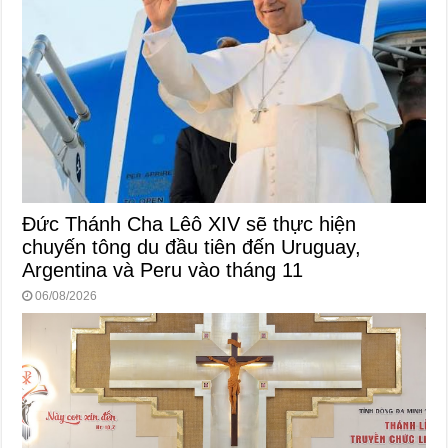
Đức Thánh Cha Lêô XIV sẽ thực hiện
chuyến tông du đầu tiên đến Uruguay,
Argentina và Peru vào tháng 11
06/08/2026