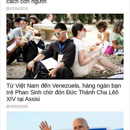
cách con người
07/08/2026
Từ Việt Nam đến Venezuela, hàng ngàn bạn
trẻ Phan Sinh chờ đón Đức Thánh Cha Lêô
XIV tại Assisi
06/08/2026