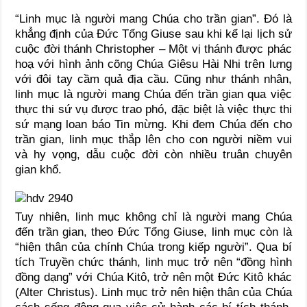
“Linh mục là người mang Chúa cho trần gian”. Đó là
khẳng định của Đức Tổng Giuse sau khi kể lại lịch sử
cuộc đời thánh Christopher – Một vị thánh được phác
hoạ với hình ảnh cõng Chúa Giêsu Hài Nhi trên lưng
với đôi tay cầm quả địa cầu. Cũng như thánh nhân,
linh mục là người mang Chúa đến trần gian qua việc
thực thi sứ vụ được trao phó, đặc biệt là việc thực thi
sứ mạng loan báo Tin mừng. Khi đem Chúa đến cho
trần gian, linh mục thắp lên cho con người niềm vui
và hy vọng, dẫu cuộc đời còn nhiều truân chuyên
gian khổ.
Tuy nhiên, linh mục không chỉ là người mang Chúa
đến trần gian, theo Đức Tổng Giuse, linh mục còn là
“hiện thân của chính Chúa trong kiếp người”. Qua bí
tích Truyền chức thánh, linh mục trở nên “đồng hình
đồng dạng” với Chúa Kitô, trở nên một Đức Kitô khác
(Alter Christus). Linh mục trở nên hiện thân của Chúa