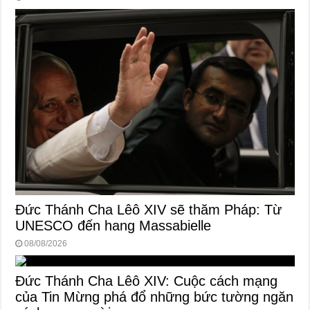
Đức Thánh Cha Lêô XIV sẽ thăm Pháp: Từ
UNESCO đến hang Massabielle
08/08/2026
Đức Thánh Cha Lêô XIV: Cuộc cách mạng
của Tin Mừng phá đổ những bức tường ngăn