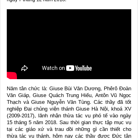
Năm tân chức là: Giuse Bùi Văn Dương, Phêrô Đoàn
Văn Giáp, Giuse Quách Trung Hiếu, Antôn Vũ Ngọc
Thạch và Giuse Nguyễn Văn Tùng. Các thầy đã tốt
nghiệp Đại chủng viện thánh Giuse Hà Nội, khoá XV
(2009-2017), lãnh nhận thừa tác vụ phó tế vào ngày
15 tháng 5 năm 2018. Sau thời gian thực tập mục vụ
tại các giáo xứ và trau dồi những gì cần thiết cho
thừa tác vụ thánh, hôm nay các thầy được Đức tân