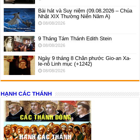
Bài hát và Suy niệm (09.08.2026 – Chúa
Nhật XIX Thường Niên Năm A)
08/08/2026
9 Tháng Tám Thánh Edith Stein
08/08/2026
Ngày 9 tháng 8 Chân phước Gio-an Xa-
le-nô Linh mục (+1242)
08/08/2026
HẠNH CÁC THÁNH