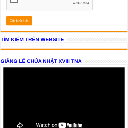
TÌM KIẾM TRÊN WEBSITE
GIẢNG LỄ CHÚA NHẬT XVIII TNA