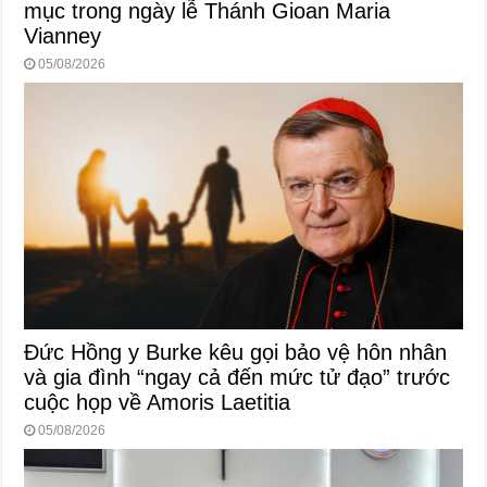
mục trong ngày lễ Thánh Gioan Maria
Vianney
05/08/2026
Đức Hồng y Burke kêu gọi bảo vệ hôn nhân
và gia đình “ngay cả đến mức tử đạo” trước
cuộc họp về Amoris Laetitia
05/08/2026