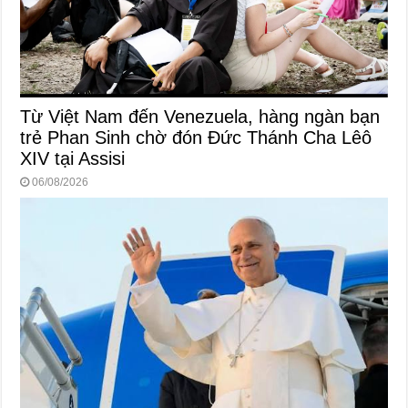
Từ Việt Nam đến Venezuela, hàng ngàn bạn
trẻ Phan Sinh chờ đón Đức Thánh Cha Lêô
XIV tại Assisi
06/08/2026