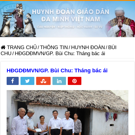
TRANG CHỦ
/
THÔNG TIN
/
HUYNH ĐOÀN
/
BÙI
CHU
/
HĐGDĐMVN/GP. Bùi Chu: Tháng bác ái
HĐGDĐMVN/GP. Bùi Chu: Tháng bác ái