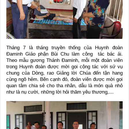
Tháng 7 là tháng truyền thống của Huynh đoàn
Đaminh Giáo phận Bùi Chu làm công tác bác ái.
Theo mẫu gương Thánh Đaminh, mỗi một đoàn viên
trong Huynh đoàn được mời gọi cộng tác với sứ vụ
chung của Dòng, rao Giảng lời Chúa đến tận hang
cùng ngõ hẻm. Bên cạnh đó, đoàn viên được mời gọi
quan tâm chia sẻ cho tha nhân, dẫu là món quà nhỏ
như là nụ cười, những lời hỏi thăm yêu thương,…