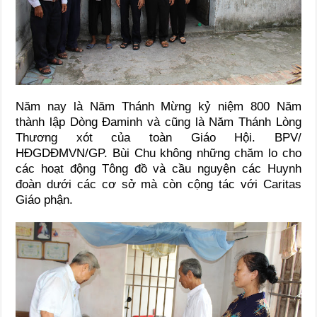
Năm nay là Năm Thánh Mừng kỷ niệm 800 Năm
thành lập Dòng Đaminh và cũng là Năm Thánh Lòng
Thương xót của toàn Giáo Hội. BPV/
HĐGDĐMVN/GP. Bùi Chu không những chăm lo cho
các hoạt động Tông đồ và cầu nguyện các Huynh
đoàn dưới các cơ sở mà còn cộng tác với Caritas
Giáo phận.