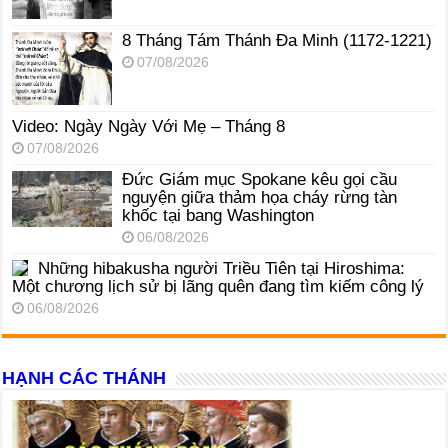
8 Tháng Tám Thánh Ða Minh (1172-1221)
07/08/2026
Video: Ngày Ngày Với Mẹ – Tháng 8
07/08/2026
Đức Giám mục Spokane kêu gọi cầu
nguyện giữa thảm họa cháy rừng tàn
khốc tại bang Washington
06/08/2026
Những hibakusha người Triều Tiên tại Hiroshima:
Một chương lịch sử bị lãng quên đang tìm kiếm công lý
06/08/2026
HẠNH CÁC THÁNH