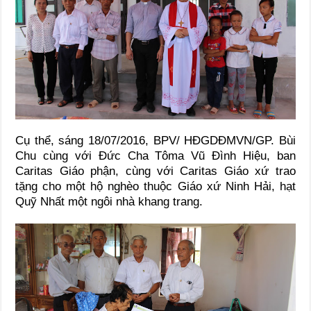
Cụ thể, sáng 18/07/2016, BPV/ HĐGDĐMVN/GP. Bùi
Chu cùng với Đức Cha Tôma Vũ Đình Hiệu, ban
Caritas Giáo phận, cùng với Caritas Giáo xứ trao
tặng cho một hộ nghèo thuộc Giáo xứ Ninh Hải, hạt
Quỹ Nhất một ngôi nhà khang trang.