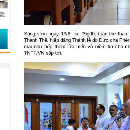
Sáng sớm ngày 13/6, lúc 05g00, toàn thể tham 
Thánh Thể, hiệp dâng Thánh lễ do Đức cha Phêrô
mai như tiếp thêm lửa mến và niềm tin cho c
TNTT/VN sắp tới.