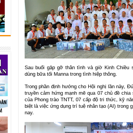
Sau buổi gặp gỡ thân tình và giờ Kinh Chiều 
dùng bữa tối Manna trong tình hiệp thông.
Trong phần định hướng cho Hội nghị lần này, 
truyền cảm hứng mạnh mẽ qua 07 chủ đề chia 
của Phong trào TNTT, 07 cấp độ tri thức, kỹ nă
biệt là việc ứng dụng trí tuệ nhân tạo (AI) trong 
nay.