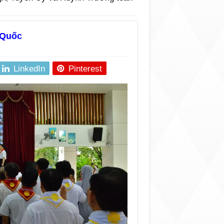
 Quốc
LinkedIn
Pinterest