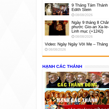
9 Tháng Tám Thánh
Edith Stein
08/08/2026
Ngày 9 tháng 8 Châ
phước Gio-an Xa-le
Linh mục (+1242)
08/08/2026
Video: Ngày Ngày Với Mẹ – Tháng
08/08/2026
HẠNH CÁC THÁNH