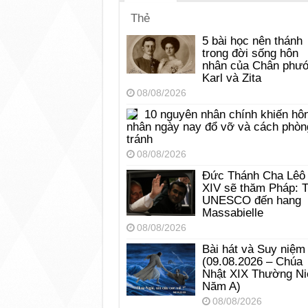
Thẻ
5 bài học nên thánh
trong đời sống hôn
nhân của Chân phư
Karl và Zita
08/08/2026
10 nguyên nhân chính khiến hô
nhân ngày nay đổ vỡ và cách phòn
tránh
08/08/2026
Đức Thánh Cha Lêô
XIV sẽ thăm Pháp: 
UNESCO đến hang
Massabielle
08/08/2026
Bài hát và Suy niệm
(09.08.2026 – Chúa
Nhật XIX Thường Ni
Năm A)
08/08/2026