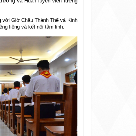
 trưởng và Huấn luyện viên tương
êng với Giờ Chầu Thánh Thể và Kinh
ng liêng và kết nối tâm linh.