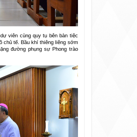
dự viên cùng quy tụ bên bàn tiệc
 chủ tế. Bầu khí thiêng liêng sớm
hặng đường phụng sự Phong trào