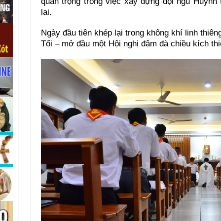
quan trọng trong việc xây dựng đội ngũ Huynh
lai.
Ngày đầu tiên khép lại trong không khí linh thi
Tối – mở đầu một Hội nghị đậm đà chiều kích thiê