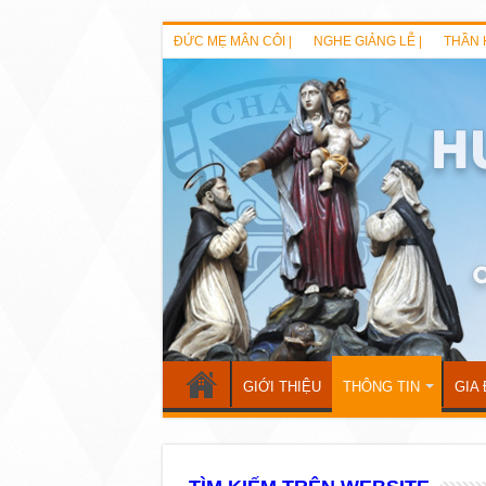
ĐỨC MẸ MÂN CÔI |
NGHE GIẢNG LỄ |
THẦN 
GIỚI THIỆU
THÔNG TIN
GIA 