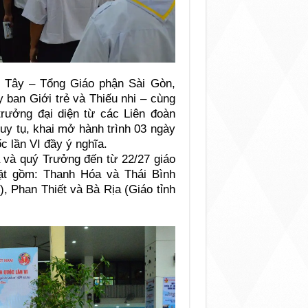
g Tây – Tổng Giáo phận Sài Gòn,
ban Giới trẻ và Thiếu nhi – cùng
rưởng đại diện từ các Liên đoàn
uy tụ, khai mở hành trình 03 ngày
 lần VI đầy ý nghĩa.
a và quý Trưởng đến từ 22/27 giáo
ặt gồm: Thanh Hóa và Thái Bình
), Phan Thiết và Bà Rịa (Giáo tỉnh