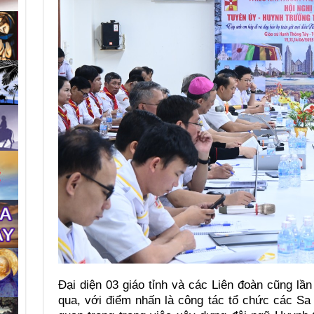
Đại diện 03 giáo tỉnh và các Liên đoàn cũng lần
qua, với điểm nhấn là công tác tổ chức các S