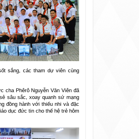
sốt sắng, các tham dự viên cùng
Đức cha Phêrô Nguyễn Văn Viên đã
sẻ sâu sắc, xoay quanh sứ mạng
ng đồng hành với thiếu nhi và đặc
giáo dục đức tin cho thế hệ trẻ hôm