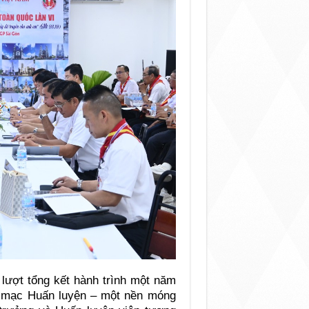
 lượt tổng kết hành trình một năm
a mạc Huấn luyện – một nền móng