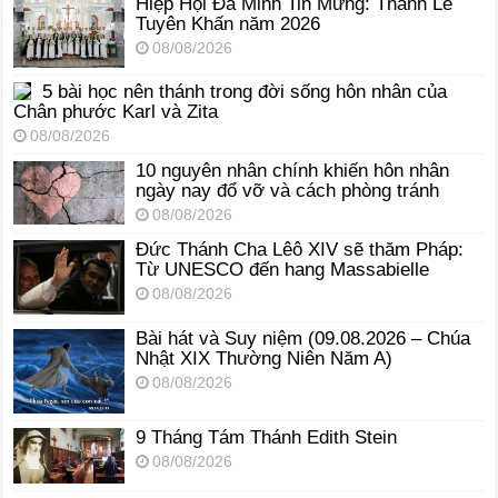
Hiệp Hội Đa Minh Tin Mừng: Thánh Lễ
Tuyên Khấn năm 2026
08/08/2026
5 bài học nên thánh trong đời sống hôn nhân của
Chân phước Karl và Zita
08/08/2026
10 nguyên nhân chính khiến hôn nhân
ngày nay đổ vỡ và cách phòng tránh
08/08/2026
Đức Thánh Cha Lêô XIV sẽ thăm Pháp:
Từ UNESCO đến hang Massabielle
08/08/2026
Bài hát và Suy niệm (09.08.2026 – Chúa
Nhật XIX Thường Niên Năm A)
08/08/2026
9 Tháng Tám Thánh Edith Stein
08/08/2026