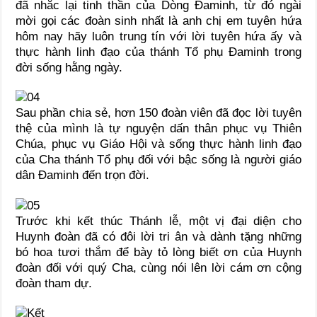
đã nhắc lại tinh thần của Dòng Đaminh, từ đó ngài
mời gọi các đoàn sinh nhất là anh chị em tuyên hứa
hôm nay hãy luôn trung tín với lời tuyên hứa ấy và
thực hành linh đạo của thánh Tổ phụ Đaminh trong
đời sống hằng ngày.
Sau phần chia sẻ, hơn 150 đoàn viên đã đọc lời tuyên
thệ của mình là tự nguyện dấn thân phục vụ Thiên
Chúa, phục vụ Giáo Hội và sống thực hành linh đạo
của Cha thánh Tổ phụ đối với bậc sống là người giáo
dân Đaminh đến trọn đời.
Trước khi kết thúc Thánh lễ, một vị đại diện cho
Huynh đoàn đã có đôi lời tri ân và dành tặng những
bó hoa tươi thắm để bày tỏ lòng biết ơn của Huynh
đoàn đối với quý Cha, cùng nói lên lời cám ơn cộng
đoàn tham dự.