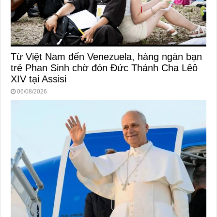
Từ Việt Nam đến Venezuela, hàng ngàn bạn
trẻ Phan Sinh chờ đón Đức Thánh Cha Lêô
XIV tại Assisi
06/08/2026