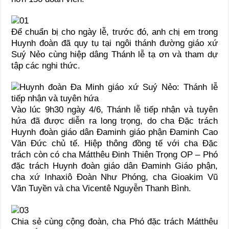
Để chuẩn bị cho ngày lễ, trước đó, anh chị em trong
Huynh đoàn đã quy tụ tại ngôi thánh đường giáo xứ
Suý Nẻo cùng hiệp dâng Thánh lễ tạ ơn và tham dự
tập các nghi thức.
Vào lúc 9h30 ngày 4/6, Thánh lễ tiếp nhận và tuyên
hứa đã được diễn ra long trọng, do cha Đặc trách
Huynh đoàn giáo dân Đaminh giáo phận Đaminh Cao
Văn Đức chủ tế. Hiệp thông đồng tế với cha Đặc
trách còn có cha Mátthêu Đinh Thiên Trọng OP – Phó
đặc trách Huynh đoàn giáo dân Đaminh Giáo phận,
cha xứ Inhaxiô Đoàn Như Phóng, cha Gioakim Vũ
Văn Tuyền và cha Vicentê Nguyễn Thanh Bình.
Chia sẻ cùng cộng đoàn, cha Phó đặc trách Mátthêu