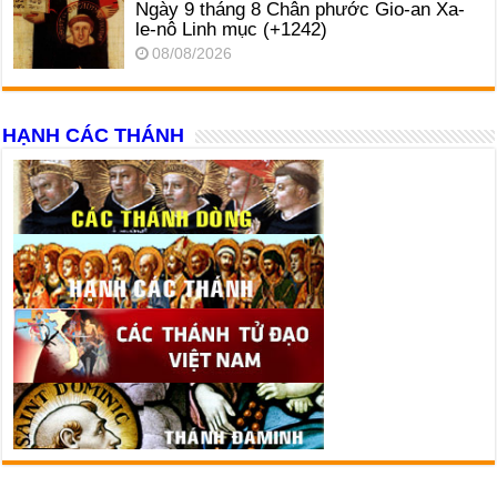
Ngày 9 tháng 8 Chân phước Gio-an Xa-
le-nô Linh mục (+1242)
08/08/2026
HẠNH CÁC THÁNH