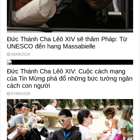
Đức Thánh Cha Lêô XIV sẽ thăm Pháp: Từ
UNESCO đến hang Massabielle
08/08/2026
Đức Thánh Cha Lêô XIV: Cuộc cách mạng
của Tin Mừng phá đổ những bức tường ngăn
cách con người
07/08/2026