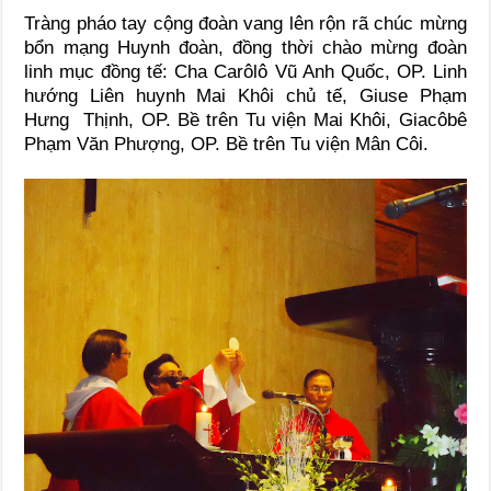
Tràng pháo tay cộng đoàn vang lên rộn rã chúc mừng
bổn mạng Huynh đoàn, đồng thời chào mừng đoàn
linh mục đồng tế: Cha Carôlô Vũ Anh Quốc, OP. Linh
hướng Liên huynh Mai Khôi chủ tế, Giuse Phạm
Hưng Thịnh, OP. Bề trên Tu viện Mai Khôi, Giacôbê
Phạm Văn Phượng, OP. Bề trên Tu viện Mân Côi.