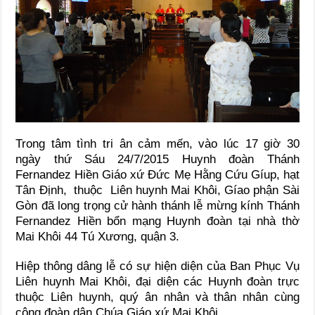
Trong tâm tình tri ân cảm mến, vào lúc 17 giờ 30
ngày thứ Sáu 24/7/2015 Huynh đoàn Thánh
Fernandez Hiền Giáo xứ Đức Mẹ Hằng Cứu Gíup, hạt
Tân Định, thuộc Liên huynh Mai Khôi, Gíao phận Sài
Gòn đã long trọng cử hành thánh lễ mừng kính Thánh
Fernandez Hiền bổn mạng Huynh đoàn tại nhà thờ
Mai Khôi 44 Tú Xương, quận 3.
Hiệp thông dâng lễ có sự hiện diện của Ban Phục Vụ
Liên huynh Mai Khôi, đại diện các Huynh đoàn trực
thuộc Liên huynh, quý ân nhân và thân nhân cùng
cộng đoàn dân Chúa Giáo xứ Mai Khôi.