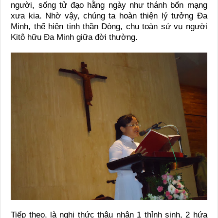
người, sống tử đạo hằng ngày như thánh bổn mạng
xưa kia. Nhờ vậy, chúng ta hoàn thiện lý tưởng Đa
Minh, thể hiện tinh thần Dòng, chu toàn sứ vụ người
Kitô hữu Đa Minh giữa đời thường.
Tiếp theo, là nghi thức thâu nhận 1 thỉnh sinh, 2 hứa