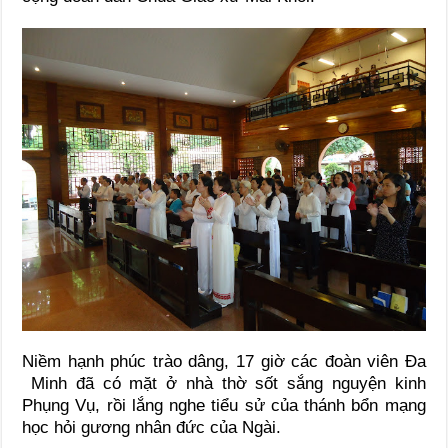
Niềm hạnh phúc trào dâng, 17 giờ các đoàn viên Đa
Minh đã có mặt ở nhà thờ sốt sắng nguyện kinh
Phụng Vụ, rồi lắng nghe tiểu sử của thánh bổn mạng
học hỏi gương nhân đức của Ngài.