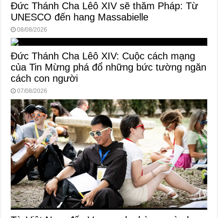
Đức Thánh Cha Lêô XIV sẽ thăm Pháp: Từ
UNESCO đến hang Massabielle
08/08/2026
Đức Thánh Cha Lêô XIV: Cuộc cách mạng
của Tin Mừng phá đổ những bức tường ngăn
cách con người
07/08/2026