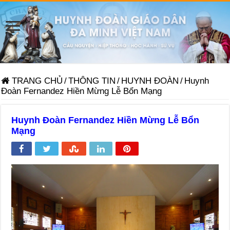
TRANG CHỦ
/
THÔNG TIN
/
HUYNH ĐOÀN
/
Huynh
Đoàn Fernandez Hiền Mừng Lễ Bổn Mạng
Huynh Đoàn Fernandez Hiền Mừng Lễ Bổn
Mạng