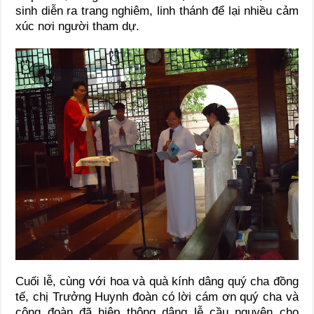
sinh diễn ra trang nghiêm, linh thánh để lại nhiều cảm
xúc nơi người tham dự.
Cuối lễ, cùng với hoa và quà kính dâng quý cha đồng
tế, chị Trưởng Huynh đoàn có lời cám ơn quý cha và
cộng đoàn đã hiệp thông dâng lễ cầu nguyện cho