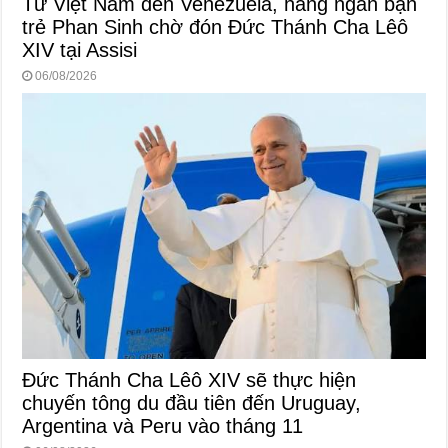
Từ Việt Nam đến Venezuela, hàng ngàn bạn
trẻ Phan Sinh chờ đón Đức Thánh Cha Lêô
XIV tại Assisi
06/08/2026
Đức Thánh Cha Lêô XIV sẽ thực hiện
chuyến tông du đầu tiên đến Uruguay,
Argentina và Peru vào tháng 11