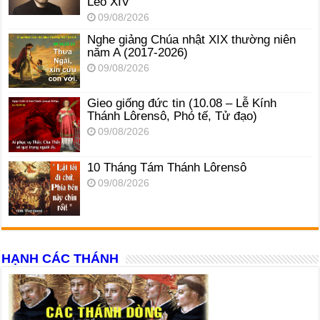
Lêô XIV
09/08/2026
Nghe giảng Chúa nhật XIX thường niên
năm A (2017-2026)
09/08/2026
Gieo giống đức tin (10.08 – Lễ Kính
Thánh Lôrensô, Phó tế, Tử đạo)
09/08/2026
10 Tháng Tám Thánh Lôrensô
09/08/2026
HẠNH CÁC THÁNH