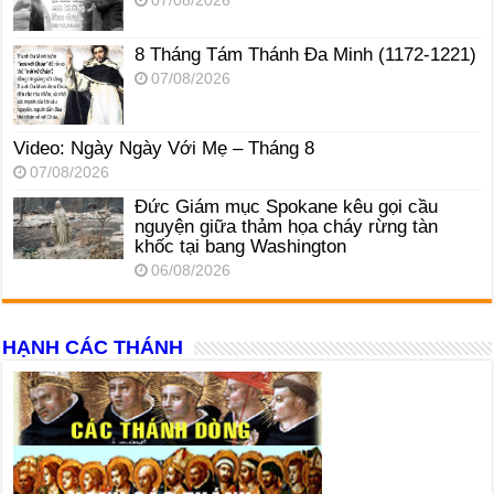
07/08/2026
8 Tháng Tám Thánh Ða Minh (1172-1221)
07/08/2026
Video: Ngày Ngày Với Mẹ – Tháng 8
07/08/2026
Đức Giám mục Spokane kêu gọi cầu
nguyện giữa thảm họa cháy rừng tàn
khốc tại bang Washington
06/08/2026
HẠNH CÁC THÁNH