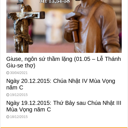
Giuse, ngôn sứ thầm lặng (01.05 – Lễ Thánh
Giu-se thợ)
30/04/2021
Ngày 20.12.2015: Chúa Nhật IV Mùa Vọng
năm C
19/12/2015
Ngày 19.12.2015: Thứ Bảy sau Chúa Nhật III
Mùa Vọng năm C
18/12/2015