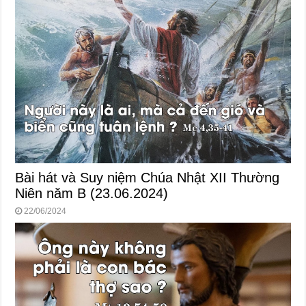
Bài hát và Suy niệm Chúa Nhật XII Thường
Niên năm B (23.06.2024)
22/06/2024