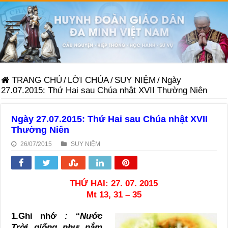
TRANG CHỦ
/
LỜI CHÚA
/
SUY NIỆM
/
Ngày
27.07.2015: Thứ Hai sau Chúa nhật XVII Thường Niên
Ngày 27.07.2015: Thứ Hai sau Chúa nhật XVII
Thường Niên
26/07/2015
SUY NIỆM
THỨ HAI: 27. 07. 2015
Mt 13, 31 – 35
1.Ghi nhớ
: “Nước
Trời giống như nắm