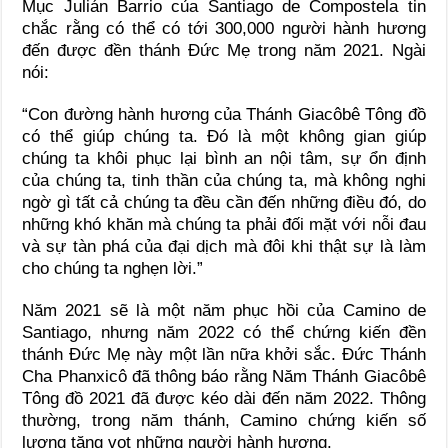
Mục Julián Barrio của Santiago de Compostela tin
chắc rằng có thể có tới 300,000 người hành hương
đến được đền thánh Đức Mẹ trong năm 2021. Ngài
nói:
“Con đường hành hương của Thánh Giacôbê Tông đồ
có thể giúp chúng ta. Đó là một không gian giúp
chúng ta khôi phục lại bình an nội tâm, sự ổn định
của chúng ta, tinh thần của chúng ta, mà không nghi
ngờ gì tất cả chúng ta đều cần đến những điều đó, do
những khó khăn mà chúng ta phải đối mặt với nỗi đau
và sự tàn phá của đại dịch mà đôi khi thật sự là làm
cho chúng ta nghẹn lời.”
Năm 2021 sẽ là một năm phục hồi của Camino de
Santiago, nhưng năm 2022 có thể chứng kiến đền
thánh Đức Mẹ này một lần nữa khởi sắc. Đức Thánh
Cha Phanxicô đã thông báo rằng Năm Thánh Giacôbê
Tông đồ 2021 đã được kéo dài đến năm 2022. Thông
thường, trong năm thánh, Camino chứng kiến số
lượng tăng vọt những người hành hương.