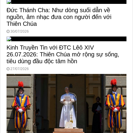
Đức Thánh Cha: Như dòng suối dẫn về
nguồn, âm nhạc đưa con người đến với
Thiên Chúa
30/07/2026
Kinh Truyền Tin với ĐTC Lêô XIV
26.07.2026: Thiên Chúa mở rộng sự sống,
tiêu dùng đầu độc tâm hồn
27/07/2026