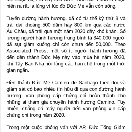
hiện ra rất lạ lùng vì lúc đó Đức Mẹ vẫn còn sống.
Tuyến đường hành hương, đã có từ thế kỷ thứ 8 và
trải dài khoảng 500 dặm hay 800 km qua các nước
Âu Châu, đã trải qua một năm 2020 đầy khó khăn. Số
lượng người hành hương trung bình là 340,000 người
đã sụt giảm xuống chỉ còn chưa đến 50,000. Theo
Associated Press, một số ít người hành hương đã
đến đền thánh Đức Mẹ này vào mùa hè năm 2020,
khi Tây Ban Nha nới lỏng các hạn chế trong một thời
gian ngắn.
Đền thánh Đức Mẹ Camino de Santiago theo dõi và
giám sát có bao nhiêu tín hữu đi qua con đường hành
hương. Văn phòng cấp chứng chỉ hoàn thành cho
những ai tham gia chuyến hành hương Camino. Tuy
nhiên, chẳng có mấy người đến văn phòng xin cấp
chứng chỉ trong năm 2020.
Trong một cuộc phỏng vấn với AP, Đức Tổng Giám