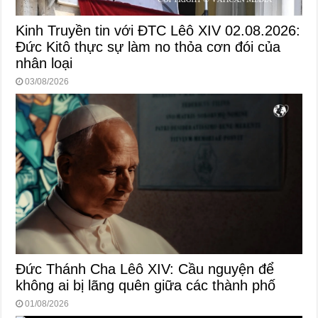
Kinh Truyền tin với ĐTC Lêô XIV 02.08.2026:
Đức Kitô thực sự làm no thỏa cơn đói của
nhân loại
03/08/2026
Đức Thánh Cha Lêô XIV: Cầu nguyện để
không ai bị lãng quên giữa các thành phố
01/08/2026