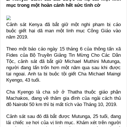
mục trong một hoàn cảnh hết sức tình cờ
Cảnh sát Kenya đã bắt giữ một nghi phạm bị cáo
buộc giết hại dã man một linh mục Công Giáo vào
năm 2019.
Theo một báo cáo ngày 15 tháng 6 của thông tấn xã
Fides của Bộ Truyền Giảng Tin Mừng Cho Các Dân
Tộc, cảnh sát đã bắt giữ Michael Muthini Mutunga,
người đang lẩn trốn hơn một năm qua sau khi được
tại ngoại. Anh ta bị buộc tội giết Cha Michael Maingi
Kyengo, 43 tuổi.
Cha Kyengo là cha sở ở Thatha thuộc giáo phận
Machakos, đang về thăm gia đình của ngài cách thủ
đô Nairobi 50 km thì bị mất tích vào Tháng 10, 2019.
Cảnh sát sau đó đã bắt được Mutunga, 25 tuổi, đang
lái chiếc xe hơi của vị linh mục. Khám xét trên người