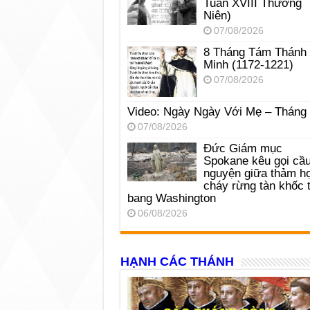
Tuần XVIII Thường
Niên)
07/08/2026
8 Tháng Tám Thánh
Minh (1172-1221)
07/08/2026
Video: Ngày Ngày Với Mẹ – Tháng
07/08/2026
Đức Giám mục
Spokane kêu gọi cầ
nguyện giữa thảm h
cháy rừng tàn khốc t
bang Washington
06/08/2026
HẠNH CÁC THÁNH