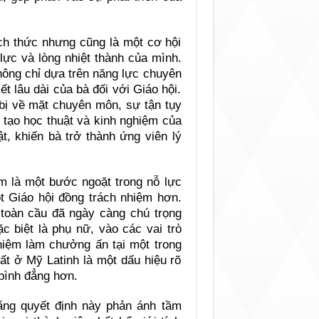
ách thức nhưng cũng là một cơ hội
 lực và lòng nhiệt thành của mình.
ông chỉ dựa trên năng lực chuyên
 lâu dài của bà đối với Giáo hội.
bị về mặt chuyên môn, sự tận tụy
 tạo học thuật và kinh nghiệm của
ật, khiến bà trở thành ứng viên lý
m là một bước ngoặt trong nỗ lực
 Giáo hội đồng trách nhiệm hơn.
toàn cầu đã ngày càng chú trọng
c biệt là phụ nữ, vào các vai trò
hiệm làm chưởng ấn tại một trong
ất ở Mỹ Latinh là một dấu hiệu rõ
 bình đẳng hơn.
ng quyết định này phản ánh tầm