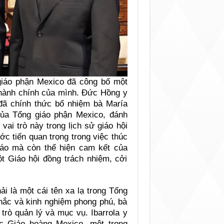
 giáo phận Mexico đã công bố một
 hành chính của mình. Đức Hồng y
đã chính thức bổ nhiệm bà María
ủa Tổng giáo phận Mexico, đánh
ai trò này trong lịch sử giáo hội
c tiến quan trọng trong việc thúc
iáo mà còn thể hiện cam kết của
t Giáo hội đồng trách nhiệm, cởi
i là một cái tên xa lạ trong Tổng
hắc và kinh nghiệm phong phú, bà
trò quản lý và mục vụ. Ibarrola y
c Giáo hoàng Mexico, một trong