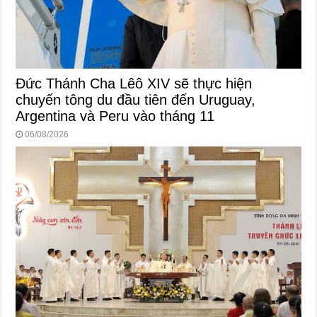
Đức Thánh Cha Lêô XIV sẽ thực hiện
chuyến tông du đầu tiên đến Uruguay,
Argentina và Peru vào tháng 11
06/08/2026