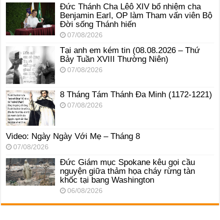
Đức Thánh Cha Lêô XIV bổ nhiệm cha
Benjamin Earl, OP làm Tham vấn viên Bộ
Đời sống Thánh hiến
07/08/2026
Tại anh em kém tin (08.08.2026 – Thứ
Bảy Tuần XVIII Thường Niên)
07/08/2026
8 Tháng Tám Thánh Ða Minh (1172-1221)
07/08/2026
Video: Ngày Ngày Với Mẹ – Tháng 8
07/08/2026
Đức Giám mục Spokane kêu gọi cầu
nguyện giữa thảm họa cháy rừng tàn
khốc tại bang Washington
06/08/2026