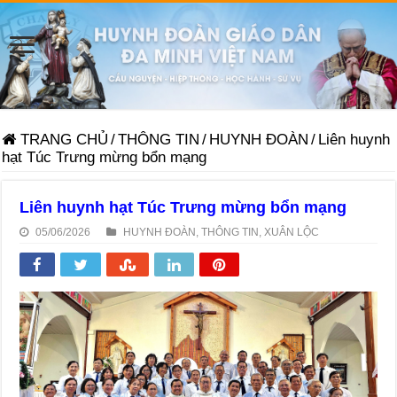
TRANG CHỦ
/
THÔNG TIN
/
HUYNH ĐOÀN
/
Liên huynh
hạt Túc Trưng mừng bổn mạng
Liên huynh hạt Túc Trưng mừng bổn mạng
05/06/2026
HUYNH ĐOÀN
,
THÔNG TIN
,
XUÂN LỘC