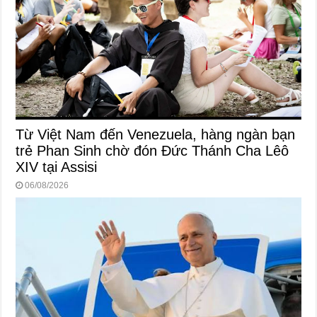
Từ Việt Nam đến Venezuela, hàng ngàn bạn
trẻ Phan Sinh chờ đón Đức Thánh Cha Lêô
XIV tại Assisi
06/08/2026