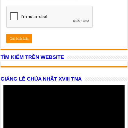
TÌM KIẾM TRÊN WEBSITE
GIẢNG LỄ CHÚA NHẬT XVIII TNA