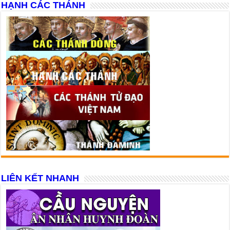
HẠNH CÁC THÁNH
LIÊN KẾT NHANH