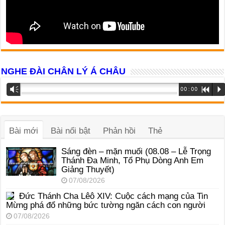
NGHE ĐÀI CHÂN LÝ Á CHÂU
Trình
Vm
00:00
R
P
phát
âm
thanh
Bài mới
Bài nổi bật
Phản hồi
Thẻ
Sáng đèn – mặn muối (08.08 – Lễ Trọng
Thánh Đa Minh, Tổ Phụ Dòng Anh Em
Giảng Thuyết)
07/08/2026
Đức Thánh Cha Lêô XIV: Cuộc cách mạng của Tin
Mừng phá đổ những bức tường ngăn cách con người
07/08/2026