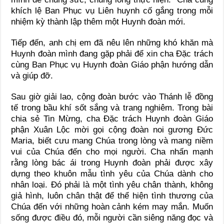
khích lệ Ban Phục vụ Liên huynh cố gắng trong mỗi
nhiệm kỳ thành lập thêm một Huynh đoàn mới.
Tiếp đến, anh chị em đã nêu lên những khó khăn mà
Huynh đoàn mình đang gặp phải để xin cha Đặc trách
cùng Ban Phục vụ Huynh đoàn Giáo phận hướng dẫn
và giúp đỡ.
Sau giờ giải lao, cộng đoàn bước vào Thánh lễ đồng
tế trong bầu khí sốt sắng và trang nghiêm. Trong bài
chia sẻ Tin Mừng, cha Đặc trách Huynh đoàn Giáo
phận Xuân Lộc mời gọi cộng đoàn noi gương Đức
Maria, biết cưu mang Chúa trong lòng và mang niềm
vui của Chúa đến cho mọi người. Cha nhấn mạnh
rằng lòng bác ái trong Huynh đoàn phải được xây
dựng theo khuôn mẫu tình yêu của Chúa dành cho
nhân loại. Đó phải là một tình yêu chân thành, không
giả hình, luôn chân thật để thể hiện tình thương của
Chúa đến với những hoàn cảnh kém may mắn. Muốn
sống được điều đó, mỗi người cần siêng năng đọc và