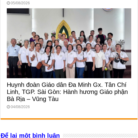
05/08/2026
Huynh đoàn Giáo dân Đa Minh Gx. Tân Chí
Linh, TGP. Sài Gòn: Hành hương Giáo phận
Bà Rịa – Vũng Tàu
04/08/2026
Để lại một bình luận