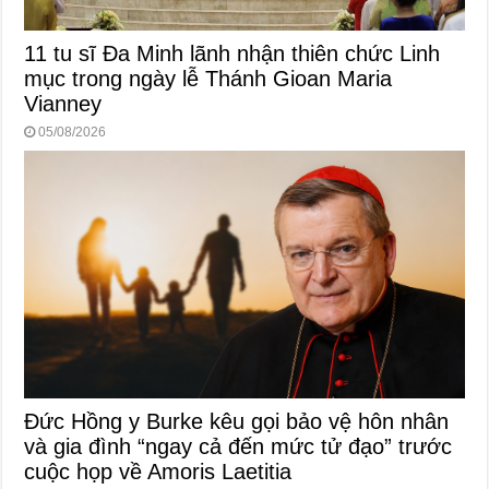
11 tu sĩ Đa Minh lãnh nhận thiên chức Linh
mục trong ngày lễ Thánh Gioan Maria
Vianney
05/08/2026
Đức Hồng y Burke kêu gọi bảo vệ hôn nhân
và gia đình “ngay cả đến mức tử đạo” trước
cuộc họp về Amoris Laetitia