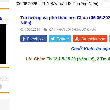
(06.06.2026 – Thứ Bảy tuần IX Thường Niên)
Tin tưởng và phó thác nơi Chúa (06.06.20
A
Niên)
05/06/2026
CẢM NHẬN LỜI CHÚA
,
LỜI CHÚA
Facebook
Twitter
Stumbleupon
Chuỗi Kinh cầu ngu
Lời Chúa:
Tb 12,1.5-15.20 (Năm Lẻ), 2 Tm 
d