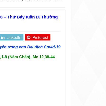
26 – Thứ Bảy tuần IX Thường
LinkedIn
Pinterest
yện trong cơn Đại dịch Covid-19
4,1-8 (Năm Chẵn), Mc 12,38-44