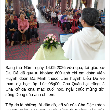
Sáng thứ Năm, ngày 14.05.2026 vừa qua, tại giáo xứ
Đại Đê đã quy tụ khoảng 600 anh chị em đoàn viên
Huynh đoàn Đa Minh thuộc Liên huynh Liễu Đề về
tham dự học tập. Lúc 08g00, Cha Quản hạt cũng là
Cha xứ đã khai mạc buổi học, ngài chúc mừng đời
sống Dòng của anh chị em.
Tiếp đó là những lời dặn dò, cổ vũ của Cha Đặc trách