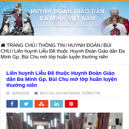
TRANG CHỦ
/
THÔNG TIN
/
HUYNH ĐOÀN
/
BÙI
CHU
/
Liên huynh Liễu Đề thuộc Huynh Đoàn Giáo dân Đa
Minh Gp. Bùi Chu mở lớp huấn luyện thường niên
Liên huynh Liễu Đề thuộc Huynh Đoàn Giáo
dân Đa Minh Gp. Bùi Chu mở lớp huấn luyện
thường niên
18/05/2026
BÙI CHU
,
HUYNH ĐOÀN
,
THÔNG TIN