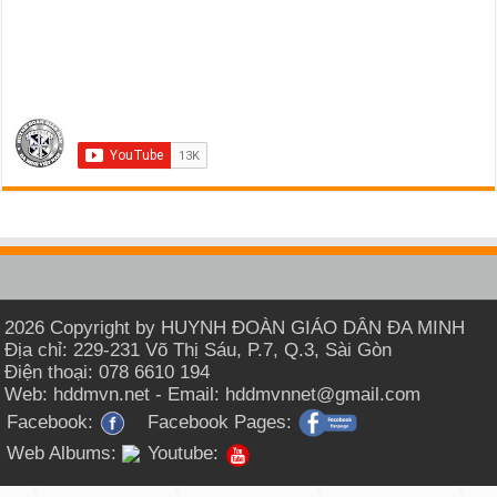
2026 Copyright by HUYNH ĐOÀN GIÁO DÂN ĐA MINH
Địa chỉ: 229-231 Võ Thị Sáu, P.7, Q.3, Sài Gòn
Điện thoại: 078 6610 194
Web: hddmvn.net - Email: hddmvnnet@gmail.com
Facebook:
Facebook Pages:
Web Albums:
Youtube: