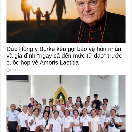
Đức Hồng y Burke kêu gọi bảo vệ hôn nhân
và gia đình “ngay cả đến mức tử đạo” trước
cuộc họp về Amoris Laetitia
05/08/2026