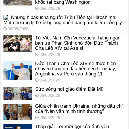
khốc tại bang Washington
06/08/2026
Những hibakusha người Triều Tiên tại Hiroshima:
Một chương lịch sử bị lãng quên đang tìm kiếm công lý
06/08/2026
Từ Việt Nam đến Venezuela, hàng ngàn
bạn trẻ Phan Sinh chờ đón Đức Thánh
Cha Lêô XIV tại Assisi
06/08/2026
Đức Thánh Cha Lêô XIV sẽ thực hiện
chuyến tông du đầu tiên đến Uruguay,
Argentina và Peru vào tháng 11
06/08/2026
Sức sống nơi giáo điểm Đất Mũi
06/08/2026
Giữa chiến tranh Ukraine, những dấu chỉ
của “Nền văn minh tình thương”
06/08/2026
Thập giá: Lời mời gọi của tình yêu