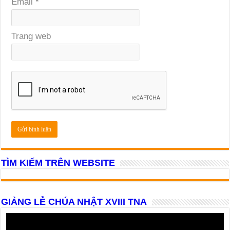
Email
*
Trang web
TÌM KIẾM TRÊN WEBSITE
GIẢNG LỄ CHÚA NHẬT XVIII TNA