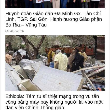
Huynh đoàn Giáo dân Đa Minh Gx. Tân Chí
Linh, TGP. Sài Gòn: Hành hương Giáo phận
Bà Rịa – Vũng Tàu
04/08/2026
Ethiopia: Tám tu sĩ thiệt mạng trong vụ tấn
công bằng máy bay không người lái vào một
đan viện Chính Thống giáo