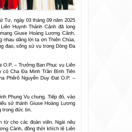
thứ Tư, ngày 03 tháng 09 năm 2025
, Liên Huynh Thánh Cảnh đã long
n mạng Giuse Hoàng Lương Cảnh.
g nhau dâng lời tạ ơn Thiên Chúa,
sống đạo, sống sứ vụ trong Dòng Đa
ị O.P. – Trưởng Ban Phục vụ Liên
n có Cha Đa Minh Trần Bình Tiên
ha Phêrô Nguyễn Duy Đạt O.P. –
inh Phụng Vụ chung. Tiếp đó, vào
 tiểu sử thánh Giuse Hoàng Lương
 trong đức tin.
n từ cho các đoàn viên. Ngài nêu
ng Cảnh, đồng thời khích lệ Liên