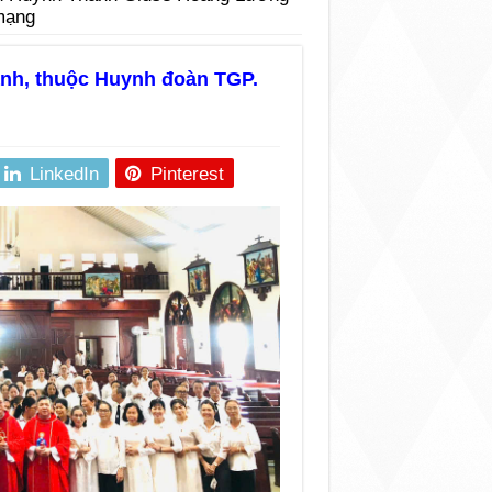
mạng
nh, thuộc Huynh đoàn TGP.
LinkedIn
Pinterest