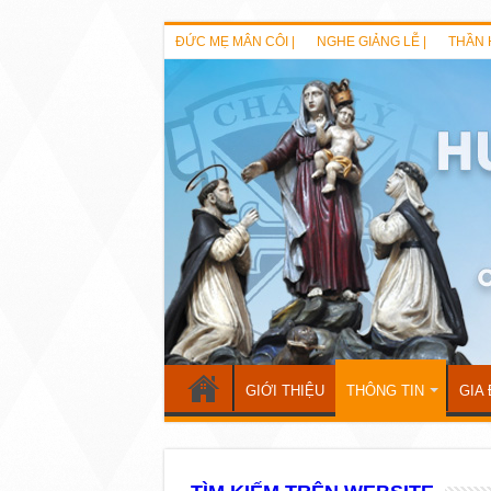
ĐỨC MẸ MÂN CÔI |
NGHE GIẢNG LỄ |
THẦN 
GIỚI THIỆU
THÔNG TIN
GIA 