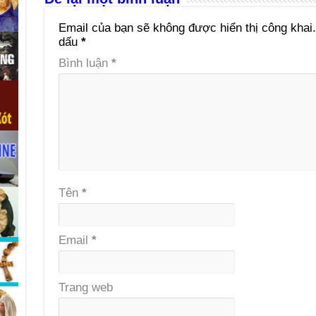
Email của bạn sẽ không được hiển thị công khai.
dấu
*
Bình luận
*
Tên
*
Email
*
Trang web