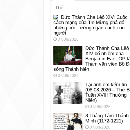
Thẻ
Đức Thánh Cha Lêô XIV: Cuộc
cách mạng của Tin Mừng phá đổ
những bức tường ngăn cách con
người
07/08/2026
Đức Thánh Cha Lêô
XIV bổ nhiệm cha
Benjamin Earl, OP l
Tham vấn viên Bộ Đ
sống Thánh hiến
07/08/2026
Tại anh em kém tin
(08.08.2026 – Thứ 
Tuần XVIII Thường
Niên)
07/08/2026
8 Tháng Tám Thánh
Minh (1172-1221)
07/08/2026