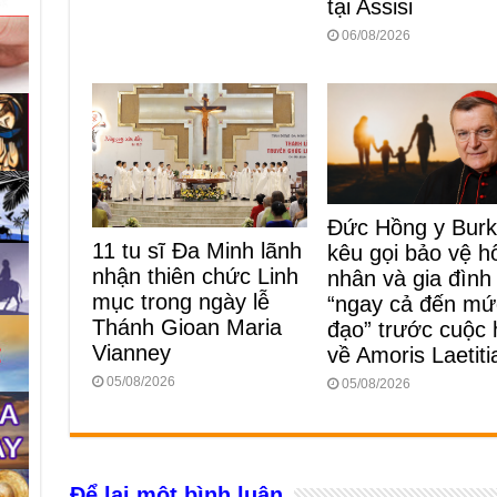
tại Assisi
06/08/2026
Đức Hồng y Bur
11 tu sĩ Đa Minh lãnh
kêu gọi bảo vệ h
nhận thiên chức Linh
nhân và gia đình
mục trong ngày lễ
“ngay cả đến mứ
Thánh Gioan Maria
đạo” trước cuộc
Vianney
về Amoris Laetiti
05/08/2026
05/08/2026
Để lại một bình luận