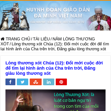
TRANG CHỦ
/
TÀI LIỆU
/
NĂM LÒNG THƯƠNG
XÓT
/
Lòng thương xót Chúa (12): Đổi mới cuộc đời để tìm
lại hình ảnh của Cha trên trời, Đấng giàu lòng thương xót
Lòng thương xót Chúa (12): Đổi mới cuộc đời
để tìm lại hình ảnh của Cha trên trời, Đấng
giàu lòng thương xót