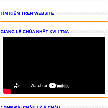
TÌM KIẾM TRÊN WEBSITE
GIẢNG LỄ CHÚA NHẬT XVIII TNA
NGHE ĐÀI CHÂN LÝ Á CHÂU