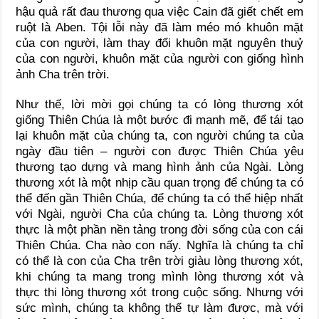
hậu quả rất đau thương qua việc Cain đã giết chết em
ruột là Aben. Tội lỗi này đã làm méo mó khuôn mặt
của con người, làm thay đổi khuôn mặt nguyên thuỷ
của con người, khuôn mặt của người con giống hình
ảnh Cha trên trời.
Như thế, lời mời gọi chúng ta có lòng thương xót
giống Thiên Chúa là một bước đi mạnh mẽ, để tái tạo
lại khuôn mặt của chúng ta, con người chúng ta của
ngày đầu tiên – người con được Thiên Chúa yêu
thương tạo dựng và mang hình ảnh của Ngài. Lòng
thương xót là một nhịp cầu quan trọng để chúng ta có
thể đến gần Thiên Chúa, để chúng ta có thể hiệp nhất
với Ngài, người Cha của chúng ta. Lòng thương xót
thực là một phần nền tảng trong đời sống của con cái
Thiên Chúa. Cha nào con nấy. Nghĩa là chúng ta chỉ
có thể là con của Cha trên trời giàu lòng thương xót,
khi chúng ta mang trong mình lòng thương xót và
thực thi lòng thương xót trong cuộc sống. Nhưng với
sức mình, chúng ta không thể tự làm được, mà với