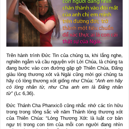
Trên hành trình Đức Tin của chúng ta, khi lắng nghe,
nghiền ngẫm và cầu nguyện với Lời Chúa, là chúng ta
đang bước vào con đường gặp gỡ Thiên Chúa, Đấng
giàu lòng thương xót và Ngài cũng mời gọi chúng ta
hãy có lòng thương xót giống như Chúa:
“Anh em hãy
có lòng nhân từ, như Cha anh em là Đấng nhân
từ”
(Lc 6,36).
Đức Thánh Cha Phanxicô cũng nhắc nhớ các tín hữu
trong trong tông sắc về năm Thánh lòng thương xót
của Thiên Chúa: “Lòng Thương Xót: là luật cơ bản
ngự trị trong con tim của mỗi con người đang nhìn