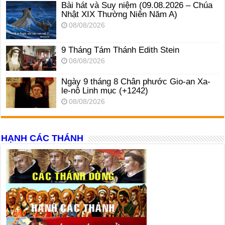
Bài hát và Suy niệm (09.08.2026 – Chúa
Nhật XIX Thường Niên Năm A)
08/08/2026
9 Tháng Tám Thánh Edith Stein
08/08/2026
Ngày 9 tháng 8 Chân phước Gio-an Xa-
le-nô Linh mục (+1242)
08/08/2026
HẠNH CÁC THÁNH