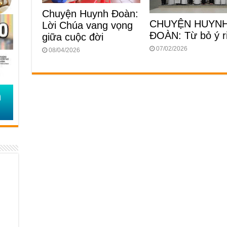
Chuyện Huynh Đoàn:
CHUYỆN HUYN
Lời Chúa vang vọng
ĐOÀN: Từ bỏ ý r
giữa cuộc đời
07/02/2026
08/04/2026