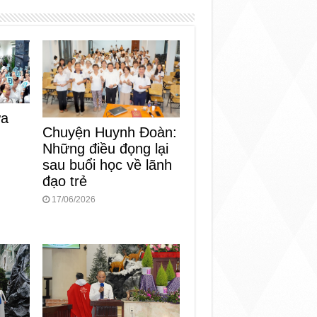
ừa
Chuyện Huynh Đoàn:
Những điều đọng lại
sau buổi học về lãnh
đạo trẻ
17/06/2026