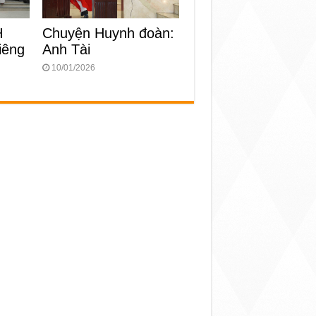
H
Chuyện Huynh đoàn:
iêng
Anh Tài
10/01/2026