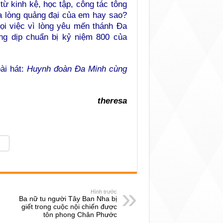
từ kinh kệ, học tập, công tác tông
ua lòng quảng đại của em hay sao?
i việc vì lòng yêu mến thánh Đa
ong dịp chuẩn bị kỷ niệm 800 của
ài hát:
Huynh đoàn Đa Minh cùng
theresa
Hình trước
Ba nữ tu người Tây Ban Nha bị
giết trong cuộc nội chiến được
tôn phong Chân Phước