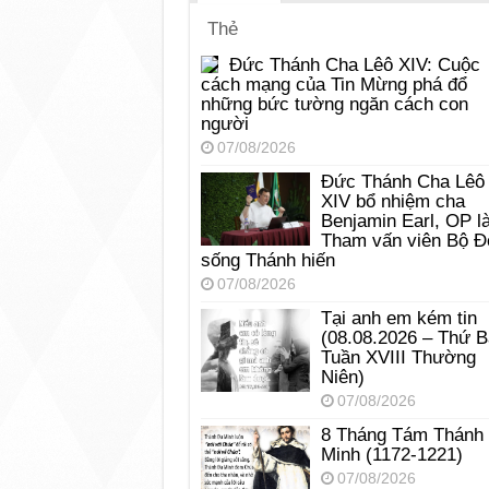
Thẻ
Đức Thánh Cha Lêô XIV: Cuộc
cách mạng của Tin Mừng phá đổ
những bức tường ngăn cách con
người
07/08/2026
Đức Thánh Cha Lêô
XIV bổ nhiệm cha
Benjamin Earl, OP l
Tham vấn viên Bộ Đ
sống Thánh hiến
07/08/2026
Tại anh em kém tin
(08.08.2026 – Thứ 
Tuần XVIII Thường
Niên)
07/08/2026
8 Tháng Tám Thánh
Minh (1172-1221)
07/08/2026