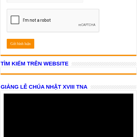
TÌM KIẾM TRÊN WEBSITE
GIẢNG LỄ CHÚA NHẬT XVIII TNA