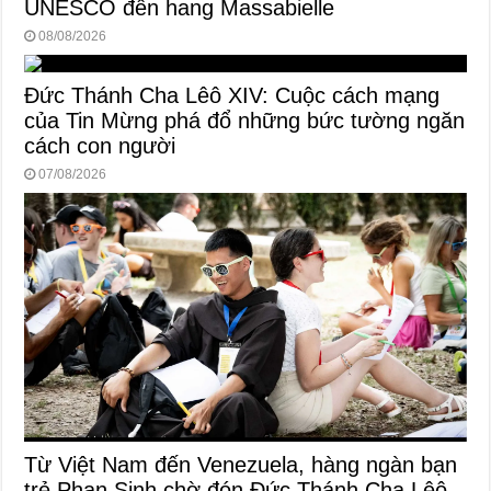
UNESCO đến hang Massabielle
08/08/2026
Đức Thánh Cha Lêô XIV: Cuộc cách mạng
của Tin Mừng phá đổ những bức tường ngăn
cách con người
07/08/2026
Từ Việt Nam đến Venezuela, hàng ngàn bạn
trẻ Phan Sinh chờ đón Đức Thánh Cha Lêô