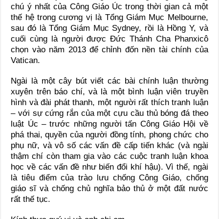
chú ý nhất của Công Giáo Úc trong thời gian cả một
thế hệ trong cương vị là Tổng Giám Mục Melbourne,
sau đó là Tổng Giám Mục Sydney, rồi là Hồng Y, và
cuối cùng là người được Đức Thánh Cha Phanxicô
chọn vào năm 2013 để chỉnh đốn nền tài chính của
Vatican.
Ngài là một cây bút viết các bài chính luận thường
xuyên trên báo chí, và là một bình luận viên truyền
hình và đài phát thanh, một người rất thích tranh luận
– với sự cứng rắn của một cựu cầu thủ bóng đá theo
luật Úc – trước những người tấn Công Giáo Hội về
phá thai, quyền của người đồng tính, phong chức cho
phụ nữ, và vô số các vấn đề cấp tiến khác (và ngài
thậm chí còn tham gia vào các cuộc tranh luận khoa
học về các vấn đề như biến đổi khí hậu). Vì thế, ngài
là tiêu điểm của trào lưu chống Công Giáo, chống
giáo sĩ và chống chủ nghĩa bảo thủ ở một đất nước
rất thế tục.