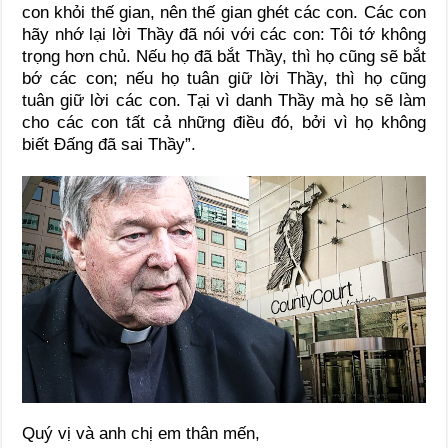
con khỏi thế gian, nên thế gian ghét các con. Các con
hãy nhớ lại lời Thầy đã nói với các con: Tôi tớ không
trọng hơn chủ. Nếu họ đã bắt Thầy, thì họ cũng sẽ bắt
bớ các con; nếu họ tuân giữ lời Thầy, thì họ cũng
tuân giữ lời các con. Tại vì danh Thầy mà họ sẽ làm
cho các con tất cả những điều đó, bởi vì họ không
biết Ðấng đã sai Thầy”.
Quý vị và anh chị em thân mến,