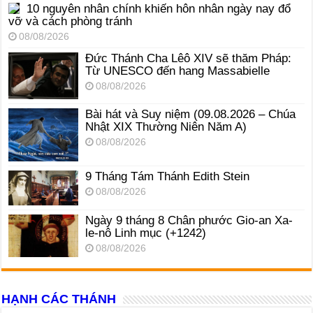
10 nguyên nhân chính khiến hôn nhân ngày nay đổ
vỡ và cách phòng tránh
08/08/2026
Đức Thánh Cha Lêô XIV sẽ thăm Pháp:
Từ UNESCO đến hang Massabielle
08/08/2026
Bài hát và Suy niệm (09.08.2026 – Chúa
Nhật XIX Thường Niên Năm A)
08/08/2026
9 Tháng Tám Thánh Edith Stein
08/08/2026
Ngày 9 tháng 8 Chân phước Gio-an Xa-
le-nô Linh mục (+1242)
08/08/2026
HẠNH CÁC THÁNH