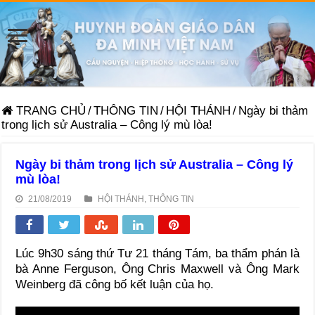
TRANG CHỦ
/
THÔNG TIN
/
HỘI THÁNH
/
Ngày bi thảm
trong lịch sử Australia – Công lý mù lòa!
Ngày bi thảm trong lịch sử Australia – Công lý
mù lòa!
21/08/2019
HỘI THÁNH
,
THÔNG TIN
Lúc 9h30 sáng thứ Tư 21 tháng Tám, ba thẩm phán là
bà Anne Ferguson, Ông Chris Maxwell và Ông Mark
Weinberg đã công bố kết luận của họ.