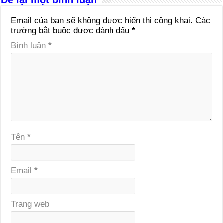
Để lại một bình luận
Email của bạn sẽ không được hiển thị công khai.
Các
trường bắt buộc được đánh dấu
*
Bình luận
*
Tên
*
Email
*
Trang web