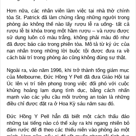
Hơn nữa, các nhân viên làm việc tại nhà thờ chính
tòa St. Patrick đã làm chứng rằng những người trong
phòng áo không thể nào lấy rượu lễ ra uống- tất cả
rượu lễ bị khóa trong một hầm rượu – và rượu được
sử dụng luôn có màu trắng, không phải màu đỏ như
đã được báo cáo trong phiên tòa. Mô tả từ ký ức của
nạn nhân trong những lời buộc tội được đưa ra về
cách bài trí trong phòng áo cũng không đúng sự thật.
Ngoài ra, vào năm 1996, khi trở thành tổng giám mục
của Melbourne, Đức Hồng Y Pell đã đưa Giáo Hội tại
Úc lên vị trí tiên phong trong việc đối phó với cuộc
khủng hoảng lạm dụng tình dục, bằng cách nhấn
mạnh vào các yêu cầu môi trường an toàn là những
điều chỉ được đặt ra ở Hoa Kỳ sáu năm sau đó.
Đức Hồng Y Pell hẳn đã biết một cách thấu đáo
những tai tiếng nào có thể xảy ra khi ngang nhiên bỏ
đám rước để đi theo các thiếu niên vào phòng áo một