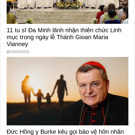
11 tu sĩ Đa Minh lãnh nhận thiên chức Linh
mục trong ngày lễ Thánh Gioan Maria
Vianney
05/08/2026
Đức Hồng y Burke kêu gọi bảo vệ hôn nhân