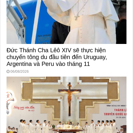
Đức Thánh Cha Lêô XIV sẽ thực hiện
chuyến tông du đầu tiên đến Uruguay,
Argentina và Peru vào tháng 11
06/08/2026