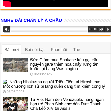
NGHE ĐÀI CHÂN LÝ Á CHÂU
Trình
Vm
00:00
R
P
phát
âm
thanh
Bài mới
Bài nổi bật
Phản hồi
Thẻ
Đức Giám mục Spokane kêu gọi cầu
nguyện giữa thảm họa cháy rừng tàn
khốc tại bang Washington
06/08/2026
Những hibakusha người Triều Tiên tại Hiroshima:
Một chương lịch sử bị lãng quên đang tìm kiếm công lý
06/08/2026
Từ Việt Nam đến Venezuela, hàng ngàn
bạn trẻ Phan Sinh chờ đón Đức Thánh
Cha Lêô XIV tại Assisi