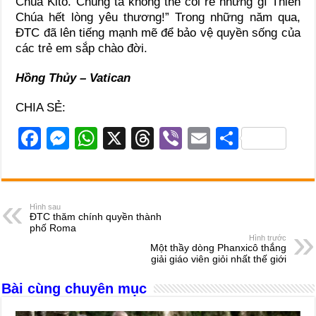
Chúa Kitô. Chúng ta không thể coi rẻ những gì Thiên
Chúa hết lòng yêu thương!” Trong những năm qua,
ĐTC đã lên tiếng mạnh mẽ để bảo vệ quyền sống của
các trẻ em sắp chào đời.
Hồng Thủy – Vatican
CHIA SẺ:
F
M
W
X
T
Vi
E
S
a
e
h
hr
b
m
h
c
ss
at
e
er
ail
ar
e
e
s
a
e
Hình sau
ĐTC thăm chính quyền thành
b
n
A
d
phố Roma
Hình trước
o
g
p
s
Một thầy dòng Phanxicô thắng
giải giáo viên giỏi nhất thế giới
o
er
p
Bài cùng chuyên mục
k