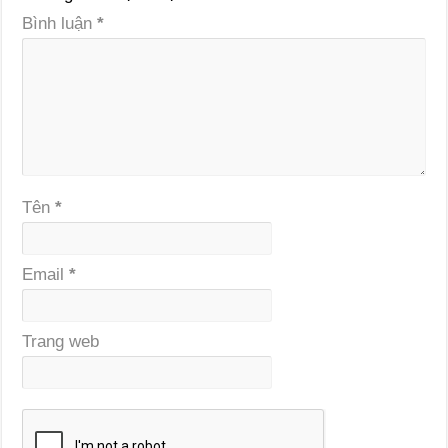
Bình luận
*
Tên
*
Email
*
Trang web