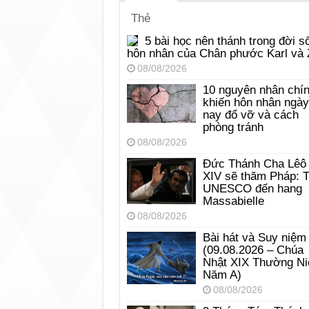
Thẻ
5 bài học nên thánh trong đời s
hôn nhân của Chân phước Karl và 
08/08/2026
10 nguyên nhân chí
khiến hôn nhân ngày
nay đổ vỡ và cách
phòng tránh
08/08/2026
Đức Thánh Cha Lêô
XIV sẽ thăm Pháp: 
UNESCO đến hang
Massabielle
08/08/2026
Bài hát và Suy niệm
(09.08.2026 – Chúa
Nhật XIX Thường Ni
Năm A)
08/08/2026