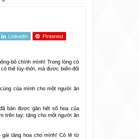
LinkedIn
Pinterest
uông-bỏ chính mình! Trong lòng có
có thể tùy-thời, mà được biến-đổi
i cùng của mình cho một người ăn
 đã bán được gần hết số hoa của
m trên tay; tặng cho một người ăn
 gái tặng hoa cho mình! Có lẽ từ