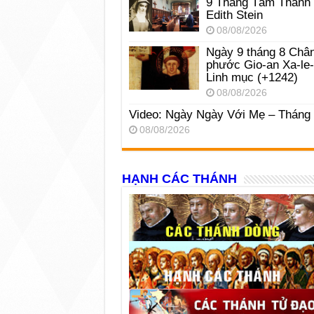
9 Tháng Tám Thánh
Edith Stein
08/08/2026
Ngày 9 tháng 8 Châ
phước Gio-an Xa-le
Linh mục (+1242)
08/08/2026
Video: Ngày Ngày Với Mẹ – Tháng
08/08/2026
HẠNH CÁC THÁNH