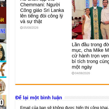
Chemmani: Người
Công giáo Sri Lanka
lên tiếng đòi công lý
và sự thật
05/08/2026
Lần đầu trong đời
mục, cha Mike M
cử hành trọn vẹn
bí tích trong cùn
một ngày
04/08/2026
Để lại một bình luận
Email của bạn sẽ không được hiển thị công khai.