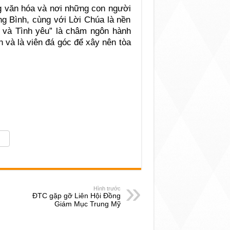
g văn hóa và nơi những con người
g Bình, cùng với Lời Chúa là nền
 và Tình yêu” là châm ngôn hành
 và là viên đá góc để xây nên tòa
Hình trước
ĐTC gặp gỡ Liên Hội Đồng
Giám Mục Trung Mỹ