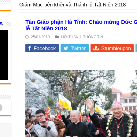
Giám Mục tiên khởi và Thánh lễ Tất Niên 2018
Tân Giáo phận Hà Tĩnh: Chào mừng Đức G
A
lễ Tất Niên 2018
25/01/2019
HỘI THÁNH
,
THÔNG TIN
Facebook
Twitter
Stumbleupon
d