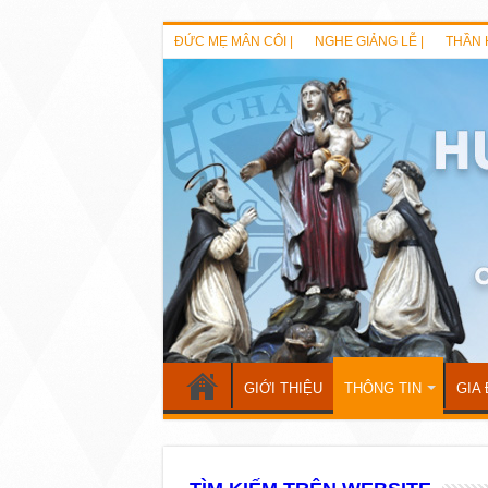
ĐỨC MẸ MÂN CÔI |
NGHE GIẢNG LỄ |
THẦN 
GIỚI THIỆU
THÔNG TIN
GIA 