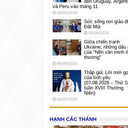
đến Uruguay, Argent
và Peru vào tháng 11
06/08/2026
Sức sống nơi giáo đ
Đất Mũi
06/08/2026
Giữa chiến tranh
Ukraine, những dấu 
của “Nền văn minh t
thương”
06/08/2026
Thập giá: Lời mời gọ
của tình yêu
(07.08.2026 – Thứ 
tuần XVIII Thường
Niên)
06/08/2026
HẠNH CÁC THÁNH