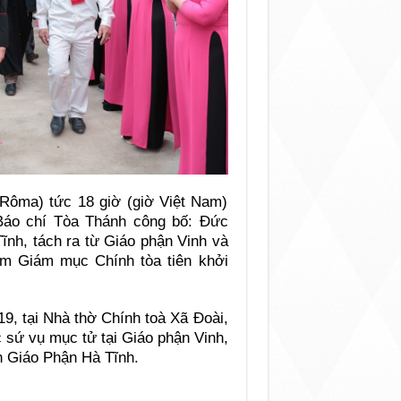
ờ Rôma) tức 18 giờ (giờ Việt Nam)
Báo chí Tòa Thánh công bố: Đức
ĩnh, tách ra từ Giáo phận Vinh và
m Giám mục Chính tòa tiên khởi
9, tại Nhà thờ Chính toà Xã Đoài,
 sứ vụ mục tử tại Giáo phận Vinh,
n Giáo Phận Hà Tĩnh.