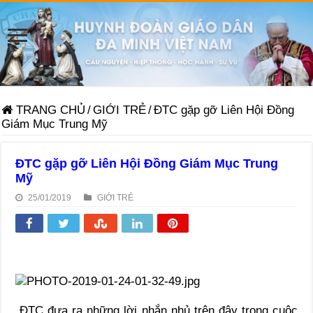
TRANG CHỦ
/
GIỚI TRẺ
/
ĐTC gặp gỡ Liên Hội Đồng
Giám Mục Trung Mỹ
ĐTC gặp gỡ Liên Hội Đồng Giám Mục Trung
Mỹ
25/01/2019
GIỚI TRẺ
ĐTC đưa ra những lời nhắn nhủ trên đây trong cuộc