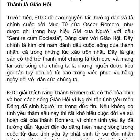
Thành là Giáo Hội
Trước tiên, ĐTC đề cao nguyên tắc hướng dẫn và là
chính cuộc đời Mục Tử của Oscar Romero, như
được ghi trong huy hiệu GM của Người với câu
”Sentire cum Ecclesia”, Đồng cảm với Giáo Hội. Đây
chính là kim chỉ nam đánh dấu cuộc sống của thánh
nhân, cả trong những lúc xáo trộn nhất. Đây là gia
sản có thể trở thanh một chứng tá tích cực và mang
lại sức sống cho chúng ta là những người được kêu
gọi tận tụy đến độ tử đạo trong việc phục vụ hằng
ngày đối với dân của chúng ta.
ĐTC giải thích rằng Thánh Romero đã có thể hòa nhịp
và học cách sống Giáo Hội vì Người tận tình yêu mến
Đấng đã sinh Người ra trong đức tin. Nếu không có
tình yêu thâm sâu này thì rất khó hiểu cuộc đời và sự
hoán cải của thánh Romero, vì chính tình yêu ấy đã
hướng dẫn Người đến độ dâng hiến mạng sống trong
cuộc tử đạo; tình yêu ấy phát sinh từ sự đón nhận