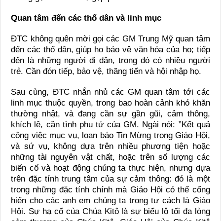
Quan tâm đến các thổ dân và linh mục
ĐTC không quên mời gọi các GM Trung Mỹ quan tâm
đến các thổ dân, giúp họ bảo vệ văn hóa của họ; tiếp
đến là những người di dân, trong đó có nhiều người
trẻ. Cần đón tiếp, bảo vệ, thăng tiến và hội nhập họ.
Sau cùng, ĐTC nhắn nhủ các GM quan tâm tới các
linh mục thuộc quyền, trong bao hoàn cảnh khó khăn
thường nhật, và đang cần sự gần gũi, cảm thông,
khích lệ, cần tình phụ tử của GM. Ngài nói: ”Kết quả
công việc mục vụ, loan báo Tin Mừng trong Giáo Hội,
và sứ vụ, không dựa trên nhiều phương tiện hoặc
những tài nguyên vật chất, hoặc trên số lượng các
biến cố và hoạt động chúng ta thực hiện, nhưng dựa
trên đặc tính trung tâm của sự cảm thông: đó là một
trong những đặc tính chính mà Giáo Hội có thể cống
hiến cho các anh em chúng ta trong tư cách là Giáo
Hội. Sự hạ cố của Chúa Kitô là sự biểu lộ tối đa lòng