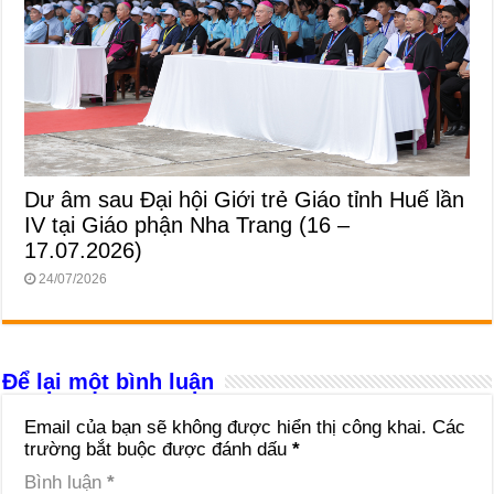
Dư âm sau Đại hội Giới trẻ Giáo tỉnh Huế lần
IV tại Giáo phận Nha Trang (16 –
17.07.2026)
24/07/2026
Để lại một bình luận
Email của bạn sẽ không được hiển thị công khai.
Các
trường bắt buộc được đánh dấu
*
Bình luận
*