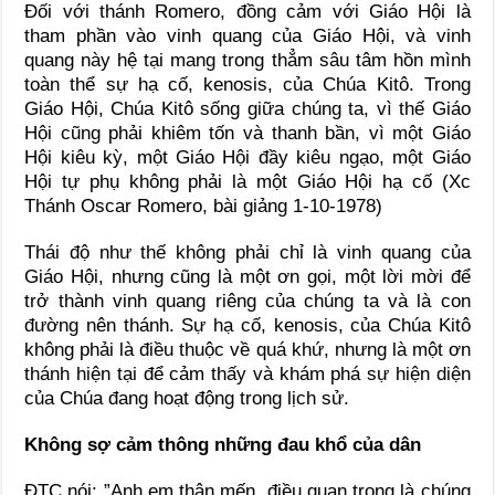
Đối với thánh Romero, đồng cảm với Giáo Hội là
tham phần vào vinh quang của Giáo Hội, và vinh
quang này hệ tại mang trong thẳm sâu tâm hồn mình
toàn thể sự hạ cố, kenosis, của Chúa Kitô. Trong
Giáo Hội, Chúa Kitô sống giữa chúng ta, vì thế Giáo
Hội cũng phải khiêm tốn và thanh bần, vì một Giáo
Hội kiêu kỳ, một Giáo Hội đầy kiêu ngạo, một Giáo
Hội tự phụ không phải là một Giáo Hội hạ cố (Xc
Thánh Oscar Romero, bài giảng 1-10-1978)
Thái độ như thế không phải chỉ là vinh quang của
Giáo Hội, nhưng cũng là một ơn gọi, một lời mời để
trở thành vinh quang riêng của chúng ta và là con
đường nên thánh. Sự hạ cố, kenosis, của Chúa Kitô
không phải là điều thuộc về quá khứ, nhưng là một ơn
thánh hiện tại để cảm thấy và khám phá sự hiện diện
của Chúa đang hoạt động trong lịch sử.
Không sợ cảm thông những đau khổ của dân
ĐTC nói: ”Anh em thân mến, điều quan trọng là chúng