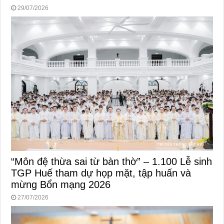
29/07/2026
“Môn đệ thừa sai từ bàn thờ” – 1.100 Lễ sinh
TGP Huế tham dự họp mặt, tập huấn và
mừng Bổn mạng 2026
27/07/2026