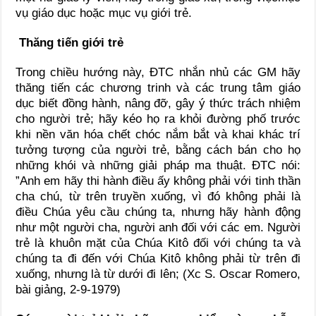
vụ giáo dục hoặc mục vụ giới trẻ.
Thăng tiến giới trẻ
Trong chiều hướng này, ĐTC nhắn nhủ các GM hãy
thăng tiến các chương trinh và các trung tâm giáo
dục biết đồng hành, nâng đỡ, gây ý thức trách nhiệm
cho người trẻ; hãy kéo họ ra khỏi đường phố trước
khi nền văn hóa chết chóc nắm bắt và khai khác trí
tưởng tượng của người trẻ, bằng cách bán cho họ
những khói và những giải pháp ma thuật. ĐTC nói:
”Anh em hãy thi hành điều ấy không phải với tinh thần
cha chú, từ trên truyền xuống, vì đó không phải là
điều Chúa yêu cầu chúng ta, nhưng hãy hành động
như một người cha, người anh đối với các em. Người
trẻ là khuôn mặt của Chúa Kitô đối với chúng ta và
chúng ta đi đến với Chúa Kitô không phải từ trên đi
xuống, nhưng là từ dưới đi lên; (Xc S. Oscar Romero,
bài giảng, 2-9-1979)