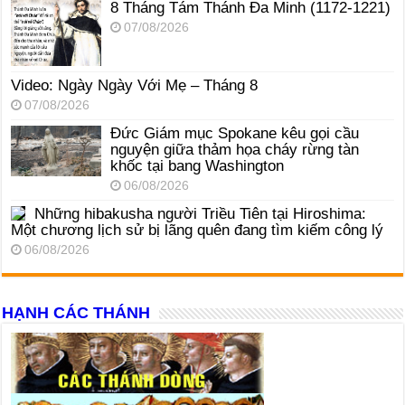
8 Tháng Tám Thánh Ða Minh (1172-1221)
07/08/2026
Video: Ngày Ngày Với Mẹ – Tháng 8
07/08/2026
Đức Giám mục Spokane kêu gọi cầu
nguyện giữa thảm họa cháy rừng tàn
khốc tại bang Washington
06/08/2026
Những hibakusha người Triều Tiên tại Hiroshima:
Một chương lịch sử bị lãng quên đang tìm kiếm công lý
06/08/2026
HẠNH CÁC THÁNH