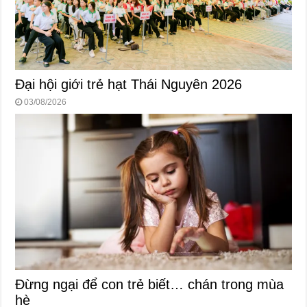
Đại hội giới trẻ hạt Thái Nguyên 2026
03/08/2026
Đừng ngại để con trẻ biết… chán trong mùa
hè