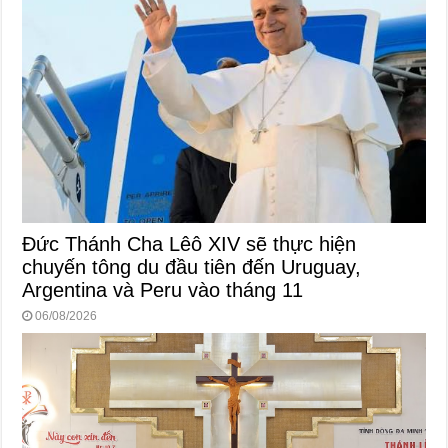
Đức Thánh Cha Lêô XIV sẽ thực hiện
chuyến tông du đầu tiên đến Uruguay,
Argentina và Peru vào tháng 11
06/08/2026