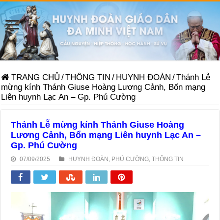
TRANG CHỦ
/
THÔNG TIN
/
HUYNH ĐOÀN
/
Thánh Lễ
mừng kính Thánh Giuse Hoàng Lương Cảnh, Bổn mạng
Liên huynh Lạc An – Gp. Phú Cường
Thánh Lễ mừng kính Thánh Giuse Hoàng
Lương Cảnh, Bổn mạng Liên huynh Lạc An –
Gp. Phú Cường
07/09/2025
HUYNH ĐOÀN
,
PHÚ CƯỜNG
,
THÔNG TIN