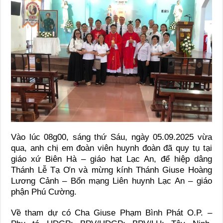
Vào lúc 08g00, sáng thứ Sáu, ngày 05.09.2025 vừa
qua, anh chị em đoàn viên huynh đoàn đã quy tụ tại
giáo xứ Biên Hà – giáo hạt Lạc An, để hiệp dâng
Thánh Lễ Tạ Ơn và mừng kính Thánh Giuse Hoàng
Lương Cảnh – Bổn mạng Liên huynh Lạc An – giáo
phận Phú Cường.
Về tham dự có Cha Giuse Phạm Bình Phát O.P. –