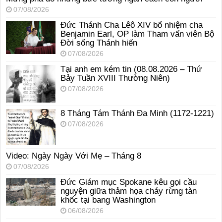
07/08/2026
Đức Thánh Cha Lêô XIV bổ nhiệm cha
Benjamin Earl, OP làm Tham vấn viên Bộ
Đời sống Thánh hiến
07/08/2026
Tại anh em kém tin (08.08.2026 – Thứ
Bảy Tuần XVIII Thường Niên)
07/08/2026
8 Tháng Tám Thánh Ða Minh (1172-1221)
07/08/2026
Video: Ngày Ngày Với Mẹ – Tháng 8
07/08/2026
Đức Giám mục Spokane kêu gọi cầu
nguyện giữa thảm họa cháy rừng tàn
khốc tại bang Washington
06/08/2026