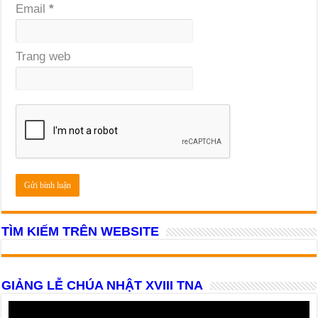
Email
*
Trang web
TÌM KIẾM TRÊN WEBSITE
GIẢNG LỄ CHÚA NHẬT XVIII TNA