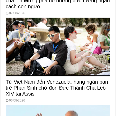
của Tin Mừng phá đổ những bức tường ngăn
cách con người
07/08/2026
Từ Việt Nam đến Venezuela, hàng ngàn bạn
trẻ Phan Sinh chờ đón Đức Thánh Cha Lêô
XIV tại Assisi
06/08/2026