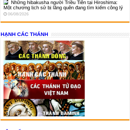
Những hibakusha người Triều Tiên tại Hiroshima:
Một chương lịch sử bị lãng quên đang tìm kiếm công lý
06/08/2026
HẠNH CÁC THÁNH