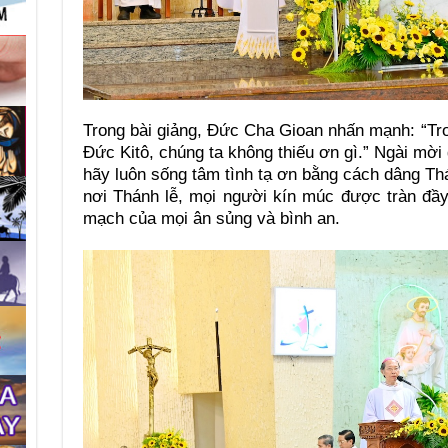
Trong bài giảng, Đức Cha Gioan nhấn mạnh: “Tr
Đức Kitô, chúng ta không thiếu ơn gì.” Ngài mời 
hãy luôn sống tâm tình tạ ơn bằng cách dâng Thá
nơi Thánh lễ, mọi người kín múc được tràn đầ
mạch của mọi ân sủng và bình an.