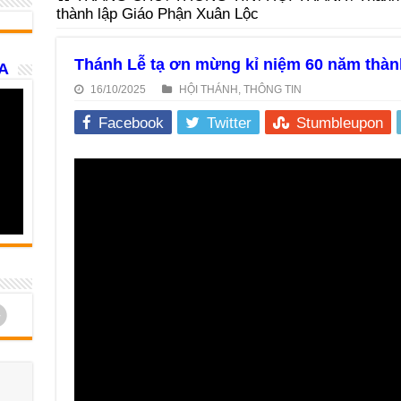
thành lập Giáo Phận Xuân Lộc
Thánh Lễ tạ ơn mừng kỉ niệm 60 năm thàn
A
16/10/2025
HỘI THÁNH
,
THÔNG TIN
Facebook
Twitter
Stumbleupon
d