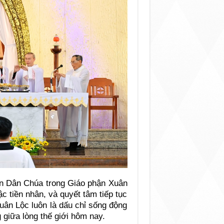
hần Dân Chúa trong Giáo phận Xuân
ậc tiền nhân, và quyết tâm tiếp tục
uân Lộc luôn là dấu chỉ sống động
giữa lòng thế giới hôm nay.