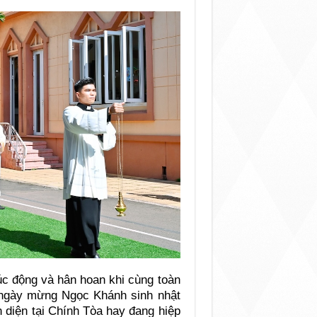
c động và hân hoan khi cùng toàn
g ngày mừng Ngọc Khánh sinh nhật
 diện tại Chính Tòa hay đang hiệp