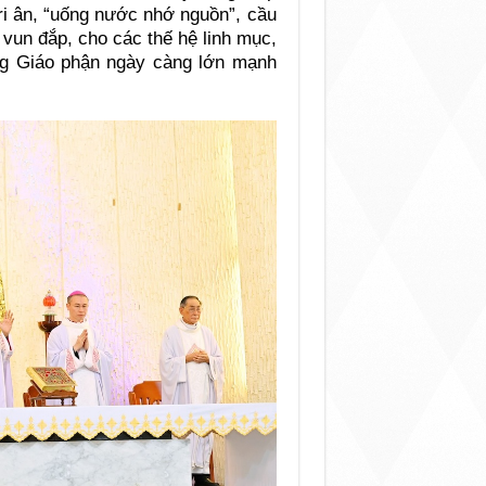
tri ân, “uống nước nhớ nguồn”, cầu
vun đắp, cho các thế hệ linh mục,
ng Giáo phận ngày càng lớn mạnh