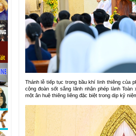
Thánh lễ tiếp tục trong bầu khí linh thiêng của
cộng đoàn sốt sắng lãnh nhận phép lành Toà
một ân huệ thiêng liêng đặc biệt trong dịp kỷ ni