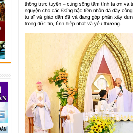
thông trực tuyến – cùng sống tâm tình tạ ơn và 
nguyện cho các Đấng bậc tiền nhân đã dày công 
tu sĩ và giáo dân đã và đang góp phần xây dự
trong đức tin, tình hiệp nhất và yêu thương.