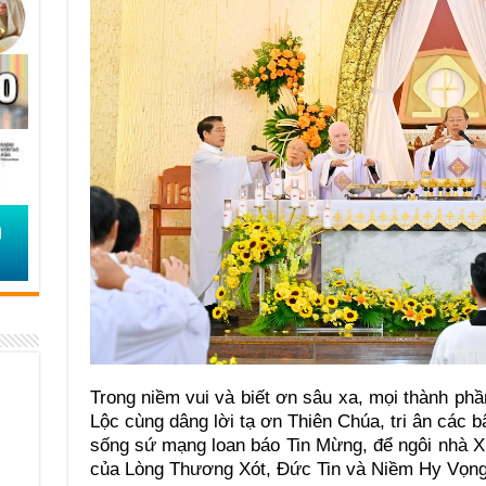
Trong niềm vui và biết ơn sâu xa, mọi thành p
Lộc cùng dâng lời tạ ơn Thiên Chúa, tri ân các b
sống sứ mạng loan báo Tin Mừng, để ngôi nhà X
của Lòng Thương Xót, Đức Tin và Niềm Hy Vọng 