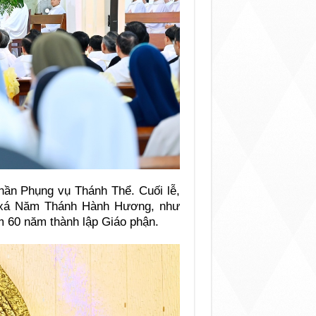
 phần Phụng vụ Thánh Thể. Cuối lễ,
n xá Năm Thánh Hành Hương, như
ệm 60 năm thành lập Giáo phận.