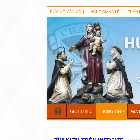
ĐỨC MẸ MÂN CÔI |
NGHE GIẢNG LỄ |
THẦN 
GIỚI THIỆU
THÔNG TIN
GIA 