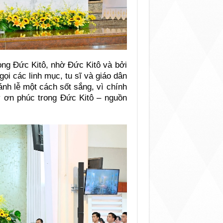
ong Đức Kitô, nhờ Đức Kitô và bởi
gọi các linh mục, tu sĩ và giáo dân
nh lễ một cách sốt sắng, vì chính
y ơn phúc trong Đức Kitô – nguồn