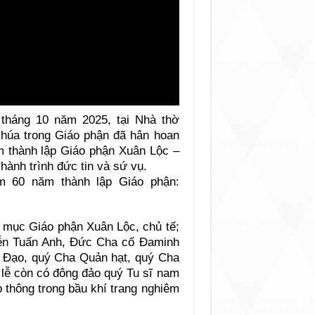
tháng 10 năm 2025, tại Nhà thờ
húa trong Giáo phận đã hân hoan
 thành lập Giáo phận Xuân Lộc –
hành trình đức tin và sứ vụ.
 60 năm thành lập Giáo phận:
mục Giáo phận Xuân Lộc, chủ tế;
ễn Tuấn Anh, Đức Cha cố Đaminh
 Đạo, quý Cha Quản hạt, quý Cha
 lễ còn có đông đảo quý Tu sĩ nam
 thông trong bầu khí trang nghiêm