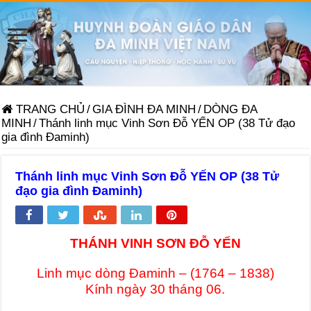
TRANG CHỦ
/
GIA ĐÌNH ĐA MINH
/
DÒNG ĐA
MINH
/
Thánh linh mục Vinh Sơn Đỗ YẾN OP (38 Tử đạo
gia đình Đaminh)
Thánh linh mục Vinh Sơn Đỗ YẾN OP (38 Tử
đạo gia đình Đaminh)
THÁNH VINH SƠN ĐỖ YẾN
Linh mục dòng Đaminh – (1764 – 1838)
Kính ngày 30 tháng 06.