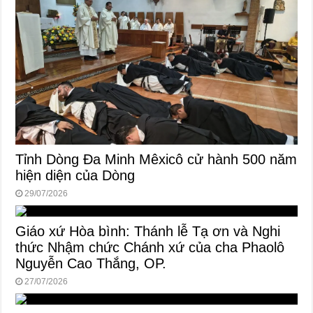
Tỉnh Dòng Đa Minh Mêxicô cử hành 500 năm
hiện diện của Dòng
29/07/2026
Giáo xứ Hòa bình: Thánh lễ Tạ ơn và Nghi
thức Nhậm chức Chánh xứ của cha Phaolô
Nguyễn Cao Thắng, OP.
27/07/2026