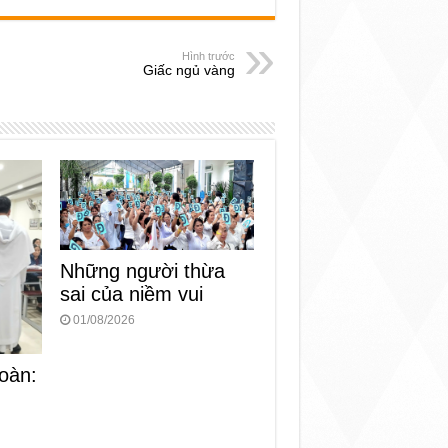
Hình trước
Giấc ngủ vàng
Những người thừa
sai của niềm vui
01/08/2026
oàn: