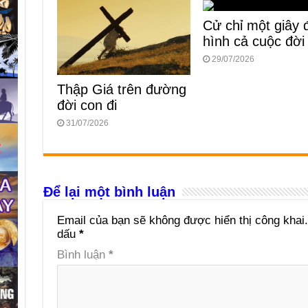
Cử chỉ một giây 
hình cả cuộc đời
29/07/2026
Thập Giá trên đường
đời con đi
31/07/2026
Để lại một bình luận
Email của bạn sẽ không được hiển thị công khai.
dấu
*
Bình luận
*