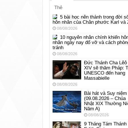
Thẻ
5 bài học nên thánh trong đời s
hôn nhân của Chân phước Karl và 
08/08/2026
10 nguyên nhân chính khiến hô
nhân ngày nay đổ vỡ và cách phòn
tránh
08/08/2026
Đức Thánh Cha Lêô
XIV sẽ thăm Pháp: 
UNESCO đến hang
Massabielle
08/08/2026
Bài hát và Suy niệm
(09.08.2026 – Chúa
Nhật XIX Thường Ni
Năm A)
08/08/2026
9 Tháng Tám Thánh