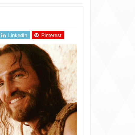
LinkedIn
Pinterest