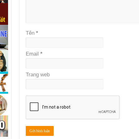
Tên
*
Email
*
Trang web