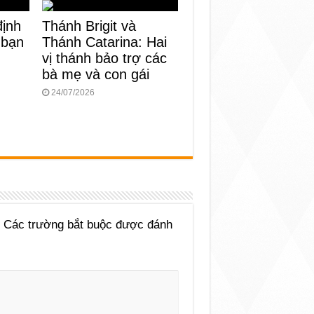
định
Thánh Brigit và
 bạn
Thánh Catarina: Hai
vị thánh bảo trợ các
bà mẹ và con gái
24/07/2026
Các trường bắt buộc được đánh