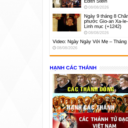
Edith Stein
08/08/2026
Ngày 9 tháng 8 Châ
phước Gio-an Xa-le
Linh mục (+1242)
08/08/2026
Video: Ngày Ngày Với Mẹ – Tháng
08/08/2026
HẠNH CÁC THÁNH