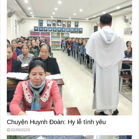
Chuyện Huynh Đoàn: Hy lễ tình yêu
02/08/2026