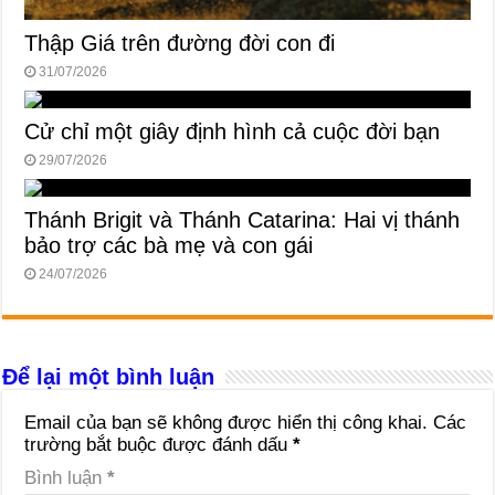
Thập Giá trên đường đời con đi
31/07/2026
Cử chỉ một giây định hình cả cuộc đời bạn
29/07/2026
Thánh Brigit và Thánh Catarina: Hai vị thánh
bảo trợ các bà mẹ và con gái
24/07/2026
Để lại một bình luận
Email của bạn sẽ không được hiển thị công khai.
Các
trường bắt buộc được đánh dấu
*
Bình luận
*