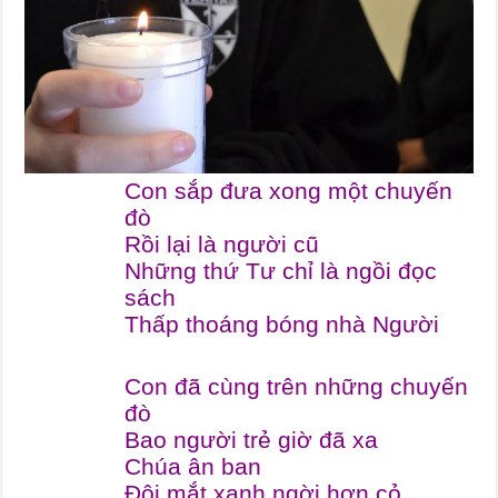
Con sắp đưa xong một chuyến
đò
Rồi lại là người cũ
Những thứ Tư chỉ là ngồi đọc
sách
Thấp thoáng bóng nhà Người
Con đã cùng trên những chuyến
đò
Bao người trẻ giờ đã xa
Chúa ân ban
Đôi mắt xanh ngời hơn cỏ