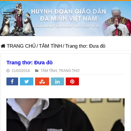
TRANG CHỦ
/
TÂM TÌNH
/
Trang thơ: Đưa đò
Trang thơ: Đưa đò
21/03/2018
TÂM TÌNH
,
TRANG THƠ