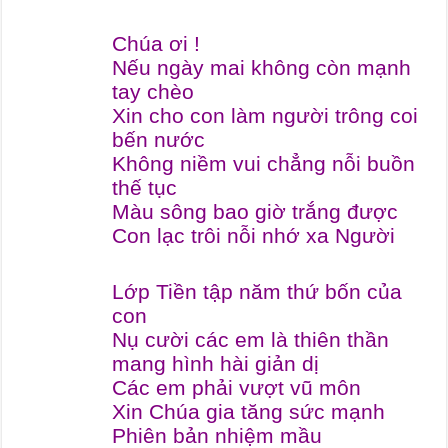
Chúa ơi !
Nếu ngày mai không còn mạnh
tay chèo
Xin cho con làm người trông coi
bến nước
Không niềm vui chẳng nỗi buồn
thế tục
Màu sông bao giờ trắng được
Con lạc trôi nỗi nhớ xa Người
Lớp Tiền tập năm thứ bốn của
con
Nụ cười các em là thiên thần
mang hình hài giản dị
Các em phải vượt vũ môn
Xin Chúa gia tăng sức mạnh
Phiên bản nhiệm mầu