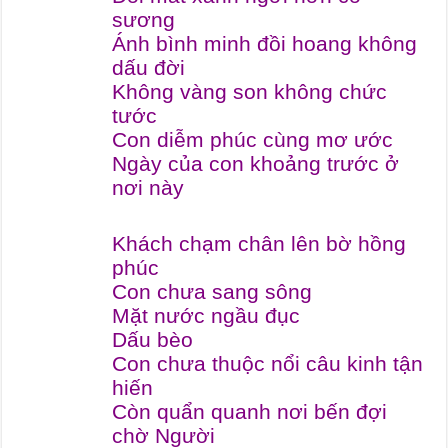
sương
Ánh bình minh đồi hoang không
dấu đời
Không vàng son không chức
tước
Con diễm phúc cùng mơ ước
Ngày của con khoảng trước ở
nơi này
Khách chạm chân lên bờ hồng
phúc
Con chưa sang sông
Mặt nước ngầu đục
Dấu bèo
Con chưa thuộc nổi câu kinh tận
hiến
Còn quẩn quanh nơi bến đợi
chờ Người