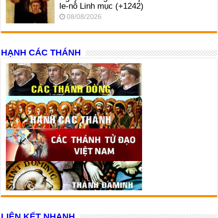
le-nô Linh mục (+1242)
08/08/2026
HẠNH CÁC THÁNH
LIÊN KẾT NHANH