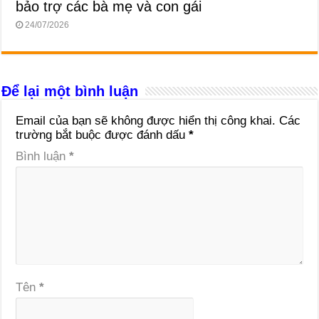
bảo trợ các bà mẹ và con gái
24/07/2026
Để lại một bình luận
Email của bạn sẽ không được hiển thị công khai.
Các
trường bắt buộc được đánh dấu
*
Bình luận
*
Tên
*