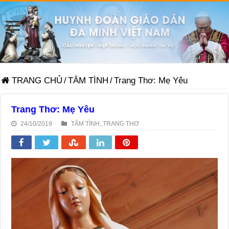
TRANG CHỦ
/
TÂM TÌNH
/
Trang Thơ: Mẹ Yêu
Trang Thơ: Mẹ Yêu
24/10/2019
TÂM TÌNH
,
TRANG THƠ