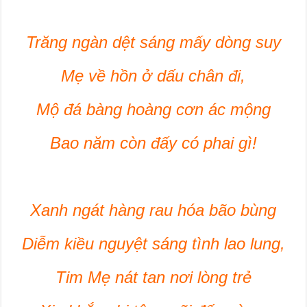
Trăng ngàn dệt sáng mấy dòng suy
Mẹ về hồn ở dấu chân đi,
Mộ đá bàng hoàng cơn ác mộng
Bao năm còn đấy có phai gì!
Xanh ngát hàng rau hóa bão bùng
Diễm kiều nguyệt sáng tình lao lung,
Tim Mẹ nát tan nơi lòng trẻ