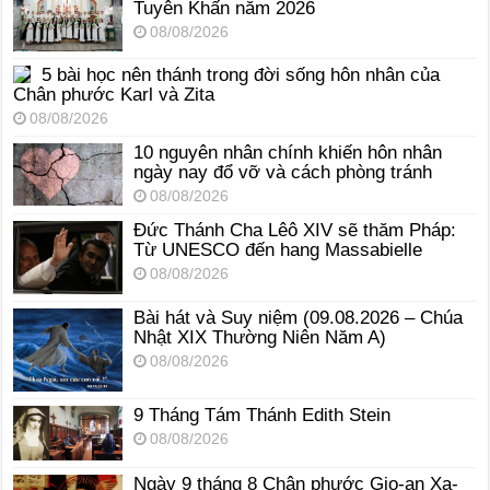
Tuyên Khấn năm 2026
08/08/2026
5 bài học nên thánh trong đời sống hôn nhân của
Chân phước Karl và Zita
08/08/2026
10 nguyên nhân chính khiến hôn nhân
ngày nay đổ vỡ và cách phòng tránh
08/08/2026
Đức Thánh Cha Lêô XIV sẽ thăm Pháp:
Từ UNESCO đến hang Massabielle
08/08/2026
Bài hát và Suy niệm (09.08.2026 – Chúa
Nhật XIX Thường Niên Năm A)
08/08/2026
9 Tháng Tám Thánh Edith Stein
08/08/2026
Ngày 9 tháng 8 Chân phước Gio-an Xa-