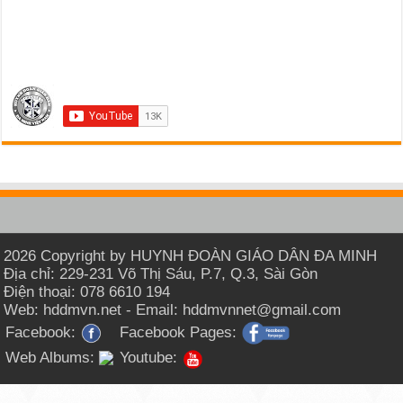
2026 Copyright by HUYNH ĐOÀN GIÁO DÂN ĐA MINH
Địa chỉ: 229-231 Võ Thị Sáu, P.7, Q.3, Sài Gòn
Điện thoại: 078 6610 194
Web: hddmvn.net - Email: hddmvnnet@gmail.com
Facebook:
Facebook Pages:
Web Albums:
Youtube: