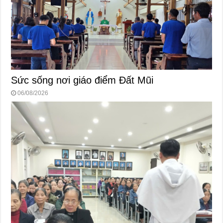
Sức sống nơi giáo điểm Đất Mũi
06/08/2026