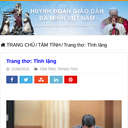
TRANG CHỦ
/
TÂM TÌNH
/
Trang thơ: Tĩnh lặng
Trang thơ: Tĩnh lặng
22/08/2018
TÂM TÌNH
,
TRANG THƠ