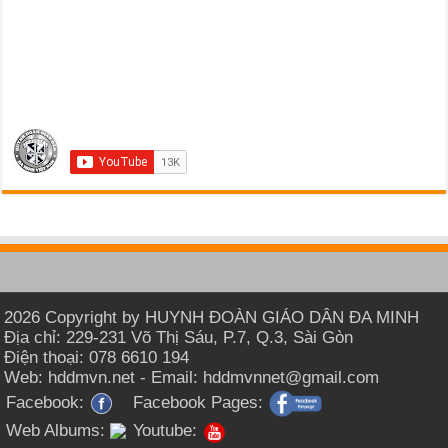
2026 Copyright by HUYNH ĐOÀN GIÁO DÂN ĐA MINH
Địa chỉ: 229-231 Võ Thị Sáu, P.7, Q.3, Sài Gòn
Điện thoại: 078 6610 194
Web: hddmvn.net - Email: hddmvnnet@gmail.com
Facebook:
Facebook Pages:
Web Albums:
Youtube: