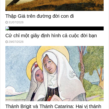
Thập Giá trên đường đời con đi
31/07/2026
Cử chỉ một giây định hình cả cuộc đời bạn
29/07/2026
Thánh Brigit và Thánh Catarina: Hai vị thánh