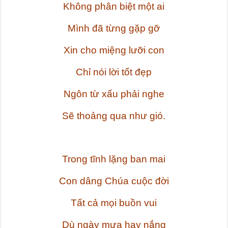
Không phân biệt một ai
Mình đã từng gặp gỡ
Xin cho miệng lưỡi con
Chỉ nói lời tốt đẹp
Ngôn từ xấu phải nghe
Sẽ thoảng qua như gió.
Trong tĩnh lặng ban mai
Con dâng Chúa cuộc đời
Tất cả mọi buồn vui
Dù ngày mưa hay nắng