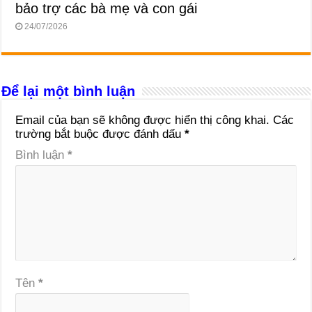
bảo trợ các bà mẹ và con gái
24/07/2026
Để lại một bình luận
Email của bạn sẽ không được hiển thị công khai.
Các
trường bắt buộc được đánh dấu
*
Bình luận
*
Tên
*