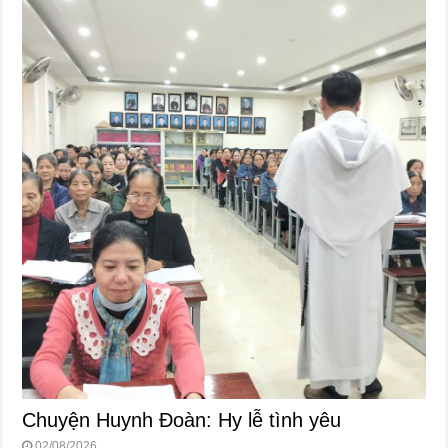
Chuyện Huynh Đoàn: Hy lễ tình yêu
02/08/2026