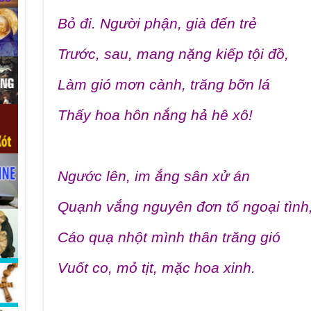
Bỏ đi. Người phận, già đến trẻ
Trước, sau, mang nặng kiếp tội đồ,
Làm gió mơn cành, trăng bỡn lá
Thấy hoa hôn nắng hả hê xô!
Ngước lên, im ắng sân xử án
Quạnh vắng nguyên đơn tố ngoại tình
Cáo quạ nhột mình thân trăng gió
Vuốt co, mỏ tịt, mặc hoa xinh.