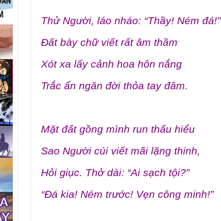
Thử Người, láo nháo: “Thầy! Ném đá!”
Đất bày chữ viết rất âm thầm
Xót xa lấy cảnh hoa hôn nắng
Trắc ẩn ngăn đời thỏa tay đâm.
Mặt đất gồng mình run thấu hiểu
Sao Người cúi viết mãi lặng thinh,
Hỏi giục. Thở dài: “Ai sạch tội?”
“Đá kia! Ném trước! Vẹn công minh!”