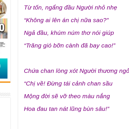
Từ tốn, ngẩng đầu Người nhỏ nhẹ
“Không ai lên án chị nữa sao?”
Ngả đầu, khúm núm thơ nói giúp
“Trăng gió bỡn cành đã bay cao!”
Chứa chan lòng xót Người thương ng
“Chị về! Đừng tái cảnh chan sầu
Mộng đời sẽ vỡ theo màu nắng
Hoa đau tan nát lũng bùn sâu!”