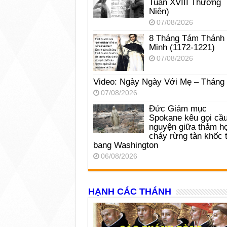
Tuần XVIII Thường
Niên)
07/08/2026
8 Tháng Tám Thánh
Minh (1172-1221)
07/08/2026
Video: Ngày Ngày Với Mẹ – Tháng
07/08/2026
Đức Giám mục
Spokane kêu gọi cầ
nguyện giữa thảm h
cháy rừng tàn khốc t
bang Washington
06/08/2026
HẠNH CÁC THÁNH