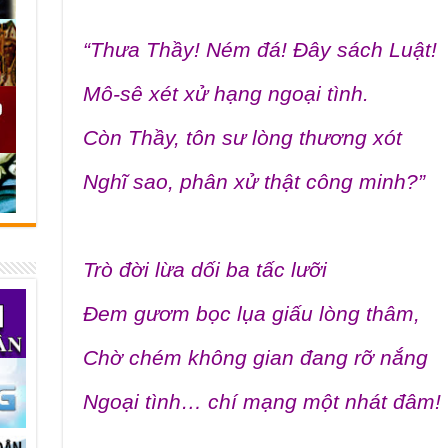
“Thưa Thầy! Ném đá! Đây sách Luật!
Mô-sê xét xử hạng ngoại tình.
Còn Thầy, tôn sư lòng thương xót
Nghĩ sao, phân xử thật công minh?”
Trò đời lừa dối ba tấc lưỡi
Đem gươm bọc lụa giấu lòng thâm,
Chờ chém không gian đang rỡ nắng
Ngoại tình… chí mạng một nhát đâm!