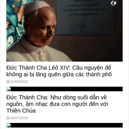
Đức Thánh Cha Lêô XIV: Cầu nguyện để
không ai bị lãng quên giữa các thành phố
01/08/2026
Đức Thánh Cha: Như dòng suối dẫn về
nguồn, âm nhạc đưa con người đến với
Thiên Chúa
30/07/2026