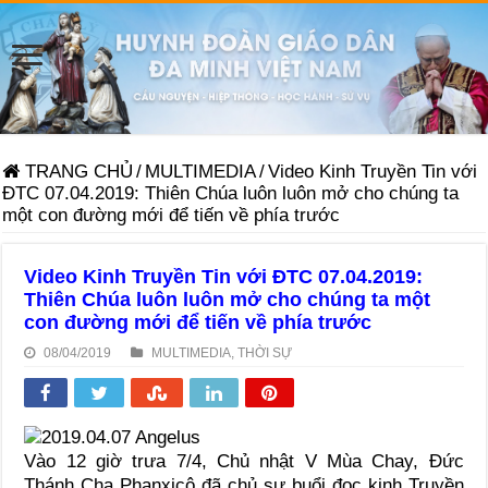
TRANG CHỦ
/
MULTIMEDIA
/
Video Kinh Truyền Tin với
ĐTC 07.04.2019: Thiên Chúa luôn luôn mở cho chúng ta
một con đường mới để tiến về phía trước
Video Kinh Truyền Tin với ĐTC 07.04.2019:
Thiên Chúa luôn luôn mở cho chúng ta một
con đường mới để tiến về phía trước
08/04/2019
MULTIMEDIA
,
THỜI SỰ
Vào 12 giờ trưa 7/4, Chủ nhật V Mùa Chay, Đức
Thánh Cha Phanxicô đã chủ sự buổi đọc kinh Truyền