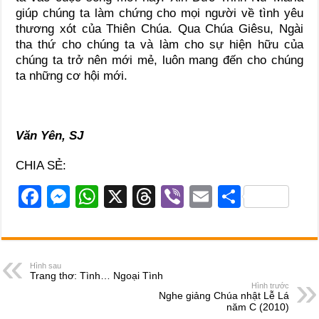
giúp chúng ta làm chứng cho mọi người về tình yêu
thương xót của Thiên Chúa. Qua Chúa Giêsu, Ngài
tha thứ cho chúng ta và làm cho sự hiện hữu của
chúng ta trở nên mới mẻ, luôn mang đến cho chúng
ta những cơ hội mới.
Văn Yên, SJ
CHIA SẺ:
F
M
W
X
T
Vi
E
S
a
e
h
hr
b
m
h
c
ss
at
e
er
ail
ar
e
e
s
a
e
Hình sau
Trang thơ: Tình… Ngoại Tình
b
n
A
d
Hình trước
Nghe giảng Chúa nhật Lễ Lá
o
g
p
s
năm C (2010)