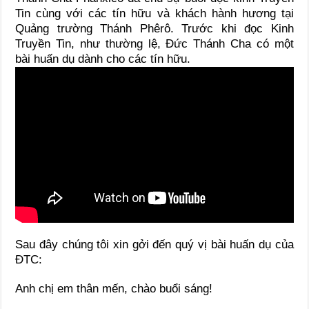
Tin cùng với các tín hữu và khách hành hương tại
Quảng trường Thánh Phêrô. Trước khi đọc Kinh
Truyền Tin, như thường lệ, Đức Thánh Cha có một
bài huấn dụ dành cho các tín hữu.
Sau đây chúng tôi xin gởi đến quý vị bài huấn dụ của
ĐTC:
Anh chị em thân mến, chào buổi sáng!