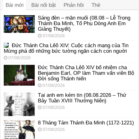
Bài mới
Bài nổi bật
Phản hồi
Thẻ
Sáng đèn – mặn muối (08.08 – Lễ Trọng
Thánh Đa Minh, Tổ Phụ Dòng Anh Em
Giảng Thuyết)
07/08/2026
Đức Thánh Cha Lêô XIV: Cuộc cách mạng của Tin
Mừng phá đổ những bức tường ngăn cách con người
07/08/2026
Đức Thánh Cha Lêô XIV bổ nhiệm cha
Benjamin Earl, OP làm Tham vấn viên Bộ
Đời sống Thánh hiến
07/08/2026
Tại anh em kém tin (08.08.2026 – Thứ
Bảy Tuần XVIII Thường Niên)
07/08/2026
8 Tháng Tám Thánh Ða Minh (1172-1221)
07/08/2026