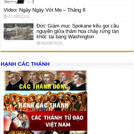
Video: Ngày Ngày Với Mẹ – Tháng 8
07/08/2026
Đức Giám mục Spokane kêu gọi cầu
nguyện giữa thảm họa cháy rừng tàn
khốc tại bang Washington
06/08/2026
HẠNH CÁC THÁNH