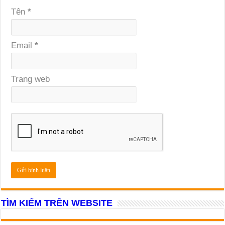
Tên
*
Email
*
Trang web
TÌM KIẾM TRÊN WEBSITE