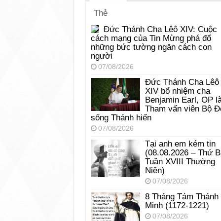
Thẻ
Đức Thánh Cha Lêô XIV: Cuộc
cách mạng của Tin Mừng phá đổ
những bức tường ngăn cách con
người
07/08/2026
Đức Thánh Cha Lêô
XIV bổ nhiệm cha
Benjamin Earl, OP l
Tham vấn viên Bộ Đ
sống Thánh hiến
07/08/2026
Tại anh em kém tin
(08.08.2026 – Thứ 
Tuần XVIII Thường
Niên)
07/08/2026
8 Tháng Tám Thánh
Minh (1172-1221)
07/08/2026