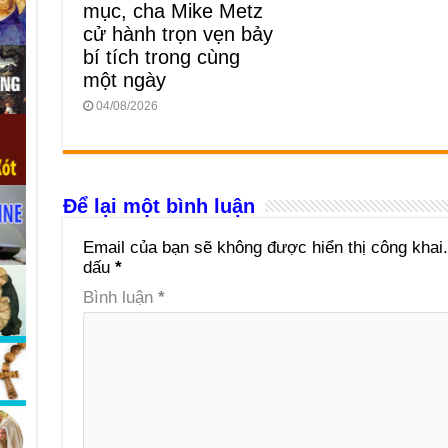
mục, cha Mike Metz
cử hành trọn vẹn bảy
bí tích trong cùng
một ngày
04/08/2026
Để lại một bình luận
Email của bạn sẽ không được hiển thị công khai.
dấu
*
Bình luận
*