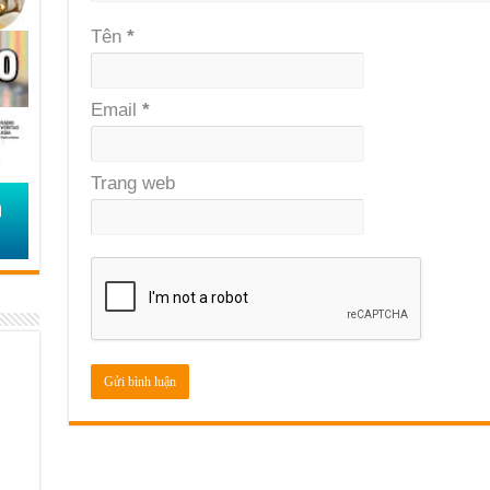
Tên
*
Email
*
Trang web