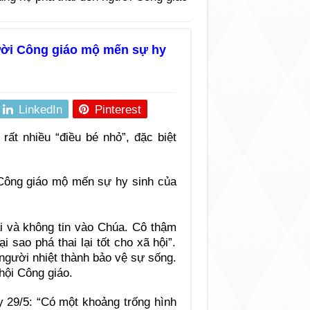
gười Công giáo mộ mến sự hy
LinkedIn
Pinterest
rất nhiều “điều bé nhỏ”, đặc biệt
ai và không tin vào Chúa. Cô thậm
i sao phá thai lại tốt cho xã hội”.
 người nhiệt thành bảo vệ sự sống.
hội Công giáo.
y 29/5: “Có một khoảng trống hình