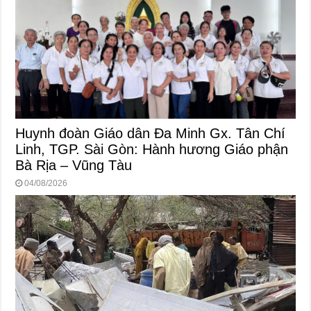
Huynh đoàn Giáo dân Đa Minh Gx. Tân Chí
Linh, TGP. Sài Gòn: Hành hương Giáo phận
Bà Rịa – Vũng Tàu
04/08/2026