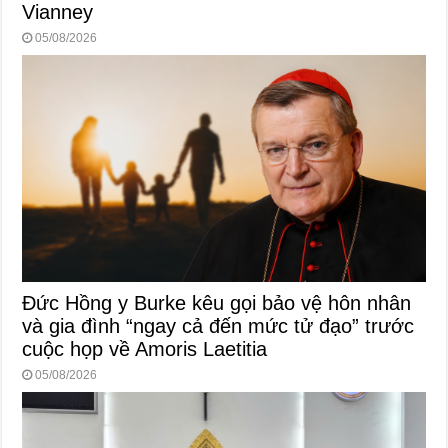
Vianney
05/08/2026
Đức Hồng y Burke kêu gọi bảo vệ hôn nhân
và gia đình “ngay cả đến mức tử đạo” trước
cuộc họp về Amoris Laetitia
05/08/2026