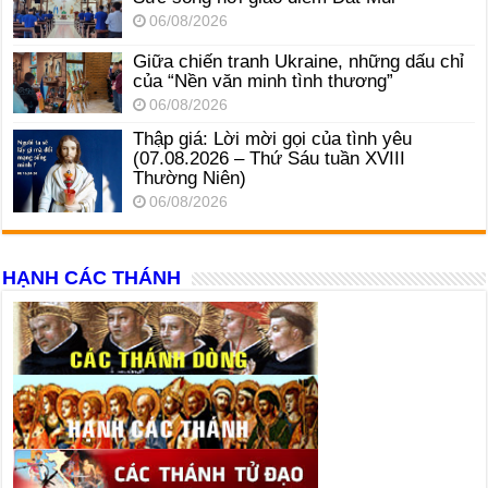
06/08/2026
Giữa chiến tranh Ukraine, những dấu chỉ
của “Nền văn minh tình thương”
06/08/2026
Thập giá: Lời mời gọi của tình yêu
(07.08.2026 – Thứ Sáu tuần XVIII
Thường Niên)
06/08/2026
HẠNH CÁC THÁNH