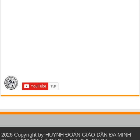
2026 Copyright by HUYNH ĐOÀN GIÁO DÂN ĐA MINH