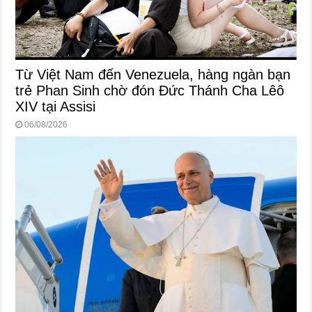
Từ Việt Nam đến Venezuela, hàng ngàn bạn
trẻ Phan Sinh chờ đón Đức Thánh Cha Lêô
XIV tại Assisi
06/08/2026