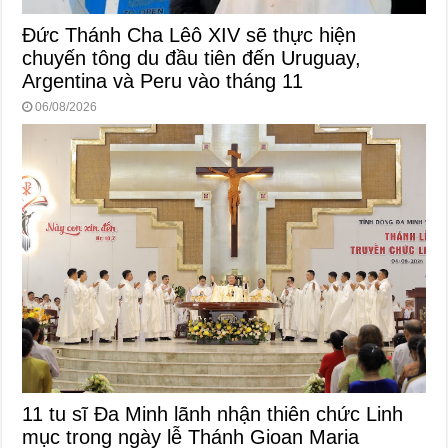
Đức Thánh Cha Lêô XIV sẽ thực hiện
chuyến tông du đầu tiên đến Uruguay,
Argentina và Peru vào tháng 11
06/08/2026
11 tu sĩ Đa Minh lãnh nhận thiên chức Linh
mục trong ngày lễ Thánh Gioan Maria