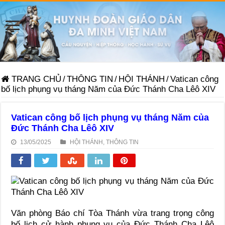
TRANG CHỦ
/
THÔNG TIN
/
HỘI THÁNH
/
Vatican công
bố lịch phụng vụ tháng Năm của Đức Thánh Cha Lêô XIV
Vatican công bố lịch phụng vụ tháng Năm của
Đức Thánh Cha Lêô XIV
13/05/2025
HỘI THÁNH
,
THÔNG TIN
Văn phòng Báo chí Tòa Thánh vừa trang trọng công
bố lịch cử hành phụng vụ của Đức Thánh Cha Lêô