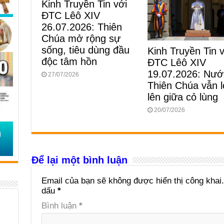
Kinh Truyền Tin với
ĐTC Lêô XIV
26.07.2026: Thiên
Chúa mở rộng sự
sống, tiêu dùng đầu
Kinh Truyền Tin 
độc tâm hồn
ĐTC Lêô XIV
19.07.2026: Nướ
27/07/2026
Thiên Chúa vẫn 
lên giữa cỏ lùng
20/07/2026
Để lại một bình luận
Email của bạn sẽ không được hiển thị công khai.
dấu
*
Bình luận
*