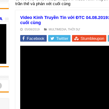
trần thế và phán xét cuối cùng
Video Kinh Truyền Tin với ĐTC 04.08.2019:
A
cuối cùng
05/08/2019
MULTIMEDIA
,
THỜI SỰ
Facebook
Twitter
Stumbleupon
d