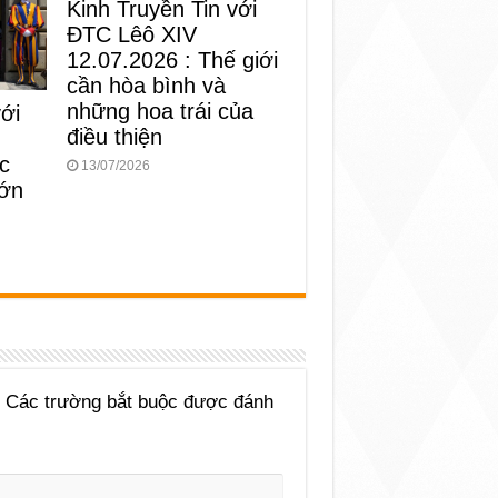
Kinh Truyền Tin với
ĐTC Lêô XIV
12.07.2026 : Thế giới
cần hòa bình và
những hoa trái của
với
điều thiện
c
13/07/2026
lớn
Các trường bắt buộc được đánh