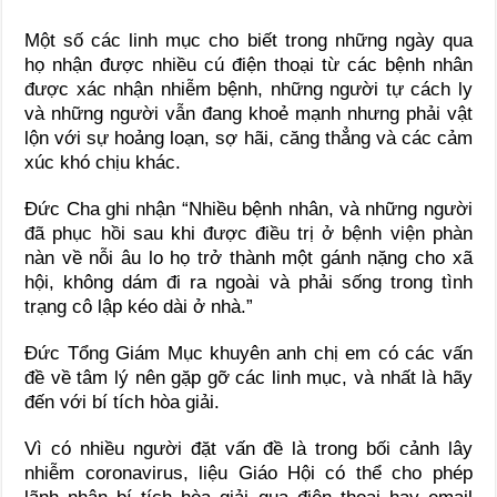
Một số các linh mục cho biết trong những ngày qua
họ nhận được nhiều cú điện thoại từ các bệnh nhân
được xác nhận nhiễm bệnh, những người tự cách ly
và những người vẫn đang khoẻ mạnh nhưng phải vật
lộn với sự hoảng loạn, sợ hãi, căng thẳng và các cảm
xúc khó chịu khác.
Đức Cha ghi nhận “Nhiều bệnh nhân, và những người
đã phục hồi sau khi được điều trị ở bệnh viện phàn
nàn về nỗi âu lo họ trở thành một gánh nặng cho xã
hội, không dám đi ra ngoài và phải sống trong tình
trạng cô lập kéo dài ở nhà.”
Đức Tổng Giám Mục khuyên anh chị em có các vấn
đề về tâm lý nên gặp gỡ các linh mục, và nhất là hãy
đến với bí tích hòa giải.
Vì có nhiều người đặt vấn đề là trong bối cảnh lây
nhiễm coronavirus, liệu Giáo Hội có thể cho phép