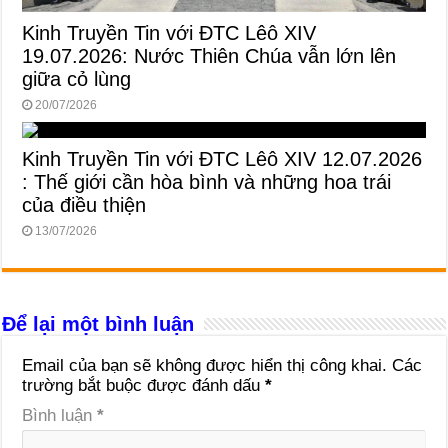
Kinh Truyền Tin với ĐTC Lêô XIV
19.07.2026: Nước Thiên Chúa vẫn lớn lên
giữa cỏ lùng
20/07/2026
Kinh Truyền Tin với ĐTC Lêô XIV 12.07.2026
: Thế giới cần hòa bình và những hoa trái
của điều thiện
13/07/2026
Để lại một bình luận
Email của bạn sẽ không được hiển thị công khai.
Các
trường bắt buộc được đánh dấu
*
Bình luận
*