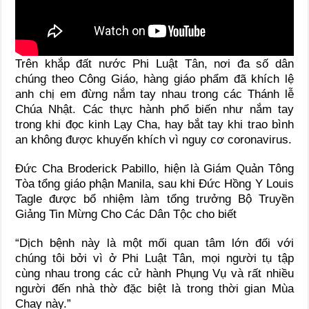
Trên khắp đất nước Phi Luật Tân, nơi đa số dân
chúng theo Công Giáo, hàng giáo phẩm đã khích lệ
anh chị em đừng nắm tay nhau trong các Thánh lễ
Chúa Nhật. Các thực hành phổ biến như nắm tay
trong khi đọc kinh Lạy Cha, hay bắt tay khi trao bình
an không được khuyến khích vì nguy cơ coronavirus.
Đức Cha Broderick Pabillo, hiện là Giám Quản Tông
Tòa tổng giáo phận Manila, sau khi Đức Hồng Y Louis
Tagle được bổ nhiệm làm tổng trưởng Bộ Truyền
Giảng Tin Mừng Cho Các Dân Tộc cho biết
“Dịch bệnh này là một mối quan tâm lớn đối với
chúng tôi bởi vì ở Phi Luật Tân, mọi người tụ tập
cùng nhau trong các cử hành Phụng Vụ và rất nhiều
người đến nhà thờ đặc biệt là trong thời gian Mùa
Chay này.”