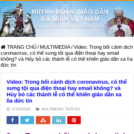
TRANG CHỦ
/
MULTIMEDIA
/
Video: Trong bối cảnh dịch
coronavirus, có thể xưng tội qua điện thoại hay email
không? và Hủy bỏ các thánh lễ có thể khiến giáo dân xa lìa
đức tin
Video: Trong bối cảnh dịch coronavirus, có thể
xưng tội qua điện thoại hay email không? và
Hủy bỏ các thánh lễ có thể khiến giáo dân xa
lìa đức tin
07/03/2020
MULTIMEDIA
,
THỜI SỰ