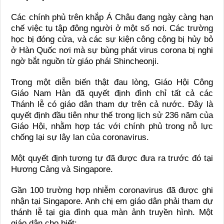
Các chính phủ trên khắp Á Châu đang ngày càng hạn
chế việc tụ tập đông người ở một số nơi. Các trường
học bị đóng cửa, và các sự kiện công cộng bị hủy bỏ
ở Hàn Quốc nơi mà sự bùng phát virus corona bị nghi
ngờ bắt nguồn từ giáo phái Shincheonji.
Trong một diễn biến thật đau lòng, Giáo Hội Công
Giáo Nam Hàn đã quyết định đình chỉ tất cả các
Thánh lễ có giáo dân tham dự trên cả nước. Đây là
quyết định đầu tiên như thế trong lịch sử 236 năm của
Giáo Hội, nhằm hợp tác với chính phủ trong nỗ lực
chống lại sự lây lan của coronavirus.
Một quyết định tương tự đã được đưa ra trước đó tại
Hương Cảng và Singapore.
Gần 100 trường hợp nhiễm coronavirus đã được ghi
nhận tại Singapore. Anh chị em giáo dân phải tham dự
thánh lễ tại gia đình qua màn ảnh truyền hình. Một
giáo dân cho biết: