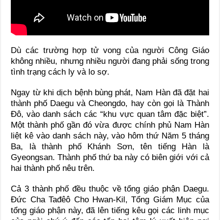
Dù các trường hợp tử vong của người Công Giáo
không nhiều, nhưng nhiều người đang phải sống trong
tình trạng cách ly và lo sợ.
Ngay từ khi dịch bệnh bùng phát, Nam Hàn đã đặt hai
thành phố Daegu và Cheongdo, hay còn gọi là Thành
Đô, vào danh sách các “khu vực quan tâm đặc biệt”.
Một thành phố gần đó vừa được chính phủ Nam Hàn
liệt kê vào danh sách này, vào hôm thứ Năm 5 tháng
Ba, là thành phố Khánh Sơn, tên tiếng Hàn là
Gyeongsan. Thành phố thứ ba này có biên giới với cả
hai thành phố nêu trên.
Cả 3 thành phố đều thuộc về tổng giáo phận Daegu.
Đức Cha Tađêô Cho Hwan-Kil, Tổng Giám Mục của
tổng giáo phận này, đã lên tiếng kêu gọi các linh mục