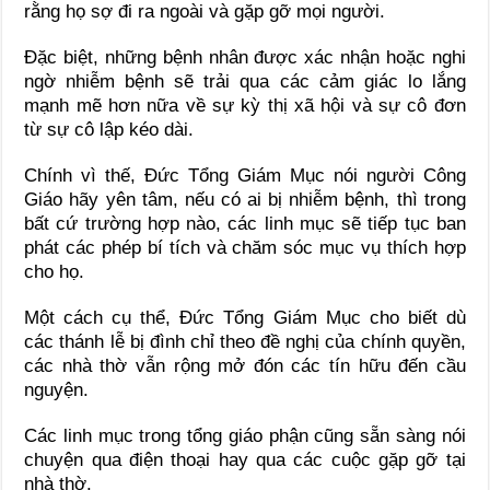
rằng họ sợ đi ra ngoài và gặp gỡ mọi người.
Đặc biệt, những bệnh nhân được xác nhận hoặc nghi
ngờ nhiễm bệnh sẽ trải qua các cảm giác lo lắng
mạnh mẽ hơn nữa về sự kỳ thị xã hội và sự cô đơn
từ sự cô lập kéo dài.
Chính vì thế, Đức Tổng Giám Mục nói người Công
Giáo hãy yên tâm, nếu có ai bị nhiễm bệnh, thì trong
bất cứ trường hợp nào, các linh mục sẽ tiếp tục ban
phát các phép bí tích và chăm sóc mục vụ thích hợp
cho họ.
Một cách cụ thể, Đức Tổng Giám Mục cho biết dù
các thánh lễ bị đình chỉ theo đề nghị của chính quyền,
các nhà thờ vẫn rộng mở đón các tín hữu đến cầu
nguyện.
Các linh mục trong tổng giáo phận cũng sẵn sàng nói
chuyện qua điện thoại hay qua các cuộc gặp gỡ tại
nhà thờ.