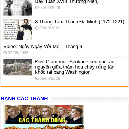
Bảy Tuần XVIII Thường Niên)
07/08/2026
8 Tháng Tám Thánh Ða Minh (1172-1221)
07/08/2026
Video: Ngày Ngày Với Mẹ – Tháng 8
07/08/2026
Đức Giám mục Spokane kêu gọi cầu
nguyện giữa thảm họa cháy rừng tàn
khốc tại bang Washington
06/08/2026
HẠNH CÁC THÁNH