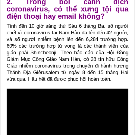
2. Trong bối cảnh dịch
coronavirus, có thể xưng tội qua
điện thoại hay email không?
Tính đến 10 giờ sáng thứ Sáu 6 tháng Ba, số người
chết vì coronavirus tại Nam Hàn đã lên đến 42 người,
và số người nhiễm bệnh lên đến 6,284 trường hợp.
60% các trường hợp tử vong là các thành viên của
giáo phái Shincheonji. Theo báo cáo của Hội Đồng
Giám Mục Công Giáo Nam Hàn, có 28 tín hữu Công
Giáo nhiễm coronavirus trong chuyến đi hành hương
Thánh Địa Giêrusalem từ ngày 8 đến 15 tháng Hai
vừa qua. Hầu hết đã được phục hồi hoàn toàn.