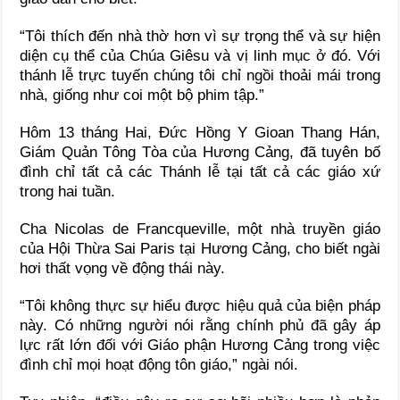
“Tôi thích đến nhà thờ hơn vì sự trọng thể và sự hiện
diện cụ thể của Chúa Giêsu và vị linh mục ở đó. Với
thánh lễ trực tuyến chúng tôi chỉ ngồi thoải mái trong
nhà, giống như coi một bộ phim tập.”
Hôm 13 tháng Hai, Đức Hồng Y Gioan Thang Hán,
Giám Quản Tông Tòa của Hương Cảng, đã tuyên bố
đình chỉ tất cả các Thánh lễ tại tất cả các giáo xứ
trong hai tuần.
Cha Nicolas de Francqueville, một nhà truyền giáo
của Hội Thừa Sai Paris tại Hương Cảng, cho biết ngài
hơi thất vọng về động thái này.
“Tôi không thực sự hiểu được hiệu quả của biện pháp
này. Có những người nói rằng chính phủ đã gây áp
lực rất lớn đối với Giáo phận Hương Cảng trong việc
đình chỉ mọi hoạt động tôn giáo,” ngài nói.