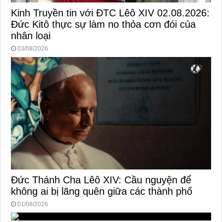
Kinh Truyền tin với ĐTC Lêô XIV 02.08.2026:
Đức Kitô thực sự làm no thỏa cơn đói của
nhân loại
03/08/2026
Đức Thánh Cha Lêô XIV: Cầu nguyện để
không ai bị lãng quên giữa các thành phố
01/08/2026