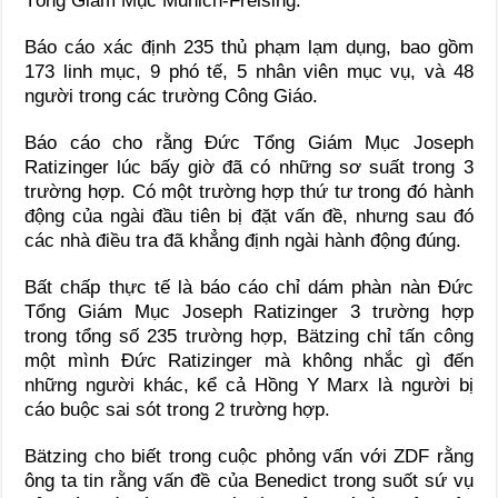
Tổng Giám Mục Munich-Freising.
Báo cáo xác định 235 thủ phạm lạm dụng, bao gồm
173 linh mục, 9 phó tế, 5 nhân viên mục vụ, và 48
người trong các trường Công Giáo.
Báo cáo cho rằng Đức Tổng Giám Mục Joseph
Ratizinger lúc bấy giờ đã có những sơ suất trong 3
trường hợp. Có một trường hợp thứ tư trong đó hành
động của ngài đầu tiên bị đặt vấn đề, nhưng sau đó
các nhà điều tra đã khẳng định ngài hành động đúng.
Bất chấp thực tế là báo cáo chỉ dám phàn nàn Đức
Tổng Giám Mục Joseph Ratizinger 3 trường hợp
trong tổng số 235 trường hợp, Bätzing chỉ tấn công
một mình Đức Ratizinger mà không nhắc gì đến
những người khác, kể cả Hồng Y Marx là người bị
cáo buộc sai sót trong 2 trường hợp.
Bätzing cho biết trong cuộc phỏng vấn với ZDF rằng
ông ta tin rằng vấn đề của Benedict trong suốt sứ vụ