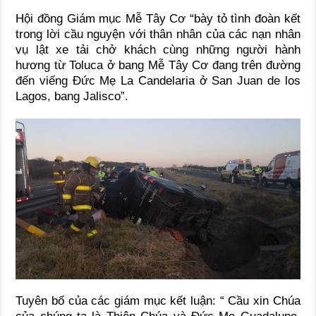
Hội đồng Giám mục Mễ Tây Cơ “bày tỏ tình đoàn kết
trong lời cầu nguyện với thân nhân của các nạn nhân
vụ lật xe tải chở khách cùng những người hành
hương từ Toluca ở bang Mễ Tây Cơ đang trên đường
đến viếng Đức Mẹ La Candelaria ở San Juan de los
Lagos, bang Jalisco”.
Tuyên bố của các giám mục kết luận: “ Cầu xin Chúa