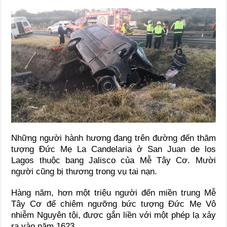
Những người hành hương đang trên đường đến thăm
tượng Đức Mẹ La Candelaria ở San Juan de los
Lagos thuộc bang Jalisco của Mễ Tây Cơ. Mười
người cũng bị thương trong vụ tai nạn.
Hàng năm, hơn một triệu người đến miền trung Mễ
Tây Cơ để chiêm ngưỡng bức tượng Đức Mẹ Vô
nhiễm Nguyên tội, được gắn liền với một phép lạ xảy
ra vào năm 1623.