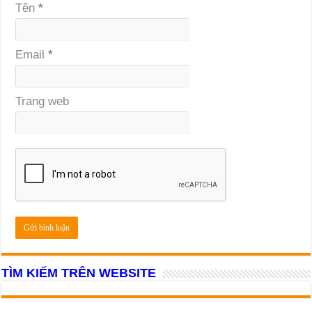
Tên
*
Email
*
Trang web
TÌM KIẾM TRÊN WEBSITE