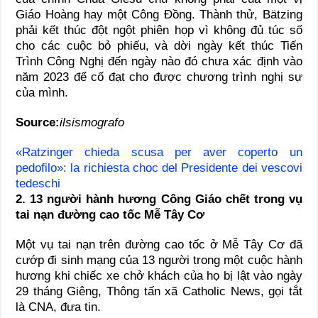
Giáo Hoàng hay một Công Đồng. Thành thử, Bätzing
phải kết thúc đột ngột phiên họp vì không đủ túc số
cho các cuộc bỏ phiếu, và dời ngày kết thúc Tiến
Trình Công Nghị đến ngày nào đó chưa xác định vào
năm 2023 để cố đạt cho được chương trình nghị sự
của mình.
Source:
ilsismografo
«Ratzinger chieda scusa per aver coperto un
pedofilo»: la richiesta choc del Presidente dei vescovi
tedeschi
2. 13 người hành hương Công Giáo chết trong vụ
tai nạn đường cao tốc Mễ Tây Cơ
Một vụ tai nạn trên đường cao tốc ở Mễ Tây Cơ đã
cướp đi sinh mạng của 13 người trong một cuộc hành
hương khi chiếc xe chở khách của họ bị lật vào ngày
29 tháng Giêng, Thông tấn xã Catholic News, gọi tắt
là CNA, đưa tin.