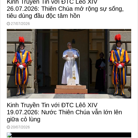
Kinh Truyền Tin với ĐTC Lêô XIV
26.07.2026: Thiên Chúa mở rộng sự sống,
tiêu dùng đầu độc tâm hồn
27/07/2026
Kinh Truyền Tin với ĐTC Lêô XIV
19.07.2026: Nước Thiên Chúa vẫn lớn lên
giữa cỏ lùng
20/07/2026