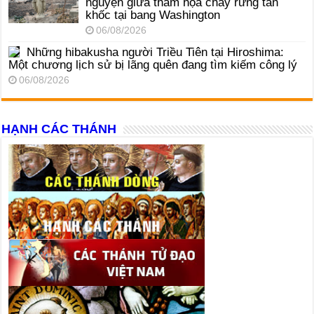
nguyện giữa thảm họa cháy rừng tàn
khốc tại bang Washington
06/08/2026
Những hibakusha người Triều Tiên tại Hiroshima:
Một chương lịch sử bị lãng quên đang tìm kiếm công lý
06/08/2026
HẠNH CÁC THÁNH