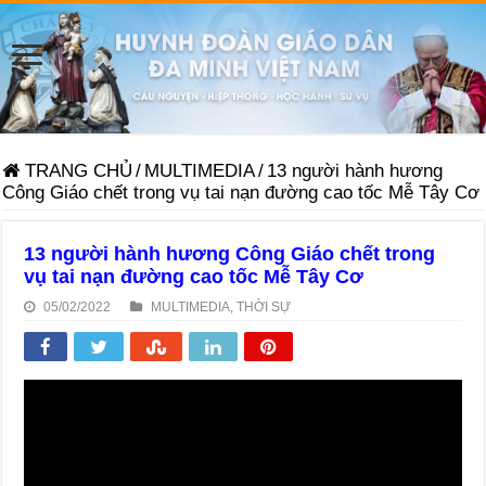
TRANG CHỦ
/
MULTIMEDIA
/
13 người hành hương
Công Giáo chết trong vụ tai nạn đường cao tốc Mễ Tây Cơ
13 người hành hương Công Giáo chết trong
vụ tai nạn đường cao tốc Mễ Tây Cơ
05/02/2022
MULTIMEDIA
,
THỜI SỰ