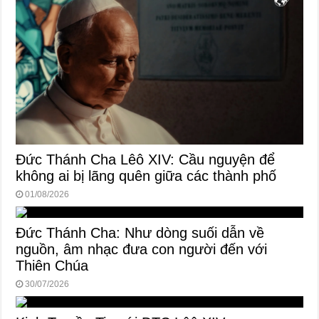
Đức Thánh Cha Lêô XIV: Cầu nguyện để
không ai bị lãng quên giữa các thành phố
01/08/2026
Đức Thánh Cha: Như dòng suối dẫn về
nguồn, âm nhạc đưa con người đến với
Thiên Chúa
30/07/2026