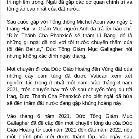
trị nghiêm trọng. Ngài đã gặp các cơ quan chính trị và
tôn giáo cao nhất của đất nước.
Sau cuộc gặp với Tổng thống Michel Aoun vào ngày 1
tháng Hai, vị Giám Mục người Anh đã trả lời báo chí.
“Đức Thánh Cha Phanxicô sẽ thăm Li Băng, đó là
những gì ngài đã nói với tôi trước chuyến thăm của
tôi đến Beirut,” Đức Tổng Giám Mục Gallagher nói
nhưng không xác định ngày tháng.
Một chuyến đi của Đức Giáo Hoàng đến Vùng đất của
những cây cam tùng đã được Vatican xem xét
nghiêm túc trong ít nhất một năm. Vào tháng 3 năm
2021, trên chuyến bay trở về sau chuyến tông du tới
Iraq, Đức Thánh Cha Phanxicô cho biết ngài đã hứa
sẽ đến thăm đất nước đang gặp khủng hoảng này.
Vào tháng 6 năm 2021, Đức Tổng Giám Mục
Gallagher đã đề cập đến một chuyến tông du của Đức
Giáo Hoàng từ cuối năm 2021 đến đầu năm 2022, nếu
một chính phủ mới được thành lập. Vài ngày sau