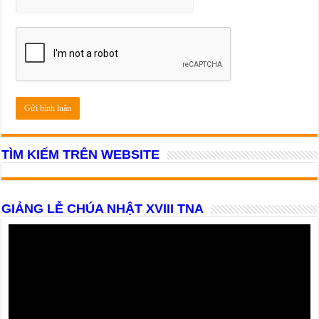
TÌM KIẾM TRÊN WEBSITE
GIẢNG LỄ CHÚA NHẬT XVIII TNA