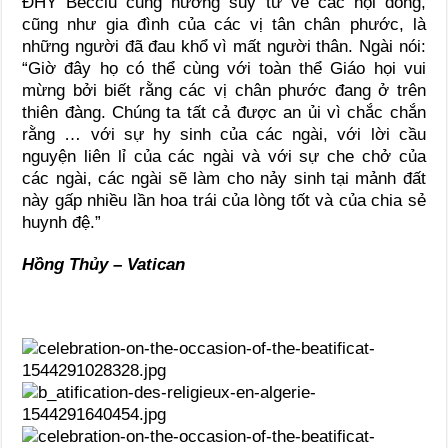
ĐHY Becciu cũng hướng suy tư về các hội dòng,
cũng như gia đình của các vị tân chân phước, là
những người đã đau khổ vì mất người thân. Ngài nói:
“Giờ đây họ có thể cùng với toàn thể Giáo họi vui
mừng bởi biết rằng các vị chân phước đang ở trên
thiên đàng. Chúng ta tất cả được an ủi vì chắc chắn
rằng … với sự hy sinh của các ngài, với lời cầu
nguyện liên lỉ của các ngài và với sự che chở của
các ngài, các ngài sẽ làm cho nảy sinh tại mảnh đất
này gấp nhiều lần hoa trái của lòng tốt và của chia sẻ
huynh đệ.”
Hồng Thủy – Vatican