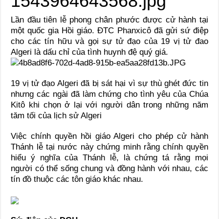
Lần đầu tiên lễ phong chân phước được cử hành tại
một quốc gia Hồi giáo. ĐTC Phanxicô đã gửi sứ điệp
cho các tín hữu và gọi sự tử đạo của 19 vị tử đao
Algeri là dấu chỉ của tình huynh đệ quý giá.
19 vị tử đạo Algeri đã bị sát hại vì sự thù ghét đức tin
nhưng các ngài đã làm chứng cho tình yêu của Chúa
Kitô khi chọn ở lại với người dân trong những năm
tăm tối của lịch sử Algeri
Việc chính quyền hồi giáo Algeri cho phép cử hành
Thánh lễ tại nước này chứng minh rằng chính quyền
hiểu ý nghĩa của Thánh lễ, là chứng tá rằng mọi
người có thể sống chung và đồng hành với nhau, các
tín đồ thuộc các tôn giáo khác nhau.