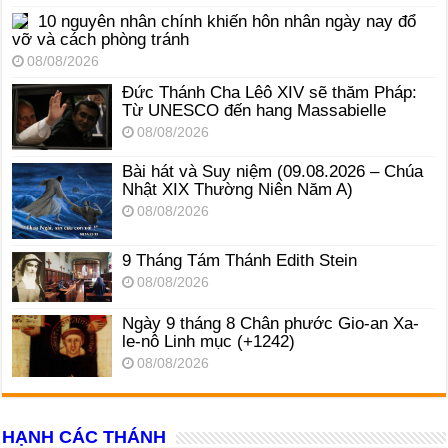
10 nguyên nhân chính khiến hôn nhân ngày nay đổ
vỡ và cách phòng tránh
08/08/2026
Đức Thánh Cha Lêô XIV sẽ thăm Pháp:
Từ UNESCO đến hang Massabielle
08/08/2026
Bài hát và Suy niệm (09.08.2026 – Chúa
Nhật XIX Thường Niên Năm A)
08/08/2026
9 Tháng Tám Thánh Edith Stein
08/08/2026
Ngày 9 tháng 8 Chân phước Gio-an Xa-
le-nô Linh mục (+1242)
08/08/2026
HẠNH CÁC THÁNH