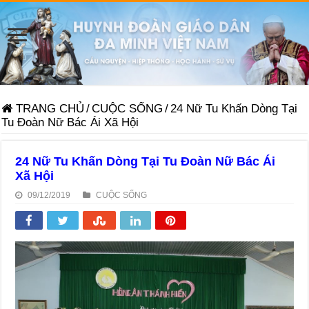
TRANG CHỦ
/
CUỘC SỐNG
/
24 Nữ Tu Khấn Dòng Tại
Tu Đoàn Nữ Bác Ái Xã Hội
24 Nữ Tu Khấn Dòng Tại Tu Đoàn Nữ Bác Ái
Xã Hội
09/12/2019
CUỘC SỐNG