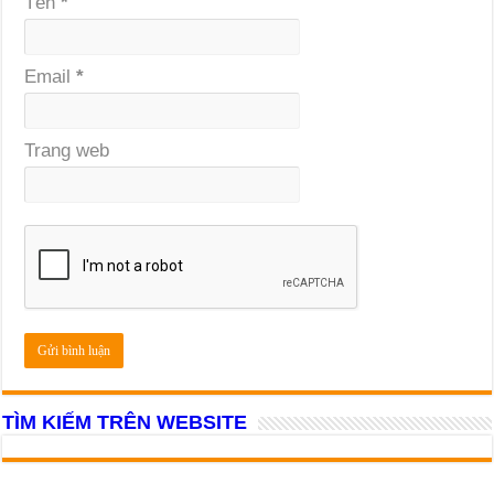
Tên
*
Email
*
Trang web
TÌM KIẾM TRÊN WEBSITE