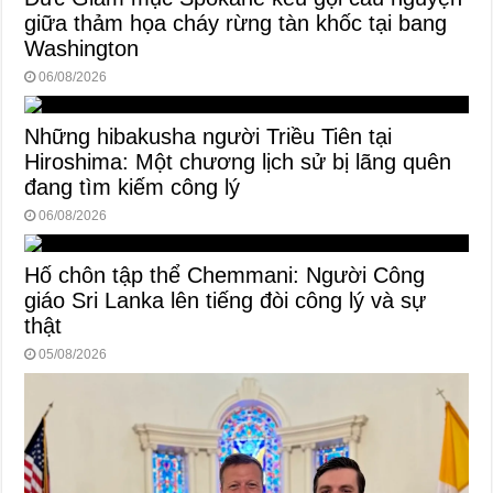
giữa thảm họa cháy rừng tàn khốc tại bang
Washington
06/08/2026
Những hibakusha người Triều Tiên tại
Hiroshima: Một chương lịch sử bị lãng quên
đang tìm kiếm công lý
06/08/2026
Hố chôn tập thể Chemmani: Người Công
giáo Sri Lanka lên tiếng đòi công lý và sự
thật
05/08/2026