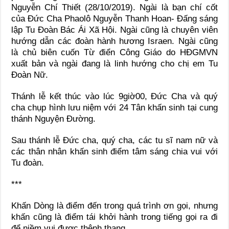
Nguyễn Chí Thiết (28/10/2019). Ngài là bạn chí cốt
của Đức Cha Phaolô Nguyễn Thanh Hoan- Đấng sáng
lập Tu Đoàn Bác Ái Xã Hội. Ngài cũng là chuyên viên
hướng dẫn các đoàn hành hương Israen. Ngài cũng
là chủ biên cuốn Từ điển Công Giáo do HĐGMVN
xuất bản và ngài đang là linh hướng cho chị em Tu
Đoàn Nữ.
Thánh lễ kết thúc vào lúc 9giờ00, Đức Cha và quý
cha chụp hình lưu niệm với 24 Tân khấn sinh tại cung
thánh Nguyện Đường.
Sau thánh lễ Đức cha, quý cha, các tu sĩ nam nữ và
các thân nhân khấn sinh điểm tâm sáng chia vui với
Tu đoàn.
***
Khấn Dòng là điểm đến trong quá trình ơn gọi, nhưng
khấn cũng là điểm tái khởi hành trong tiếng gọi ra đi
để niềm vui được thênh thang.