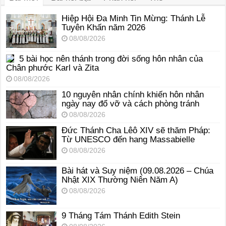
Hiệp Hội Đa Minh Tin Mừng: Thánh Lễ
Tuyên Khấn năm 2026
08/08/2026
5 bài học nên thánh trong đời sống hôn nhân của
Chân phước Karl và Zita
08/08/2026
10 nguyên nhân chính khiến hôn nhân
ngày nay đổ vỡ và cách phòng tránh
08/08/2026
Đức Thánh Cha Lêô XIV sẽ thăm Pháp:
Từ UNESCO đến hang Massabielle
08/08/2026
Bài hát và Suy niệm (09.08.2026 – Chúa
Nhật XIX Thường Niên Năm A)
08/08/2026
9 Tháng Tám Thánh Edith Stein