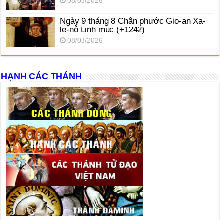
08/08/2026
Ngày 9 tháng 8 Chân phước Gio-an Xa-
le-nô Linh mục (+1242)
08/08/2026
HẠNH CÁC THÁNH