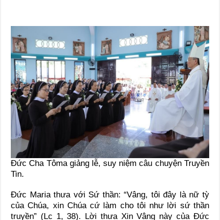
Đức Cha Tôma giảng lễ, suy niệm câu chuyện Truyền
Tin.
Đức Maria thưa với Sứ thần: “Vâng, tôi đây là nữ tỳ
của Chúa, xin Chúa cứ làm cho tôi như lời sứ thần
truyền” (Lc 1, 38). Lời thưa Xin Vâng này của Đức