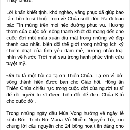
Thầy Giêsu.
Lời khấn khiết tịnh, khó nghèo, vâng phục đã giúp bao
tâm hồn tu sĩ thuộc trọn về Chúa suốt đời. Ra đi loan
báo Tin mừng trên mọi nẻo đường phục vụ. Hương
thơm của cuộc đời sống thanh khiết đã mang đến cho
cuộc đời một mùa xuân dịu mát trong những vẻ đẹp
thanh cao nhất, biến đổi thế giới trong những ích kỷ
chiếm đoạt của tình yêu đam mê, hướng nhân loại
nhìn về Nước Trời mai sau trong hạnh phúc vĩnh cửu
tuyệt mỹ.
Đời tu là một bài ca tạ ơn Thiên Chúa. Tạ ơn vì đời
sống thánh hiến được ban cho Giáo hội. Hồng ân
Thiên Chúa chiếu rực trong cuộc đời của người tu sĩ
để rồi người tu sĩ được biến đổi để đem Chúa Kitô
cho cuộc đời.
Trong những ngày đầu Mùa Vọng hướng về ngày lễ
kính Đức Trinh Nữ Maria Vô Nhiễm Nguyên Tội, xin
chung lời cầu nguyện cho 24 bông hoa tiến dâng cho