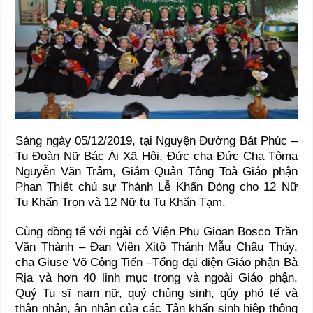
Sáng ngày 05/12/2019, tại Nguyện Đường Bát Phúc –
Tu Đoàn Nữ Bác Ái Xã Hội, Ðức cha Đức Cha Tôma
Nguyễn Văn Trâm, Giám Quản Tông Toà Giáo phận
Phan Thiết chủ sự Thánh Lễ Khấn Dòng cho 12 Nữ
Tu Khấn Trọn và 12 Nữ tu Tu Khấn Tạm.
Cùng đồng tế với ngài có Viện Phụ Gioan Bosco Trần
Văn Thành – Đan Viện Xitô Thánh Mẫu Châu Thủy,
cha Giuse Võ Công Tiến –Tổng đại diện Giáo phận Bà
Rịa và hơn 40 linh mục trong và ngoài Giáo phận.
Quý Tu sĩ nam nữ, quý chủng sinh, qúy phó tế và
thân nhân, ân nhân của các Tân khấn sinh hiệp thông