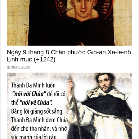
Ngày 9 tháng 8 Chân phước Gio-an Xa-le-nô
Linh mục (+1242)
08/08/2026