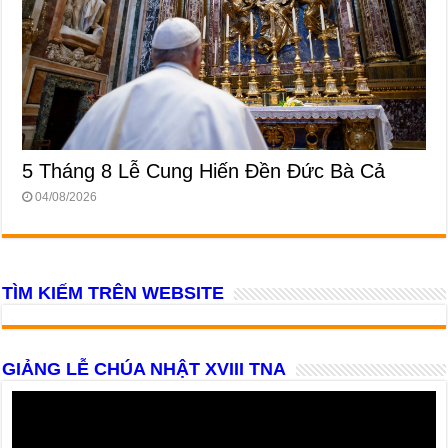
5 Tháng 8 Lễ Cung Hiến Ðền Ðức Bà Cả
04/08/2026
TÌM KIẾM TRÊN WEBSITE
GIẢNG LỄ CHÚA NHẬT XVIII TNA