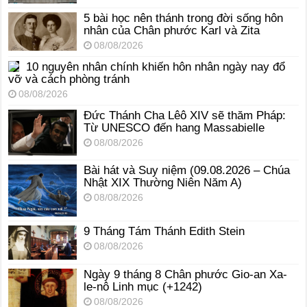
5 bài học nên thánh trong đời sống hôn
nhân của Chân phước Karl và Zita
08/08/2026
10 nguyên nhân chính khiến hôn nhân ngày nay đổ
vỡ và cách phòng tránh
08/08/2026
Đức Thánh Cha Lêô XIV sẽ thăm Pháp:
Từ UNESCO đến hang Massabielle
08/08/2026
Bài hát và Suy niệm (09.08.2026 – Chúa
Nhật XIX Thường Niên Năm A)
08/08/2026
9 Tháng Tám Thánh Edith Stein
08/08/2026
Ngày 9 tháng 8 Chân phước Gio-an Xa-
le-nô Linh mục (+1242)
08/08/2026