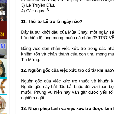
3) Lễ Truyền Dầu.
4) Các ngày lễ.
11. Thứ tư Lễ tro là ngày nào?
Đây là sự khởi đầu của Mùa Chay, một ngày sám
hữu hiển lộ lòng mong muốn cá nhân đế TRỞ VỀ
Bằng việc đón nhận việc xức tro trong các nh
khiêm tốn và chân thành của con tim, mong mu
Tin Mừng.
12. Nguồn gốc của việc xức tro có từ khi nào
Nguồn gốc của việc xức tro thuộc về khuôn k
Nguồn gốc này bắt đầu bắt buộc đối với toàn bộ
mười. Phụng vụ hiện nay vẫn giữ được yếu tố 
nghiêm ngặt.
13. Nhận phép lành và việc xức tro được làm 