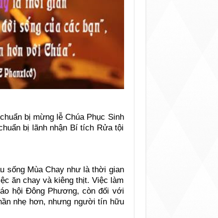
c chuẩn bị mừng lễ Chúa Phục Sinh
chuẩn bị lãnh nhận Bí tích Rửa tội
đầu sống Mùa Chay như là thời gian
ệc ăn chay và kiêng thịt. Việc làm
iáo hội Đông Phương, còn đối với
hần nhẹ hơn, nhưng người tín hữu