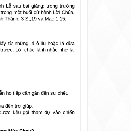
h Lễ sau bài giảng; trong trường
 trong một buổi cử hành Lời Chúa.
h Thánh: 3 St,19 và Mac 1,15.
lấy từ những lá ô liu hoặc lá dừa
rước. Lời chúc lành nhắc nhớ lại
ẫn họ tiếp cận gần đến sự chết.
a đến trợ giúp.
 được kêu gọi tham dự vào chiến