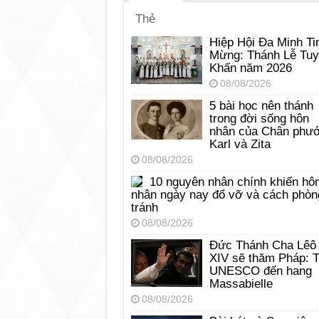
Thẻ
Hiệp Hội Đa Minh Ti
Mừng: Thánh Lễ Tu
Khấn năm 2026
08/08/2026
5 bài học nên thánh
trong đời sống hôn
nhân của Chân phư
Karl và Zita
08/08/2026
10 nguyên nhân chính khiến hô
nhân ngày nay đổ vỡ và cách phòn
tránh
08/08/2026
Đức Thánh Cha Lêô
XIV sẽ thăm Pháp: 
UNESCO đến hang
Massabielle
08/08/2026