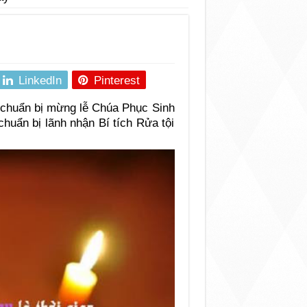
LinkedIn
Pinterest
c chuẩn bị mừng lễ Chúa Phục Sinh
chuẩn bị lãnh nhận Bí tích Rửa tội