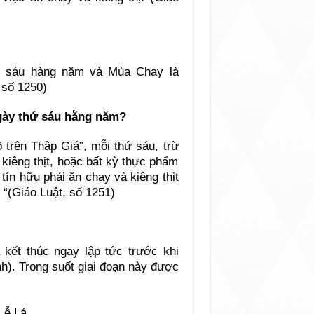
hứ sáu hàng năm và Mùa Chay là
 số 1250)
ngày thứ sáu hằng năm?
trên Thập Giá”, mỗi thứ sáu, trừ
i kiêng thịt, hoặc bất kỳ thực phẩm
ín hữu phải ăn chay và kiêng thịt
“(Giáo Luật, số 1251)
kết thúc ngay lập tức trước khi
). Trong suốt giai đoạn này được
Lễ Lá,