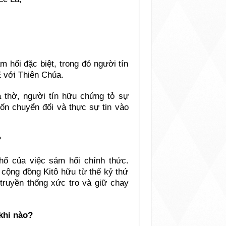
 hối đặc biệt, trong đó người tín
 với Thiên Chúa.
à thờ, người tín hữu chứng tỏ sự
ốn chuyển đổi và thực sự tin vào
?
hổ của việc sám hối chính thức.
 cộng đồng Kitô hữu từ thế kỷ thứ
truyền thống xức tro và giữ chay
khi nào?